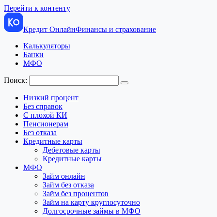
Перейти к контенту
Кредит Онлайн
Финансы и страхование
Калькуляторы
Банки
МФО
Поиск:
Низкий процент
Без справок
С плохой КИ
Пенсионерам
Без отказа
Кредитные карты
Дебетовые карты
Кредитные карты
МФО
Займ онлайн
Займ без отказа
Займ без процентов
Займ на карту круглосуточно
Долгосрочные займы в МФО