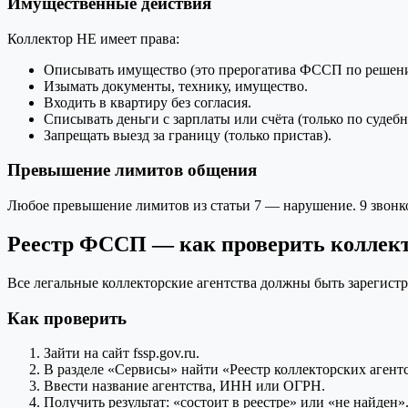
Имущественные действия
Коллектор НЕ имеет права:
Описывать имущество (это прерогатива ФССП по решени
Изымать документы, технику, имущество.
Входить в квартиру без согласия.
Списывать деньги с зарплаты или счёта (только по судеб
Запрещать выезд за границу (только пристав).
Превышение лимитов общения
Любое превышение лимитов из статьи 7 — нарушение. 9 звонко
Реестр ФССП — как проверить коллек
Все легальные коллекторские агентства должны быть зарегист
Как проверить
Зайти на сайт fssp.gov.ru.
В разделе «Сервисы» найти «Реестр коллекторских агентс
Ввести название агентства, ИНН или ОГРН.
Получить результат: «состоит в реестре» или «не найден»