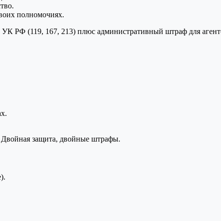
тво.
своих полномочиях.
 УК РФ (119, 167, 213) плюс административный штраф для агент
х.
 Двойная защита, двойные штрафы.
).