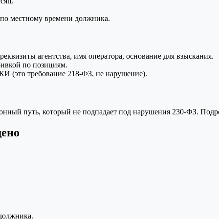
сяц.
0 по местному времени должника.
 реквизиты агентства, имя оператора, основание для взыскания.
бивкой по позициям.
КИ (это требование 218-ФЗ, не нарушение).
законный путь, который не подпадает под нарушения 230-ФЗ. По
щено
 должника.