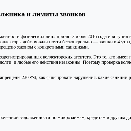
олжника и лимиты звонков
женности физических лиц» принят 3 июля 2016 года и вступил в
оллекторы действовали почти бесконтрольно — звонки в 4 утра,
апрещено законом с конкретными санкциями.
арегистрированных коллекторских агентств. Это те, кто имеет п
 долги, и любые его действия незаконны. Поэтому проверка кол
запрещены 230-ФЗ, как фиксировать нарушения, какие санкции р
осроченной задолженности по микрозаймам, кредитам и другим д