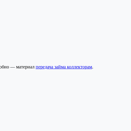
дробно — материал
передача займа коллекторам
.