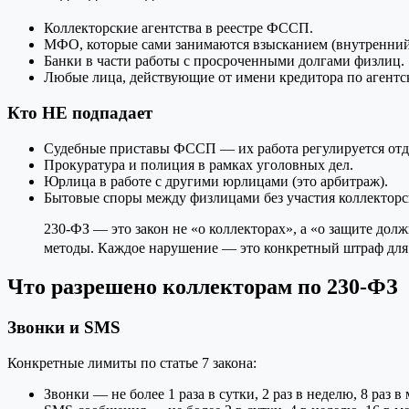
Коллекторские агентства в реестре ФССП.
МФО, которые сами занимаются взысканием (внутренний
Банки в части работы с просроченными долгами физлиц.
Любые лица, действующие от имени кредитора по агентс
Кто НЕ подпадает
Судебные приставы ФССП — их работа регулируется отде
Прокуратура и полиция в рамках уголовных дел.
Юрлица в работе с другими юрлицами (это арбитраж).
Бытовые споры между физлицами без участия коллекторс
230-ФЗ — это закон не «о коллекторах», а «о защите дол
методы. Каждое нарушение — это конкретный штраф для а
Что разрешено коллекторам по 230-ФЗ
Звонки и SMS
Конкретные лимиты по статье 7 закона:
Звонки — не более 1 раза в сутки, 2 раз в неделю, 8 раз в 