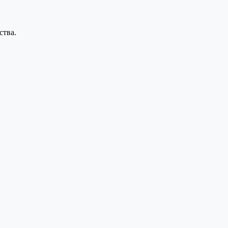
ства.