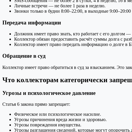
SMS-сообщения — не более 2 в сутки, 4 в неделю, 16 в ме
Личные встречи — не более 1 раза в неделю.
Звонки только в будни 8:00–22:00, в выходные 9:00–20:0
Передача информации
Должник имеет право знать, кто работает с его долгом —
Коллектор обязан предоставить расчёт суммы долга с раз
Коллектор имеет право передать информацию о долге в Б
Обращение в суд
Коллектор имеет право обратиться в суд за взысканием. Это 
Что коллекторам категорически запре
Угрозы и психологическое давление
Статья 6 закона прямо запрещает:
Физическое или психологическое насилие.
Угрозы причинения вреда жизни и здоровью.
Угрозы повреждения имущества.
Угрозы разглашения сведений, которые могут опорочить