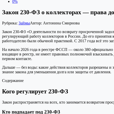
0%
Закон 230-ФЗ о коллекторах — права д
Рубрика:
Займы
Автор:
Антонина Смирнова
Закон 230-ФЗ «О деятельности по возврату просроченной задол
регулирующий работу коллекторов в России. До его принятия к
работодателю были обычной практикой. С 2017 года всё это з
На начало 2026 года в реестре ФССП — около 380 официально з
входящее в реестр, не имеет правовых полномочий взыскивать
первом контакте.
Дальше — без воды: какие действия коллекторов разрешены и 
знание закона для уменьшения долга или защиты от давления.
Содержание
Кого регулирует 230-ФЗ
Закон распространяется на всех, кто занимается возвратом пр
Кто подпадает под 230-ФЗ