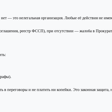
 нет — это нелегальная организация. Любые её действия не имею
 соглашения, реестр ФССП), при отсутствии — жалоба в Прокура
ить:
трафы).
 в переговоры и не платить ни копейки. Это законная защита, н