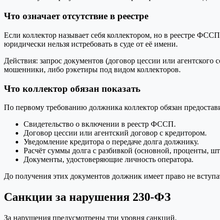
Что означает отсутствие в реестре
Если коллектор называет себя коллектором, но в реестре ФССП
юридически нельзя истребовать в суде от её имени.
Действия: запрос документов (договор цессии или агентского
мошенники, либо рэкетиры под видом коллекторов.
Что коллектор обязан показать
По первому требованию должника коллектор обязан предостав
Свидетельство о включении в реестр ФССП.
Договор цессии или агентский договор с кредитором.
Уведомление кредитора о передаче долга должнику.
Расчёт суммы долга с разбивкой (основной, проценты, ш
Документы, удостоверяющие личность оператора.
До получения этих документов должник имеет право не вступать
Санкции за нарушения 230-ФЗ
За нарушения предусмотрены три уровня санкций.