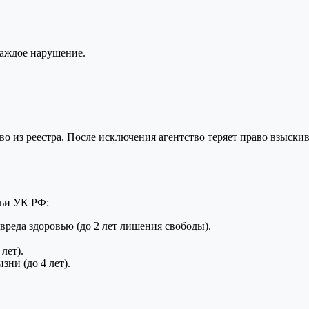
 каждое нарушение.
из реестра. После исключения агентство теряет право взыскиват
тьи УК РФ:
вреда здоровью (до 2 лет лишения свободы).
лет).
ни (до 4 лет).