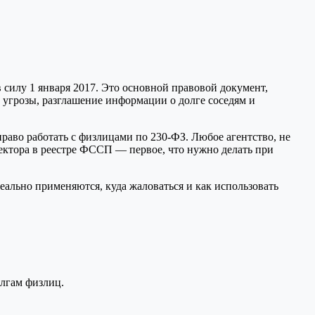
 силу 1 января 2017. Это основной правовой документ,
 угрозы, разглашение информации о долге соседям и
раво работать с физлицами по 230-ФЗ. Любое агентство, не
лектора в реестре ФССП — первое, что нужно делать при
еально применяются, куда жаловаться и как использовать
олгам физлиц.