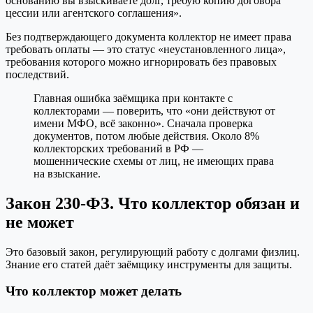
основанию вы взыскиваете долг, требую копию договора
цессии или агентского соглашения».
Без подтверждающего документа коллектор не имеет права
требовать оплаты — это статус «неустановленного лица»,
требования которого можно игнорировать без правовых
последствий.
Главная ошибка заёмщика при контакте с
коллекторами — поверить, что «они действуют от
имени МФО, всё законно». Сначала проверка
документов, потом любые действия. Около 8%
коллекторских требований в РФ —
мошеннические схемы от лиц, не имеющих права
на взыскание.
Закон 230-ФЗ. Что коллектор обязан и
не может
Это базовый закон, регулирующий работу с долгами физлиц.
Знание его статей даёт заёмщику инструменты для защиты.
Что коллектор может делать