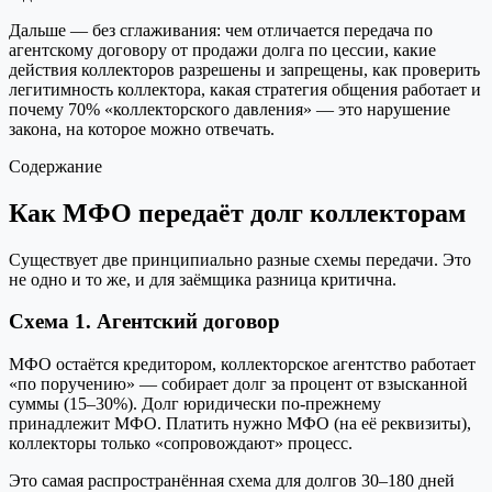
Дальше — без сглаживания: чем отличается передача по
агентскому договору от продажи долга по цессии, какие
действия коллекторов разрешены и запрещены, как проверить
легитимность коллектора, какая стратегия общения работает и
почему 70% «коллекторского давления» — это нарушение
закона, на которое можно отвечать.
Содержание
Как МФО передаёт долг коллекторам
Существует две принципиально разные схемы передачи. Это
не одно и то же, и для заёмщика разница критична.
Схема 1. Агентский договор
МФО остаётся кредитором, коллекторское агентство работает
«по поручению» — собирает долг за процент от взысканной
суммы (15–30%). Долг юридически по-прежнему
принадлежит МФО. Платить нужно МФО (на её реквизиты),
коллекторы только «сопровождают» процесс.
Это самая распространённая схема для долгов 30–180 дней