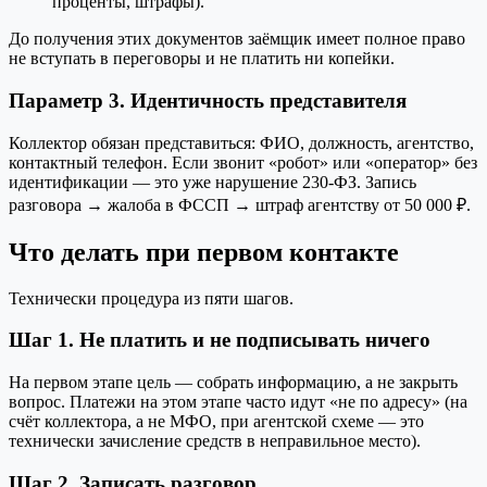
проценты, штрафы).
До получения этих документов заёмщик имеет полное право
не вступать в переговоры и не платить ни копейки.
Параметр 3. Идентичность представителя
Коллектор обязан представиться: ФИО, должность, агентство,
контактный телефон. Если звонит «робот» или «оператор» без
идентификации — это уже нарушение 230-ФЗ. Запись
разговора → жалоба в ФССП → штраф агентству от 50 000 ₽.
Что делать при первом контакте
Технически процедура из пяти шагов.
Шаг 1. Не платить и не подписывать ничего
На первом этапе цель — собрать информацию, а не закрыть
вопрос. Платежи на этом этапе часто идут «не по адресу» (на
счёт коллектора, а не МФО, при агентской схеме — это
технически зачисление средств в неправильное место).
Шаг 2. Записать разговор