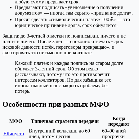
любую сумму прерывает срок.
Предлагают подписать «уведомление о получении
документов» — иногда там скрыто «признание долга».
Просят сделать «символический платёж 100 ₽» — это
юридическое признание долга, срок обнуляется.
Защита: до 3-летней отметки не подписывать ничего и не
платить ничего. После 3 лет — спокойно отвечать «срок
исковой давности истёк, переговоры прекращаю», и
фиксировать это письменно при контакте.
Каждый платёж и каждая подпись на старом долге
обнуляет 3-летний срок. Об этом редко
рассказывают, потому что это противоречит
интересам коллекторов. Но для заёмщика это
иногда главный шанс закрыть проблему без
потерь.
Особенности при разных МФО
Когда
МФО
Типичная стратегия передачи
передают
Внутренний коллекшн до 60
60–90 дней
ЕКапуста
дней, потом цессия
просрочки