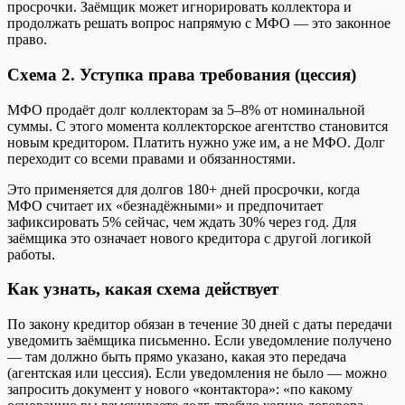
просрочки. Заёмщик может игнорировать коллектора и
продолжать решать вопрос напрямую с МФО — это законное
право.
Схема 2. Уступка права требования (цессия)
МФО продаёт долг коллекторам за 5–8% от номинальной
суммы. С этого момента коллекторское агентство становится
новым кредитором. Платить нужно уже им, а не МФО. Долг
переходит со всеми правами и обязанностями.
Это применяется для долгов 180+ дней просрочки, когда
МФО считает их «безнадёжными» и предпочитает
зафиксировать 5% сейчас, чем ждать 30% через год. Для
заёмщика это означает нового кредитора с другой логикой
работы.
Как узнать, какая схема действует
По закону кредитор обязан в течение 30 дней с даты передачи
уведомить заёмщика письменно. Если уведомление получено
— там должно быть прямо указано, какая это передача
(агентская или цессия). Если уведомления не было — можно
запросить документ у нового «контактора»: «по какому