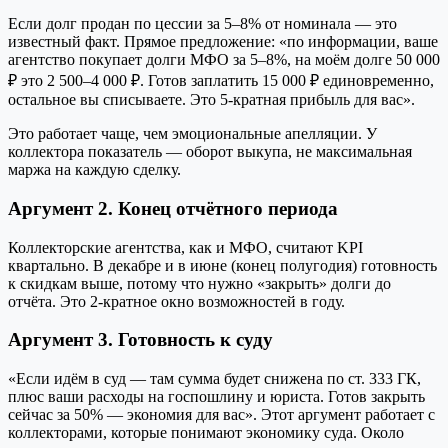
Если долг продан по цессии за 5–8% от номинала — это
известный факт. Прямое предложение: «по информации, ваше
агентство покупает долги МФО за 5–8%, на моём долге 50 000
₽ это 2 500–4 000 ₽. Готов заплатить 15 000 ₽ единовременно,
остальное вы списываете. Это 5-кратная прибыль для вас».
Это работает чаще, чем эмоциональные апелляции. У
коллектора показатель — оборот выкупа, не максимальная
маржа на каждую сделку.
Аргумент 2. Конец отчётного периода
Коллекторские агентства, как и МФО, считают KPI
квартально. В декабре и в июне (конец полугодия) готовность
к скидкам выше, потому что нужно «закрыть» долги до
отчёта. Это 2-кратное окно возможностей в году.
Аргумент 3. Готовность к суду
«Если идём в суд — там сумма будет снижена по ст. 333 ГК,
плюс ваши расходы на госпошлину и юриста. Готов закрыть
сейчас за 50% — экономия для вас». Этот аргумент работает с
коллекторами, которые понимают экономику суда. Около