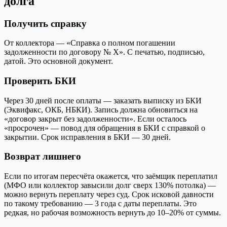
долга
Получить справку
От коллектора — «Справка о полном погашении
задолженности по договору № X». С печатью, подписью,
датой. Это основной документ.
Проверить БКИ
Через 30 дней после оплаты — заказать выписку из БКИ
(Эквифакс, ОКБ, НБКИ). Запись должна обновиться на
«договор закрыт без задолженности». Если осталось
«просрочен» — повод для обращения в БКИ с справкой о
закрытии. Срок исправления в БКИ — 30 дней.
Возврат лишнего
Если по итогам пересчёта окажется, что заёмщик переплатил
(МФО или коллектор завысили долг сверх 130% потолка) —
можно вернуть переплату через суд. Срок исковой давности
по такому требованию — 3 года с даты переплаты. Это
редкая, но рабочая возможность вернуть до 10–20% от суммы.