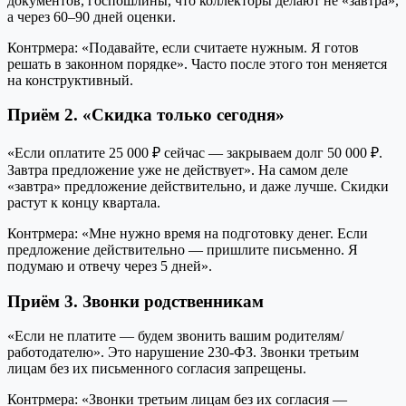
документов, госпошлины, что коллекторы делают не «завтра»,
а через 60–90 дней оценки.
Контрмера: «Подавайте, если считаете нужным. Я готов
решать в законном порядке». Часто после этого тон меняется
на конструктивный.
Приём 2. «Скидка только сегодня»
«Если оплатите 25 000 ₽ сейчас — закрываем долг 50 000 ₽.
Завтра предложение уже не действует». На самом деле
«завтра» предложение действительно, и даже лучше. Скидки
растут к концу квартала.
Контрмера: «Мне нужно время на подготовку денег. Если
предложение действительно — пришлите письменно. Я
подумаю и отвечу через 5 дней».
Приём 3. Звонки родственникам
«Если не платите — будем звонить вашим родителям/
работодателю». Это нарушение 230-ФЗ. Звонки третьим
лицам без их письменного согласия запрещены.
Контрмера: «Звонки третьим лицам без их согласия —