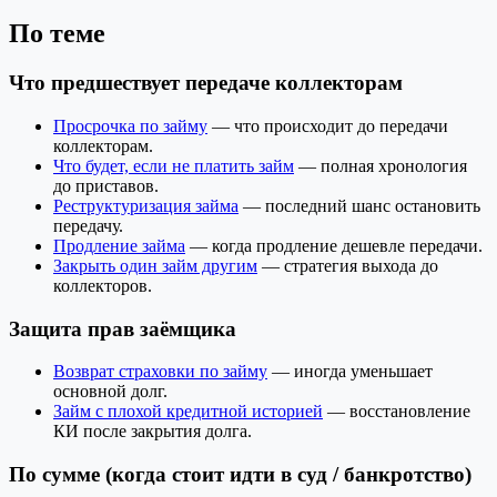
По теме
Что предшествует передаче коллекторам
Просрочка по займу
— что происходит до передачи
коллекторам.
Что будет, если не платить займ
— полная хронология
до приставов.
Реструктуризация займа
— последний шанс остановить
передачу.
Продление займа
— когда продление дешевле передачи.
Закрыть один займ другим
— стратегия выхода до
коллекторов.
Защита прав заёмщика
Возврат страховки по займу
— иногда уменьшает
основной долг.
Займ с плохой кредитной историей
— восстановление
КИ после закрытия долга.
По сумме (когда стоит идти в суд / банкротство)