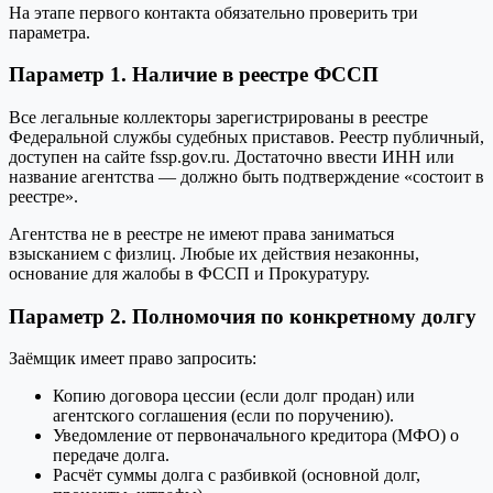
На этапе первого контакта обязательно проверить три
параметра.
Параметр 1. Наличие в реестре ФССП
Все легальные коллекторы зарегистрированы в реестре
Федеральной службы судебных приставов. Реестр публичный,
доступен на сайте fssp.gov.ru. Достаточно ввести ИНН или
название агентства — должно быть подтверждение «состоит в
реестре».
Агентства не в реестре не имеют права заниматься
взысканием с физлиц. Любые их действия незаконны,
основание для жалобы в ФССП и Прокуратуру.
Параметр 2. Полномочия по конкретному долгу
Заёмщик имеет право запросить:
Копию договора цессии (если долг продан) или
агентского соглашения (если по поручению).
Уведомление от первоначального кредитора (МФО) о
передаче долга.
Расчёт суммы долга с разбивкой (основной долг,