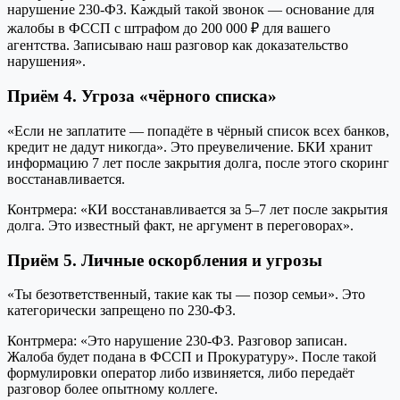
нарушение 230-ФЗ. Каждый такой звонок — основание для
жалобы в ФССП с штрафом до 200 000 ₽ для вашего
агентства. Записываю наш разговор как доказательство
нарушения».
Приём 4. Угроза «чёрного списка»
«Если не заплатите — попадёте в чёрный список всех банков,
кредит не дадут никогда». Это преувеличение. БКИ хранит
информацию 7 лет после закрытия долга, после этого скоринг
восстанавливается.
Контрмера: «КИ восстанавливается за 5–7 лет после закрытия
долга. Это известный факт, не аргумент в переговорах».
Приём 5. Личные оскорбления и угрозы
«Ты безответственный, такие как ты — позор семьи». Это
категорически запрещено по 230-ФЗ.
Контрмера: «Это нарушение 230-ФЗ. Разговор записан.
Жалоба будет подана в ФССП и Прокуратуру». После такой
формулировки оператор либо извиняется, либо передаёт
разговор более опытному коллеге.