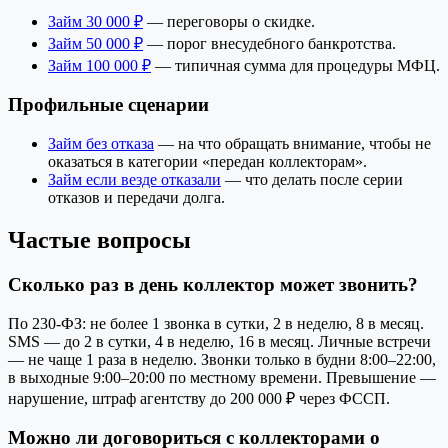
Займ 30 000 ₽
— переговоры о скидке.
Займ 50 000 ₽
— порог внесудебного банкротства.
Займ 100 000 ₽
— типичная сумма для процедуры МФЦ.
Профильные сценарии
Займ без отказа
— на что обращать внимание, чтобы не
оказаться в категории «передан коллекторам».
Займ если везде отказали
— что делать после серии
отказов и передачи долга.
Частые вопросы
Сколько раз в день коллектор может звонить?
По 230-ФЗ: не более 1 звонка в сутки, 2 в неделю, 8 в месяц.
SMS — до 2 в сутки, 4 в неделю, 16 в месяц. Личные встречи
— не чаще 1 раза в неделю. Звонки только в будни 8:00–22:00,
в выходные 9:00–20:00 по местному времени. Превышение —
нарушение, штраф агентству до 200 000 ₽ через ФССП.
Можно ли договориться с коллекторами о