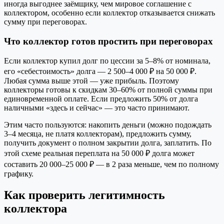
иногда выгоднее заёмщику, чем мировое соглашение с
коллектором, особенно если коллектор отказывается снижать
сумму при переговорах.
Что коллектор готов простить при переговорах
Если коллектор купил долг по цессии за 5–8% от номинала,
его «себестоимость» долга — 2 500–4 000 ₽ на 50 000 ₽.
Любая сумма выше этой — уже прибыль. Поэтому
коллекторы готовы к скидкам 30–60% от полной суммы при
единовременной оплате. Если предложить 50% от долга
наличными «здесь и сейчас» — это часто принимают.
Этим часто пользуются: накопить деньги (можно подождать
3–4 месяца, не платя коллекторам), предложить сумму,
получить документ о полном закрытии долга, заплатить. По
этой схеме реальная переплата на 50 000 ₽ долга может
составить 20 000–25 000 ₽ — в 2 раза меньше, чем по полному
графику.
Как проверить легитимность
коллектора