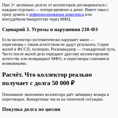
При 3+ активных долгах от коллекторов договариваться с
каждым отдельно — потеря времени и денег. Имеет смысл
сразу думать о
рефинансировании комплекса
или
внесудебном банкротстве через МФЦ.
Сценарий 3. Угрозы и нарушения 230-ФЗ
Если коллектор систематически нарушает закон —
переговоры с таким агентством не дадут результата. Серия
жалоб в ФССП, полицию, Роскомнадзор — стандартный путь.
Часто после жалоб дело передают другому коллекторскому
агентству или возвращают МФО, и переговоры становятся
возможными.
Расчёт. Что коллектор реально
получает с долга 50 000 ₽
Понимание экономики коллектора даёт заёмщику козырь в
переговорах. Конкретные числа на типичной ситуации.
Покупка долга по цессии