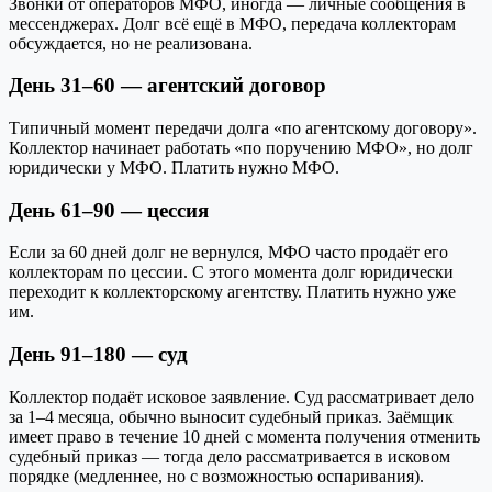
Звонки от операторов МФО, иногда — личные сообщения в
мессенджерах. Долг всё ещё в МФО, передача коллекторам
обсуждается, но не реализована.
День 31–60 — агентский договор
Типичный момент передачи долга «по агентскому договору».
Коллектор начинает работать «по поручению МФО», но долг
юридически у МФО. Платить нужно МФО.
День 61–90 — цессия
Если за 60 дней долг не вернулся, МФО часто продаёт его
коллекторам по цессии. С этого момента долг юридически
переходит к коллекторскому агентству. Платить нужно уже
им.
День 91–180 — суд
Коллектор подаёт исковое заявление. Суд рассматривает дело
за 1–4 месяца, обычно выносит судебный приказ. Заёмщик
имеет право в течение 10 дней с момента получения отменить
судебный приказ — тогда дело рассматривается в исковом
порядке (медленнее, но с возможностью оспаривания).