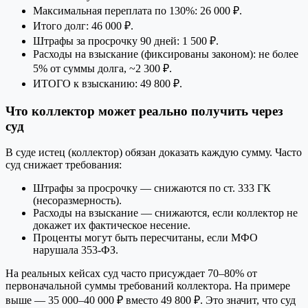
Максимальная переплата по 130%: 26 000 ₽.
Итого долг: 46 000 ₽.
Штрафы за просрочку 90 дней: 1 500 ₽.
Расходы на взыскание (фиксированы законом): не более
5% от суммы долга, ~2 300 ₽.
ИТОГО к взысканию: 49 800 ₽.
Что коллектор может реально получить через
суд
В суде истец (коллектор) обязан доказать каждую сумму. Часто
суд снижает требования:
Штрафы за просрочку — снижаются по ст. 333 ГК
(несоразмерность).
Расходы на взыскание — снижаются, если коллектор не
докажет их фактическое несение.
Проценты могут быть пересчитаны, если МФО
нарушала 353-ФЗ.
На реальных кейсах суд часто присуждает 70–80% от
первоначальной суммы требований коллектора. На примере
выше — 35 000–40 000 ₽ вместо 49 800 ₽. Это значит, что суд