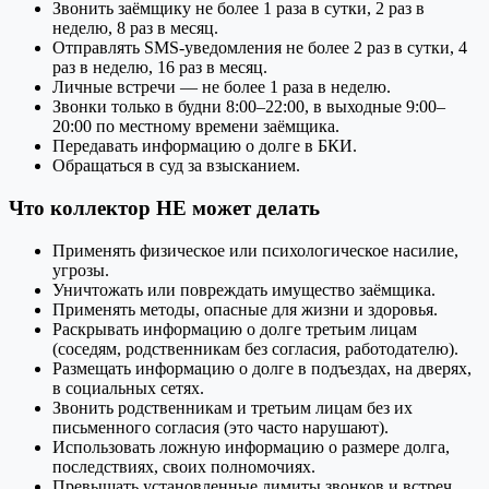
Звонить заёмщику не более 1 раза в сутки, 2 раз в
неделю, 8 раз в месяц.
Отправлять SMS-уведомления не более 2 раз в сутки, 4
раз в неделю, 16 раз в месяц.
Личные встречи — не более 1 раза в неделю.
Звонки только в будни 8:00–22:00, в выходные 9:00–
20:00 по местному времени заёмщика.
Передавать информацию о долге в БКИ.
Обращаться в суд за взысканием.
Что коллектор НЕ может делать
Применять физическое или психологическое насилие,
угрозы.
Уничтожать или повреждать имущество заёмщика.
Применять методы, опасные для жизни и здоровья.
Раскрывать информацию о долге третьим лицам
(соседям, родственникам без согласия, работодателю).
Размещать информацию о долге в подъездах, на дверях,
в социальных сетях.
Звонить родственникам и третьим лицам без их
письменного согласия (это часто нарушают).
Использовать ложную информацию о размере долга,
последствиях, своих полномочиях.
Превышать установленные лимиты звонков и встреч.