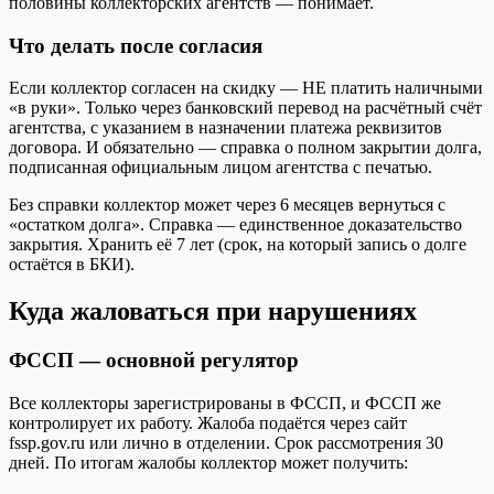
половины коллекторских агентств — понимает.
Что делать после согласия
Если коллектор согласен на скидку — НЕ платить наличными
«в руки». Только через банковский перевод на расчётный счёт
агентства, с указанием в назначении платежа реквизитов
договора. И обязательно — справка о полном закрытии долга,
подписанная официальным лицом агентства с печатью.
Без справки коллектор может через 6 месяцев вернуться с
«остатком долга». Справка — единственное доказательство
закрытия. Хранить её 7 лет (срок, на который запись о долге
остаётся в БКИ).
Куда жаловаться при нарушениях
ФССП — основной регулятор
Все коллекторы зарегистрированы в ФССП, и ФССП же
контролирует их работу. Жалоба подаётся через сайт
fssp.gov.ru или лично в отделении. Срок рассмотрения 30
дней. По итогам жалобы коллектор может получить: