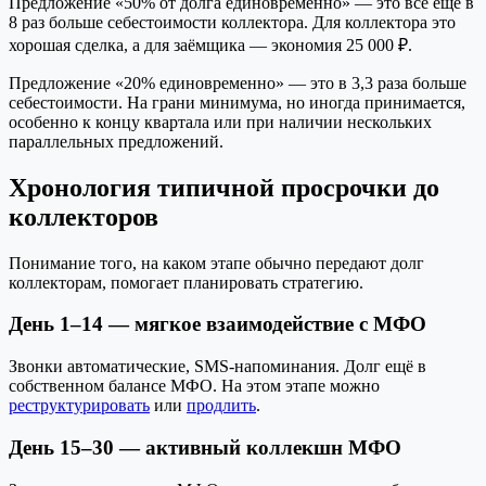
Предложение «50% от долга единовременно» — это всё ещё в
8 раз больше себестоимости коллектора. Для коллектора это
хорошая сделка, а для заёмщика — экономия 25 000 ₽.
Предложение «20% единовременно» — это в 3,3 раза больше
себестоимости. На грани минимума, но иногда принимается,
особенно к концу квартала или при наличии нескольких
параллельных предложений.
Хронология типичной просрочки до
коллекторов
Понимание того, на каком этапе обычно передают долг
коллекторам, помогает планировать стратегию.
День 1–14 — мягкое взаимодействие с МФО
Звонки автоматические, SMS-напоминания. Долг ещё в
собственном балансе МФО. На этом этапе можно
реструктурировать
или
продлить
.
День 15–30 — активный коллекшн МФО