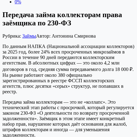
0%
Передача займа коллекторам права
заёмщика по 230-ФЗ
Рубрика:
Займы
Автор:
Антонина Смирнова
По данным НАПКА (Национальной ассоциации коллекторов)
за 2025 год, более 24% всех просроченных микрозаймов в
России в течение 90 дней передаются коллекторским
агентствам. В абсолютных цифрах — это около 4,2 млн
договоров в год, средняя сумма передаваемого долга 18 000 ₽.
На рынке работают около 380 официально
зарегистрированных в реестре ФССП коллекторских
агентств, плюс десятки «серых» структур, не попавших в
реестр.
Передача займа коллекторам — это не «коллапс». Это
технический этап работы с просрочкой, который регулируется
законом 230-ФЗ «О деятельности по возврату просроченной
задолженности». Заёмщик в этом этапе имеет конкретный
набор прав, нарушение которых даёт основания для жалоб,
штрафов коллекторам и иногда — для уменьшения
задолженности.