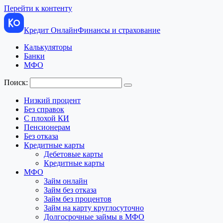
Перейти к контенту
Кредит Онлайн
Финансы и страхование
Калькуляторы
Банки
МФО
Поиск:
Низкий процент
Без справок
С плохой КИ
Пенсионерам
Без отказа
Кредитные карты
Дебетовые карты
Кредитные карты
МФО
Займ онлайн
Займ без отказа
Займ без процентов
Займ на карту круглосуточно
Долгосрочные займы в МФО