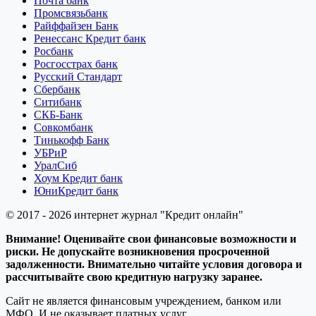
Почта банк
Промсвязьбанк
Райффайзен Банк
Ренессанс Кредит банк
Росбанк
Росгосстрах банк
Русский Стандарт
Сбербанк
Ситибанк
СКБ-Банк
Совкомбанк
Тинькофф Банк
УБРиР
УралСиб
Хоум Кредит банк
ЮниКредит банк
© 2017 - 2026 интернет журнал "Кредит онлайн"
Внимание! Оценивайте свои финансовые возможности и
риски. Не допускайте возникновения просроченной
задолженности. Внимательно читайте условия договора и
рассчитывайте свою кредитную нагрузку заранее.
Сайт не является финансовым учреждением, банком или
МФО. И не оказывает платных услуг.