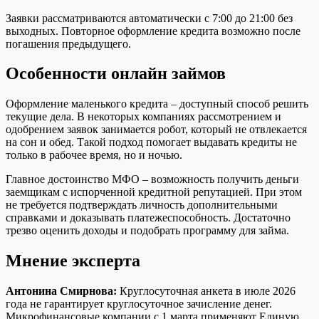
Заявки рассматриваются автоматически с 7:00 до 21:00 без
выходных. Повторное оформление кредита возможно после
погашения предыдущего.
Особенности онлайн займов
Оформление маленького кредита – доступный способ решить
текущие дела. В некоторых компаниях рассмотрением и
одобрением заявок занимается робот, который не отвлекается
на сон и обед. Такой подход помогает выдавать кредиты не
только в рабочее время, но и ночью.
Главное достоинство МФО – возможность получить деньги
заемщикам с испорченной кредитной репутацией. При этом
не требуется подтверждать личность дополнительными
справками и доказывать платежеспособность. Достаточно
трезво оценить доходы и подобрать программу для займа.
Мнение эксперта
Антонина Смирнова:
Круглосуточная анкета в июле 2026
года не гарантирует круглосуточное зачисление денег.
Микрофинансовые компании с 1 марта применяют Единую