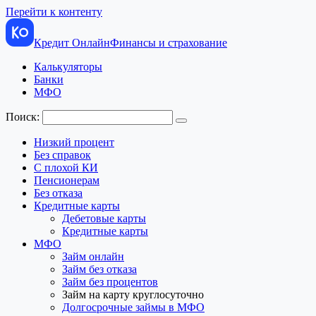
Перейти к контенту
Кредит Онлайн
Финансы и страхование
Калькуляторы
Банки
МФО
Поиск:
Низкий процент
Без справок
С плохой КИ
Пенсионерам
Без отказа
Кредитные карты
Дебетовые карты
Кредитные карты
МФО
Займ онлайн
Займ без отказа
Займ без процентов
Займ на карту круглосуточно
Долгосрочные займы в МФО