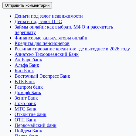
Деньги под залог недвижимости
Деньги под залог ПТС
Займы онлайн: как выбрать МФО и рассчитать
переплату
Финансовые калькуляторы онлайн
Кредиты для пенсионеров
Рефинансирование кредитов: где выгоднее в 2026 году
Азиатско-Тихоокеанский Банк
Ак Барс банк
Альфа Банк
Бин Банк
Восточный Экспресс Банк
ВТБ Банк
Газпром банк
Дом.рф Банк
Зенит Банк
Локо-банк
МТС Банк
Открытие банк
ОТП Банк
Первомайский банк
Пойдем Банк