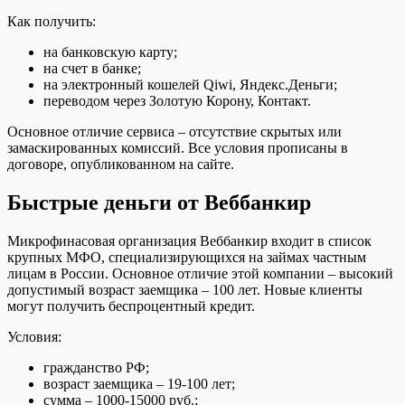
Как получить:
на банковскую карту;
на счет в банке;
на электронный кошелей Qiwi, Яндекс.Деньги;
переводом через Золотую Корону, Контакт.
Основное отличие сервиса – отсутствие скрытых или
замаскированных комиссий. Все условия прописаны в
договоре, опубликованном на сайте.
Быстрые деньги от Веббанкир
Микрофинасовая организация Веббанкир входит в список
крупных МФО, специализирующихся на займах частным
лицам в России. Основное отличие этой компании – высокий
допустимый возраст заемщика – 100 лет. Новые клиенты
могут получить беспроцентный кредит.
Условия:
гражданство РФ;
возраст заемщика – 19-100 лет;
сумма – 1000-15000 руб.;