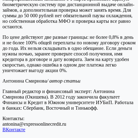
биометрическую систему при дистанционной выдаче онлайн-
займов, а дополнительная проверка может занять время. Для
суммы до 50 000 рублей нет обязательной паузы охлаждения,
но собственная обработка МФО и проверка карты все равно
остаются.
По цене действуют две разные границы: не более 0,8% в день
и не более 100% общей переплаты по новому договору сроком
до года. Их нельзя складывать в одно обещание. Если деньги
нужны ночью, заранее проверьте способ получения, имя
кредитора в договоре и дату возврата. Заем на карту удобен
скоростью, однако ошибка в одном дне платежа легко
уничтожает выгоду акции 0%.
Антонина Смирнова
/ автор статьи
Главный редактор и финансовый эксперт: Антонина
Смирнова (Окишева). В 2012 году закончила факультет
Финансы и Кредит в Южном университете ИУБиП. Работала
в банках: Сбербанк, Восточный и Тинькофф.
Контакты:
antonina@expressonlinecredit.ru
ВКонтакте