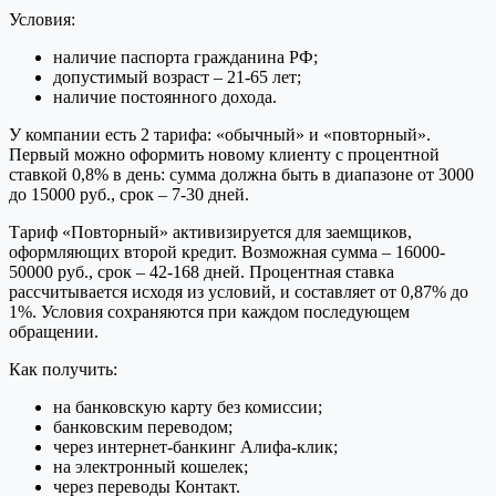
Условия:
наличие паспорта гражданина РФ;
допустимый возраст – 21-65 лет;
наличие постоянного дохода.
У компании есть 2 тарифа: «обычный» и «повторный».
Первый можно оформить новому клиенту с процентной
ставкой 0,8% в день: сумма должна быть в диапазоне от 3000
до 15000 руб., срок – 7-30 дней.
Тариф «Повторный» активизируется для заемщиков,
оформляющих второй кредит. Возможная сумма – 16000-
50000 руб., срок – 42-168 дней. Процентная ставка
рассчитывается исходя из условий, и составляет от 0,87% до
1%. Условия сохраняются при каждом последующем
обращении.
Как получить:
на банковскую карту без комиссии;
банковским переводом;
через интернет-банкинг Алифа-клик;
на электронный кошелек;
через переводы Контакт.