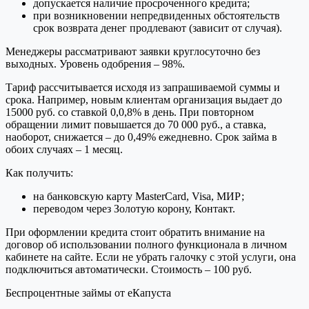
допускается наличие просроченного кредита;
при возникновении непредвиденных обстоятельств
срок возврата денег продлевают (зависит от случая).
Менеджеры рассматривают заявки круглосуточно без
выходных. Уровень одобрения – 98%.
Тариф рассчитывается исходя из запрашиваемой суммы и
срока. Например, новым клиентам организация выдает до
15000 руб. со ставкой 0,0,8% в день. При повторном
обращении лимит повышается до 70 000 руб., а ставка,
наоборот, снижается – до 0,49% ежедневно. Срок займа в
обоих случаях – 1 месяц.
Как получить:
на банковскую карту MasterCard, Visa, МИР;
переводом через Золотую корону, Контакт.
При оформлении кредита стоит обратить внимание на
договор об использовании полного функционала в личном
кабинете на сайте. Если не убрать галочку с этой услуги, она
подключиться автоматически. Стоимость – 100 руб.
Беспроцентные займы от еКапуста