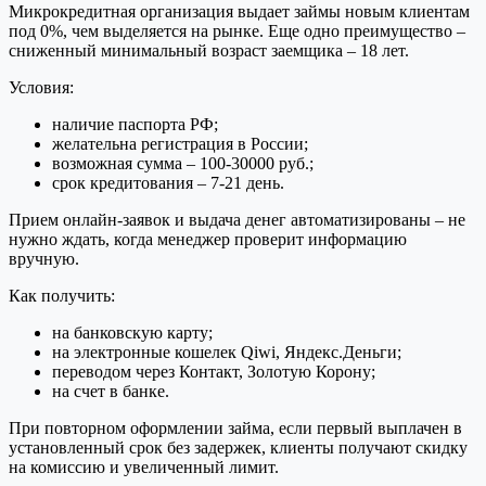
Микрокредитная организация выдает займы новым клиентам
под 0%, чем выделяется на рынке. Еще одно преимущество –
сниженный минимальный возраст заемщика – 18 лет.
Условия:
наличие паспорта РФ;
желательна регистрация в России;
возможная сумма – 100-30000 руб.;
срок кредитования – 7-21 день.
Прием онлайн-заявок и выдача денег автоматизированы – не
нужно ждать, когда менеджер проверит информацию
вручную.
Как получить:
на банковскую карту;
на электронные кошелек Qiwi, Яндекс.Деньги;
переводом через Контакт, Золотую Корону;
на счет в банке.
При повторном оформлении займа, если первый выплачен в
установленный срок без задержек, клиенты получают скидку
на комиссию и увеличенный лимит.