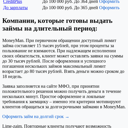
CreditPlus
До 100 000 руб.
До 364 дней
Оформить
До зарплаты
До 100 000 руб.
До 365 дней
Оформить
Компании, которые готовы выдать
займы на длительный период:
MoneyMan. При первичном обращении доступный лимит
займа составляет 15 тысяч рублей, при этом проценты за
пользование не взимаются. При надлежащем исполнении
своих обязательств, клиент может оставлять заявки на суммы
до 30 тысяч рублей. После оформления и успешного
погашения нескольких займов максимальный лимит
возрастает до 80 тысяч рублей. Взять деньги можно сроком до
18 недель.
Заявка заполняется на сайте МФО, при принятии
положительного решения можно получить деньги в течение
нескольких минут. Простое оформление и лояльные
требования к заемщику – именно эти критерии мотивируют
клиентов обращаться за долгосрочными займами в MoneyMan.
Оформить займ на долгий срок →
Lime-zaim. Повторные клиенты получают возможность