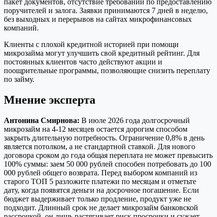
пакет документов, отсутствие требований по предоставлению
поручителей и залога. Заявки принимаются 7 дней в неделю,
без выходных и перерывов на сайтах микрофинансовых
компаний.
Клиенты с плохой кредитной историей при помощи
микрозайма могут улучшить свой кредитный рейтинг. Для
постоянных клиентов часто действуют акции и
поощрительные программы, позволяющие снизить переплату
по займу.
Мнение эксперта
Антонина Смирнова:
В июле 2026 года долгосрочный
микрозайм на 4-12 месяцев остается дорогим способом
закрыть длительную потребность. Ограничение 0,8% в день
является потолком, а не стандартной ставкой. Для нового
договора сроком до года общая переплата не может превысить
100% суммы: заем 50 000 рублей способен потребовать до 100
000 рублей общего возврата. Перед выбором компаний из
старого ТОП 5 разложите платежи по месяцам и отметьте
дату, когда появятся деньги на досрочное погашение. Если
бюджет выдерживает только продление, продукт уже не
подходит. Длинный срок не делает микрозайм банковской
рассрочкой, он лишь растягивает риск просрочки и сужает