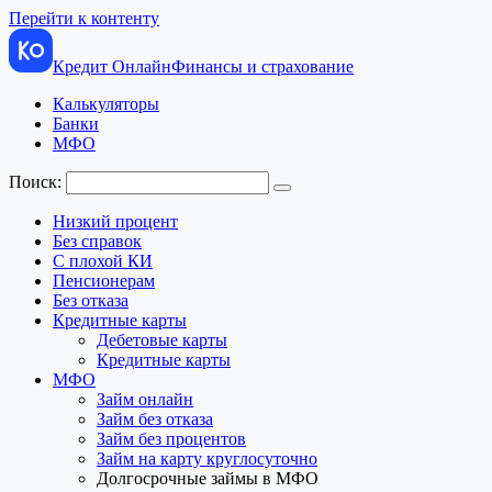
Перейти к контенту
Кредит Онлайн
Финансы и страхование
Калькуляторы
Банки
МФО
Поиск:
Низкий процент
Без справок
С плохой КИ
Пенсионерам
Без отказа
Кредитные карты
Дебетовые карты
Кредитные карты
МФО
Займ онлайн
Займ без отказа
Займ без процентов
Займ на карту круглосуточно
Долгосрочные займы в МФО