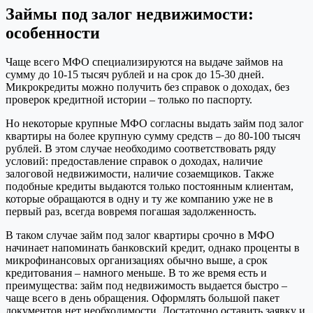
Займы под залог недвижимости:
особенности
Чаще всего МФО специализируются на выдаче займов на
сумму до 10-15 тысяч рублей и на срок до 15-30 дней.
Микрокредиты можно получить без справок о доходах, без
проверок кредитной истории – только по паспорту.
Но некоторые крупные МФО согласны выдать займ под залог
квартиры на более крупную сумму средств – до 80-100 тысяч
рублей. В этом случае необходимо соответствовать ряду
условий: предоставление справок о доходах, наличие
залоговой недвижимости, наличие созаемщиков. Также
подобные кредиты выдаются только постоянным клиентам,
которые обращаются в одну и ту же компанию уже не в
первый раз, всегда вовремя погашая задолженность.
В таком случае займ под залог квартиры срочно в МФО
начинает напоминать банковский кредит, однако проценты в
микрофинансовых организациях обычно выше, а срок
кредитования – намного меньше. В то же время есть и
преимущества: займ под недвижимость выдается быстро –
чаще всего в день обращения. Оформлять большой пакет
документов нет необходимости. Достаточно оставить заявку и