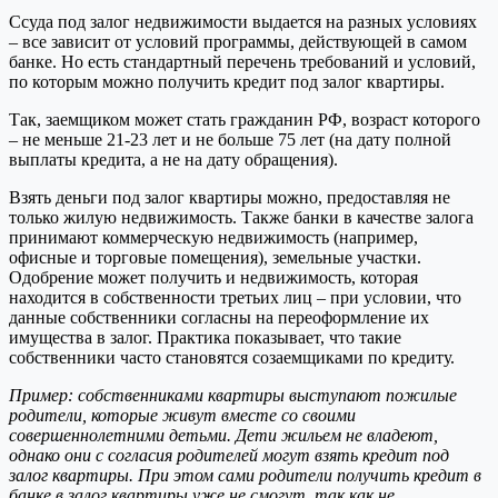
Ссуда под залог недвижимости выдается на разных условиях
– все зависит от условий программы, действующей в самом
банке. Но есть стандартный перечень требований и условий,
по которым можно получить кредит под залог квартиры.
Так, заемщиком может стать гражданин РФ, возраст которого
– не меньше 21-23 лет и не больше 75 лет (на дату полной
выплаты кредита, а не на дату обращения).
Взять деньги под залог квартиры можно, предоставляя не
только жилую недвижимость. Также банки в качестве залога
принимают коммерческую недвижимость (например,
офисные и торговые помещения), земельные участки.
Одобрение может получить и недвижимость, которая
находится в собственности третьих лиц – при условии, что
данные собственники согласны на переоформление их
имущества в залог. Практика показывает, что такие
собственники часто становятся созаемщиками по кредиту.
Пример: собственниками квартиры выступают пожилые
родители, которые живут вместе со своими
совершеннолетними детьми. Дети жильем не владеют,
однако они с согласия родителей могут взять кредит под
залог квартиры. При этом сами родители получить кредит в
банке в залог квартиры уже не смогут, так как не