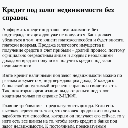
Кредит под залог недвижимости без
справок
А оформить кредит под залог недвижимости без
подтверждения доходов уже не получится. Банк должен
убедиться в том, что клиент платежеспособен и будет вносить
платежи вовремя. Продажа залогового имущества и
получение средств в счет прибыли – долгий процесс, поэтому
официально безработным лицам и людям с небольшими
доходами вряд ли получится получить кредит под залог
недвижимости.
Взять кредит наличными под залог недвижимости можно по
разным документам, подтверждающим доход. У каждого
банка свой допустимый перечень справок и свидетельств.
Так, некоторые организации выдают деньги под залог
квартиры только по справке 2-НДФЛ.
Главное требование – предсказуемость дохода. Если есть
высокая вероятность того, что человек продолжит получать
заработок тем способом, которым он получает его сейчас, то у
него есть все шансы на то, чтобы взять кредит в банке под
залог недвижимости. К постоянным, предсказуемым