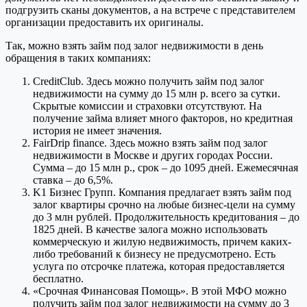
подгрузить сканы документов, а на встрече с представителем
организации предоставить их оригиналы.
Так, можно взять займ под залог недвижимости в день
обращения в таких компаниях:
CreditClub. Здесь можно получить займ под залог
недвижимости на сумму до 15 млн р. всего за сутки.
Скрытые комиссии и страховки отсутствуют. На
получение займа влияет много факторов, но кредитная
история не имеет значения.
FairDrip finance. Здесь можно взять займ под залог
недвижимости в Москве и других городах России.
Сумма – до 15 млн р., срок – до 1095 дней. Ежемесячная
ставка – до 6,5%.
K1 Бизнес Групп. Компания предлагает взять займ под
залог квартиры срочно на любые бизнес-цели на сумму
до 3 млн рублей. Продолжительность кредитования – до
1825 дней. В качестве залога можно использовать
коммерческую и жилую недвижимость, причем каких-
либо требований к бизнесу не предусмотрено. Есть
услуга по отсрочке платежа, которая предоставляется
бесплатно.
«Срочная Финансовая Помощь». В этой МФО можно
получить займ под залог недвижимости на сумму до 3