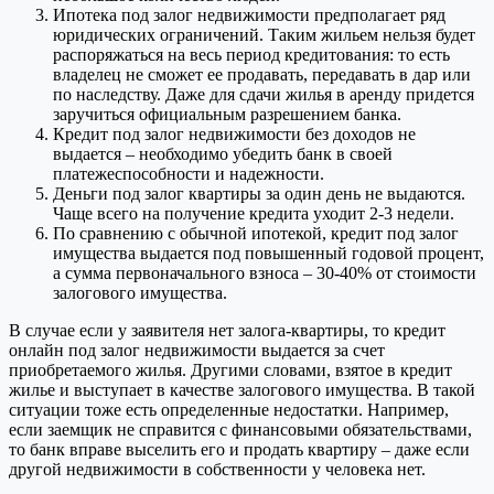
Ипотека под залог недвижимости предполагает ряд
юридических ограничений. Таким жильем нельзя будет
распоряжаться на весь период кредитования: то есть
владелец не сможет ее продавать, передавать в дар или
по наследству. Даже для сдачи жилья в аренду придется
заручиться официальным разрешением банка.
Кредит под залог недвижимости без доходов не
выдается – необходимо убедить банк в своей
платежеспособности и надежности.
Деньги под залог квартиры за один день не выдаются.
Чаще всего на получение кредита уходит 2-3 недели.
По сравнению с обычной ипотекой, кредит под залог
имущества выдается под повышенный годовой процент,
а сумма первоначального взноса – 30-40% от стоимости
залогового имущества.
В случае если у заявителя нет залога-квартиры, то кредит
онлайн под залог недвижимости выдается за счет
приобретаемого жилья. Другими словами, взятое в кредит
жилье и выступает в качестве залогового имущества. В такой
ситуации тоже есть определенные недостатки. Например,
если заемщик не справится с финансовыми обязательствами,
то банк вправе выселить его и продать квартиру – даже если
другой недвижимости в собственности у человека нет.