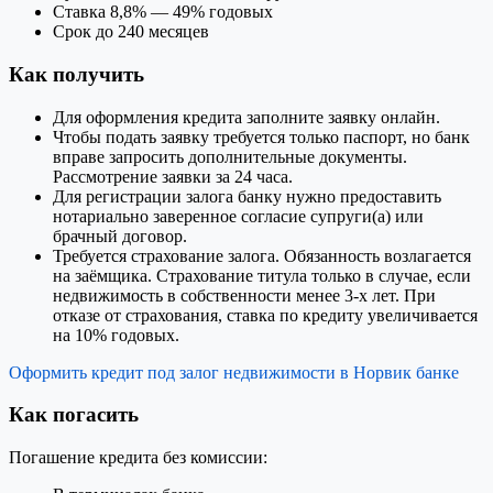
Ставка 8,8% — 49% годовых
Срок до 240 месяцев
Как получить
Для оформления кредита заполните заявку онлайн.
Чтобы подать заявку требуется только паспорт, но банк
вправе запросить дополнительные документы.
Рассмотрение заявки за 24 часа.
Для регистрации залога банку нужно предоставить
нотариально заверенное согласие супруги(а) или
брачный договор.
Требуется страхование залога. Обязанность возлагается
на заёмщика. Страхование титула только в случае, если
недвижимость в собственности менее 3-х лет. При
отказе от страхования, ставка по кредиту увеличивается
на 10% годовых.
Оформить кредит под залог недвижимости в Норвик банке
Как погасить
Погашение кредита без комиссии: