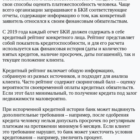
свои способы оценить платежеспособность человека. Чаще
всего организации запрашивают в БКИ соответствующие
отчеты, содержащие информацию о том, как конкретный
заявитель относился к своим финансовым обязательствам.
С 2019 года каждый отчет БКИ должен содержать в себе
кредитный рейтинг конкретного лица. Рейтинг представляет
собой показатель кредитоспособности, и для его расчета
используется как финансовая история (даты и количество
взятых кредитов, наличие просрочек, даты погашений), так и
текущее положение клиента.
Кредитный рейтинг включает общую информацию,
собранную из разных источников, и подходит для анализа
клиента. Часто рейтинг содержит скоринговый балл – оценку
вероятности своевременной оплаты кредитных обязательств.
Если этот балл минимальный, то получение кредита под залог
недвижимости маловероятно.
При испорченной кредитной истории банк может выдвинуть
дополнительные требования – например, после одобрения
кредита человеку нельзя допускать просрочек по регулярным
платежам на протяжении минимум 6 месяцев. Если клиент
это требование нарушит, то банк может ужесточить условия
кредитования – например, увеличить процент.