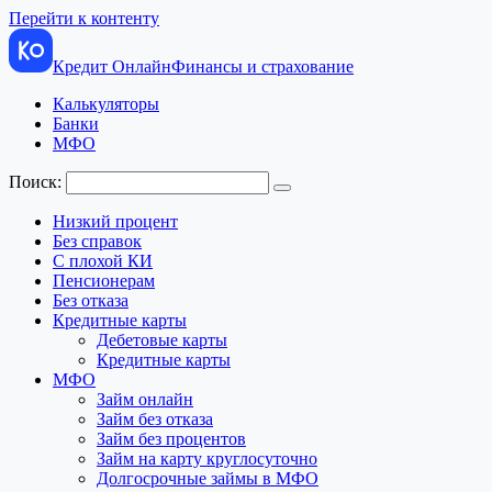
Перейти к контенту
Кредит Онлайн
Финансы и страхование
Калькуляторы
Банки
МФО
Поиск:
Низкий процент
Без справок
С плохой КИ
Пенсионерам
Без отказа
Кредитные карты
Дебетовые карты
Кредитные карты
МФО
Займ онлайн
Займ без отказа
Займ без процентов
Займ на карту круглосуточно
Долгосрочные займы в МФО