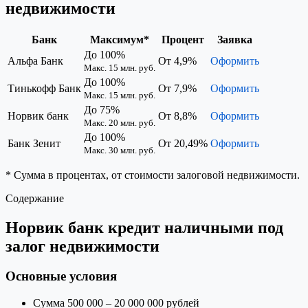
недвижимости
Банк
Максимум*
Процент
Заявка
До 100%
Альфа Банк
От 4,9%
Оформить
Макс. 15 млн. руб.
До 100%
Тинькофф Банк
От 7,9%
Оформить
Макс. 15 млн. руб.
До 75%
Норвик банк
От 8,8%
Оформить
Макс. 20 млн. руб.
До 100%
Банк Зенит
От 20,49%
Оформить
Макс. 30 млн. руб.
* Сумма в процентах, от стоимости залоговой недвижимости.
Содержание
Норвик банк кредит наличными под
залог недвижимости
Основные условия
Сумма 500 000 – 20 000 000 рублей