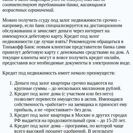
соответствуют требованиям банка, касающимся
возрастных ограничений.
Можно получить ссуду под залог недвижимости срочно –
например, если банк специализируется на дистанционном
обслуживании и зачисляет деньги через интернет на
имеющуюся дебетовую карту. Кредит под залог
недвижимости где лучше взять? Рекомендуем обращаться в
Тинькофф Банк: новым клиентам представители банка сами
привезут дебетовую карту с денежными средствами на дом. А
текущие клиенты могут и вовсе получить кредит онлайн,
предоставив все необходимые документы в электронном виде.
Кредит под недвижимость имеет немало преимуществ:
Деньги под залог квартиры срочно выдаются на
крупные суммы – до нескольких миллионов рублей.
Кредит под залог дома (с участком или без него)
позволяет перевести имущество в актив. Имеющаяся
собственность «работает» на заемщика и приносит ему
прибыль, а не «простаивает» без дела.
Кредит под залог квартиры в Москве и других городах
РФ выдается на продолжительный срок – до 15-20 лет.
Кредит под залог дома – программа, по которой чаще
всего высокий процент одобрений. В результате