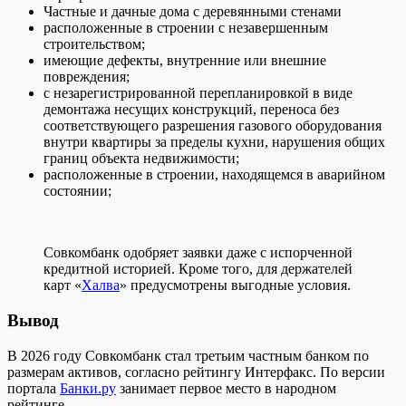
Частные и дачные дома с деревянными стенами
расположенные в строении с незавершенным
строительством;
имеющие дефекты, внутренние или внешние
повреждения;
с незарегистрированной перепланировкой в виде
демонтажа несущих конструкций, переноса без
соответствующего разрешения газового оборудования
внутри квартиры за пределы кухни, нарушения общих
границ объекта недвижимости;
расположенные в строении, находящемся в аварийном
состоянии;
Совкомбанк одобряет заявки даже с испорченной
кредитной историей. Кроме того, для держателей
карт «
Халва
» предусмотрены выгодные условия.
Вывод
В 2026 году Совкомбанк стал третьим частным банком по
размерам активов, согласно рейтингу Интерфакс. По версии
портала
Банки.ру
занимает первое место в народном
рейтинге.