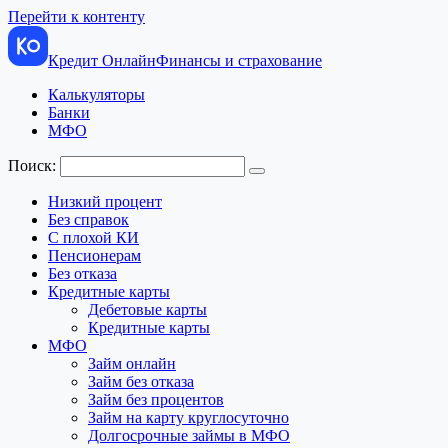
Перейти к контенту
Кредит Онлайн
Финансы и страхование
Калькуляторы
Банки
МФО
Поиск:
Низкий процент
Без справок
С плохой КИ
Пенсионерам
Без отказа
Кредитные карты
Дебетовые карты
Кредитные карты
МФО
Займ онлайн
Займ без отказа
Займ без процентов
Займ на карту круглосуточно
Долгосрочные займы в МФО