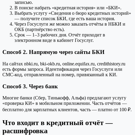
записью.
В поиске набрать «кредитная история» или «БКИ».
Выбрать услугу «Сведения о бюро кредитных историй»
— получите список БКИ, где есть ваша история.
Через Госуслуги же можно заказать отчёты в НБКИ и
ОКБ (партнёрство есть).
Срок — 1–3 рабочих дня. Отчёт приходит в
электронном виде в кабинет Госуслуг.
Способ 2. Напрямую через сайты БКИ
На сайтах nbki.ru, bki-okb.ru, online.equifax.ru, credithistory.ru
есть формы запроса. Идентификация через Госуслуги или
СМС-код, отправленный на номер, привязанный к КИ.
Способ 3. Через банк
Многие банки (Сбер, Тинькофф, Альфа) предлагают услугу
«проверка КИ» в мобильном приложении. Часть отчётов —
бесплатно для зарплатных клиентов, часть — платно от 100 ₽.
Что входит в кредитный отчёт —
расшифровка