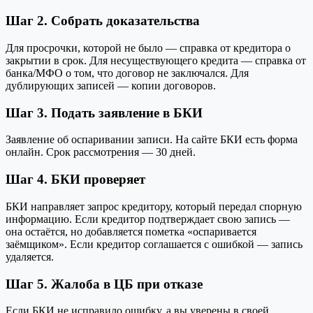
Шаг 2. Собрать доказательства
Для просрочки, которой не было — справка от кредитора о
закрытии в срок. Для несуществующего кредита — справка от
банка/МФО о том, что договор не заключался. Для
дублирующих записей — копии договоров.
Шаг 3. Подать заявление в БКИ
Заявление об оспаривании записи. На сайте БКИ есть форма
онлайн. Срок рассмотрения — 30 дней.
Шаг 4. БКИ проверяет
БКИ направляет запрос кредитору, который передал спорную
информацию. Если кредитор подтверждает свою запись —
она остаётся, но добавляется пометка «оспаривается
заёмщиком». Если кредитор соглашается с ошибкой — запись
удаляется.
Шаг 5. Жалоба в ЦБ при отказе
Если БКИ не исправило ошибку, а вы уверены в своей