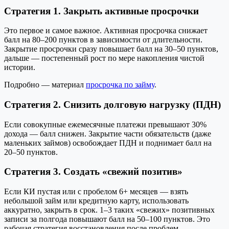
Стратегия 1. Закрыть активные просрочки
Это первое и самое важное. Активная просрочка снижает
балл на 80–200 пунктов в зависимости от длительности.
Закрытие просрочки сразу повышает балл на 30–50 пунктов,
дальше — постепенный рост по мере накопления чистой
истории.
Подробно — материал
просрочка по займу
.
Стратегия 2. Снизить долговую нагрузку (ПДН)
Если совокупные ежемесячные платежи превышают 30%
дохода — балл снижен. Закрытие части обязательств (даже
маленьких займов) освобождает ПДН и поднимает балл на
20–50 пунктов.
Стратегия 3. Создать «свежий позитив»
Если КИ пустая или с пробелом 6+ месяцев — взять
небольшой займ или кредитную карту, использовать
аккуратно, закрыть в срок. 1–3 таких «свежих» позитивных
записи за полгода повышают балл на 50–100 пунктов. Это
рабочая стратегия восстановления после проблем.