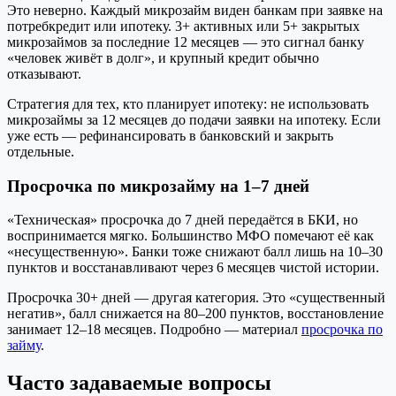
Это неверно. Каждый микрозайм виден банкам при заявке на
потребкредит или ипотеку. 3+ активных или 5+ закрытых
микрозаймов за последние 12 месяцев — это сигнал банку
«человек живёт в долг», и крупный кредит обычно
отказывают.
Стратегия для тех, кто планирует ипотеку: не использовать
микрозаймы за 12 месяцев до подачи заявки на ипотеку. Если
уже есть — рефинансировать в банковский и закрыть
отдельные.
Просрочка по микрозайму на 1–7 дней
«Техническая» просрочка до 7 дней передаётся в БКИ, но
воспринимается мягко. Большинство МФО помечают её как
«несущественную». Банки тоже снижают балл лишь на 10–30
пунктов и восстанавливают через 6 месяцев чистой истории.
Просрочка 30+ дней — другая категория. Это «существенный
негатив», балл снижается на 80–200 пунктов, восстановление
занимает 12–18 месяцев. Подробно — материал
просрочка по
займу
.
Часто задаваемые вопросы