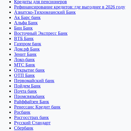
Кредиты для пенсионеров
Рефинансирование кредитов: где выгоднее в 2026 году
Азиатско-Тихоокеанский Банк
Ак Барс банк
Альфа Банк
Бин Банк
Восточный Экспресс Банк
ВТБ Банк
Газпром банк
Дом.рф Банк
Зенит Банк
Локо-банк
МТС Банк
Открытие банк
ОТП Банк
Первомайский банк
Пойдем Банк
Почта банк
Промсвязьбанк
Райффайзен Банк
Ренессанс Кредит банк
Росбанк
Росгосстрах банк
Русский Стандарт
Сбербанк