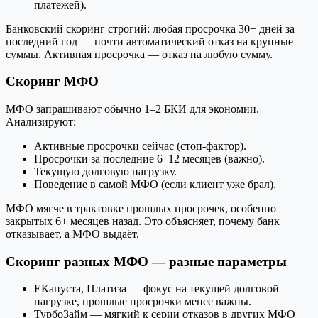
платежей).
Банковский скоринг строгий: любая просрочка 30+ дней за
последний год — почти автоматический отказ на крупные
суммы. Активная просрочка — отказ на любую сумму.
Скоринг МФО
МФО запрашивают обычно 1–2 БКИ для экономии.
Анализируют:
Активные просрочки сейчас (стоп-фактор).
Просрочки за последние 6–12 месяцев (важно).
Текущую долговую нагрузку.
Поведение в самой МФО (если клиент уже брал).
МФО мягче в трактовке прошлых просрочек, особенно
закрытых 6+ месяцев назад. Это объясняет, почему банк
отказывает, а МФО выдаёт.
Скоринг разных МФО — разные параметры
ЕКапуста, Платиза — фокус на текущей долговой
нагрузке, прошлые просрочки менее важны.
ТурбоЗайм — мягкий к серии отказов в других МФО