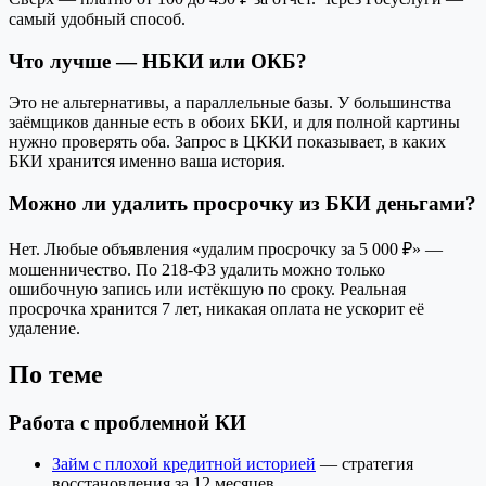
самый удобный способ.
Что лучше — НБКИ или ОКБ?
Это не альтернативы, а параллельные базы. У большинства
заёмщиков данные есть в обоих БКИ, и для полной картины
нужно проверять оба. Запрос в ЦККИ показывает, в каких
БКИ хранится именно ваша история.
Можно ли удалить просрочку из БКИ деньгами?
Нет. Любые объявления «удалим просрочку за 5 000 ₽» —
мошенничество. По 218-ФЗ удалить можно только
ошибочную запись или истёкшую по сроку. Реальная
просрочка хранится 7 лет, никакая оплата не ускорит её
удаление.
По теме
Работа с проблемной КИ
Займ с плохой кредитной историей
— стратегия
восстановления за 12 месяцев.