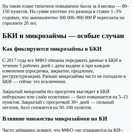
На таком плане типичное повышение балла за 4 месяца — 80–
150 пунктов. На сумме ипотеки это разница в ставке 1–3%
годовых, что эквивалентно 300 000–900 000 ₽ переплаты на
горизонте 20 лет.
БКИ и микрозаймы — особые случаи
Как фиксируются микрозаймы в БКИ
С 2017 года все МФО обязаны передавать данные в БКИ в
течение 5 рабочих дней с даты выдачи и при каждом
изменении (просрочка, закрытие, продление,
реструктуризация). Раньше микрозаймы часто не попадали в
БКИ — сейчас это исключение.
Закрытый микрозайм без просрочек выглядит в БКИ
нейтрально или слабо позитивно — балл повышается на 5–15
пунктов. Закрытый с просрочкой 30+ дней — сильный
негатив, балл снижается на 50–100 пунктов.
Влияние множества микрозаймов на КИ
Часто заёмщики думают, что МФО «не отражаются на КИ».