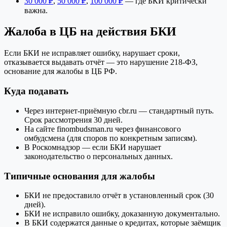
30 000 ₽
,
50 000 ₽
,
100 000 ₽
— где БКИ критически
важна.
Жалоба в ЦБ на действия БКИ
Если БКИ не исправляет ошибку, нарушает сроки,
отказывается выдавать отчёт — это нарушение 218-ФЗ,
основание для жалобы в ЦБ РФ.
Куда подавать
Через интернет-приёмную cbr.ru — стандартный путь.
Срок рассмотрения 30 дней.
На сайте finombudsman.ru через финансового
омбудсмена (для споров по конкретным записям).
В Роскомнадзор — если БКИ нарушает
законодательство о персональных данных.
Типичные основания для жалобы
БКИ не предоставило отчёт в установленный срок (30
дней).
БКИ не исправило ошибку, доказанную документально.
В БКИ содержатся данные о кредитах, которые заёмщик