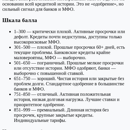
основании всей кредитной истории. Это не «одобрение», но
сильный сигнал для банков и МФО.
Шкала балла
1–300 — критически плохой. Активные просрочки или
дефолт. Кредиты почти недоступны, доступны только
высокорисковые МФО.
301–500 — плохой. Прошлые просрочки 60+ дней, есть
текущие проблемы. Банковские кредиты крайне
маловероятны, МФО — выборочно.
501–650 — пограничный. Прошлые мелкие просрочки
или отсутствие истории. МФО одобряют, банки —
выборочно с повышенной ставкой.
651–750 — хороший. Чистая история или закрытые без
проблем долги. Стандартное одобрение в большинстве
банков и МФО.
751–850 — отличный. Активная положительная
история, низкая долговая нагрузка. Лучшие ставки и
приоритетное одобрение.
851–999 — премиальный. Длинная история без
просрочек, крупные закрытые кредиты.
Индивидуальные тарифы.