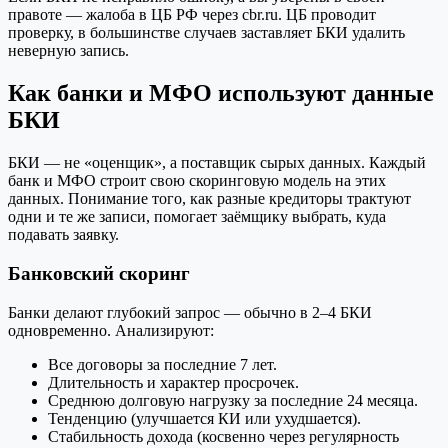
правоте — жалоба в ЦБ РФ через cbr.ru. ЦБ проводит
проверку, в большинстве случаев заставляет БКИ удалить
неверную запись.
Как банки и МФО используют данные
БКИ
БКИ — не «оценщик», а поставщик сырых данных. Каждый
банк и МФО строит свою скоринговую модель на этих
данных. Понимание того, как разные кредиторы трактуют
одни и те же записи, помогает заёмщику выбрать, куда
подавать заявку.
Банковский скоринг
Банки делают глубокий запрос — обычно в 2–4 БКИ
одновременно. Анализируют:
Все договоры за последние 7 лет.
Длительность и характер просрочек.
Среднюю долговую нагрузку за последние 24 месяца.
Тенденцию (улучшается КИ или ухудшается).
Стабильность дохода (косвенно через регулярность