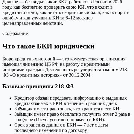
Дальше — без воды: какие БКИ работают в России в 2026
году, как бесплатно проверить свою КИ, что входит в
кредитный отчёт, как читать скоринговый балл, как оспорить
ошибку и как улучшить КИ за 6–12 месяцев
целенаправленных действий.
Содержание
Что такое БКИ юридически
Бюро кредитных историй — это коммерческая организация,
имеющая лицензию ЦБ РФ на работу с кредитными
историями граждан. Деятельность регулируется законом 218-
ФЗ «О кредитных историях» от 30.12.2004.
Базовые принципы 218-ФЗ
Кредитор обязан передавать информацию о выданных
кредитах/займах в БКИ в течение 5 рабочих дней.
Заёмщик имеет право знать, что хранится в его КИ.
Заёмщик имеет право бесплатно получить отчёт 2 раза в
год (через Госуслуги или напрямую в БКИ).
Срок хранения данных в БКИ — 7 лет с даты
последнего изменения по договору.