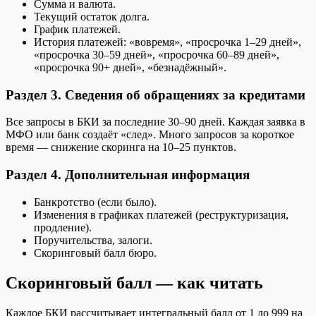
Сумма и валюта.
Текущий остаток долга.
График платежей.
История платежей: «вовремя», «просрочка 1–29 дней»,
«просрочка 30–59 дней», «просрочка 60–89 дней»,
«просрочка 90+ дней», «безнадёжный».
Раздел 3. Сведения об обращениях за кредитами
Все запросы в БКИ за последние 30–90 дней. Каждая заявка в
МФО или банк создаёт «след». Много запросов за короткое
время — снижение скоринга на 10–25 пунктов.
Раздел 4. Дополнительная информация
Банкротство (если было).
Изменения в графиках платежей (реструктуризация,
продление).
Поручительства, залоги.
Скоринговый балл бюро.
Скоринговый балл — как читать
Каждое БКИ рассчитывает интегральный балл от 1 до 999 на