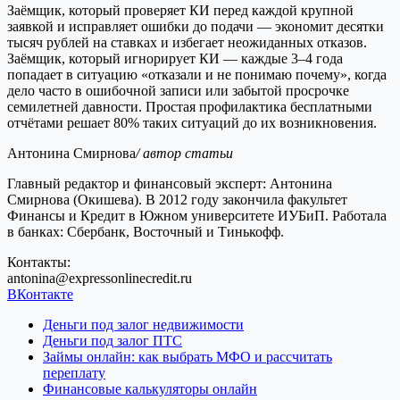
Заёмщик, который проверяет КИ перед каждой крупной
заявкой и исправляет ошибки до подачи — экономит десятки
тысяч рублей на ставках и избегает неожиданных отказов.
Заёмщик, который игнорирует КИ — каждые 3–4 года
попадает в ситуацию «отказали и не понимаю почему», когда
дело часто в ошибочной записи или забытой просрочке
семилетней давности. Простая профилактика бесплатными
отчётами решает 80% таких ситуаций до их возникновения.
Антонина Смирнова
/ автор статьи
Главный редактор и финансовый эксперт: Антонина
Смирнова (Окишева). В 2012 году закончила факультет
Финансы и Кредит в Южном университете ИУБиП. Работала
в банках: Сбербанк, Восточный и Тинькофф.
Контакты:
antonina@expressonlinecredit.ru
ВКонтакте
Деньги под залог недвижимости
Деньги под залог ПТС
Займы онлайн: как выбрать МФО и рассчитать
переплату
Финансовые калькуляторы онлайн