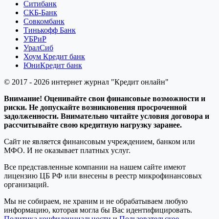
Ситибанк
СКБ-Банк
Совкомбанк
Тинькофф Банк
УБРиР
УралСиб
Хоум Кредит банк
ЮниКредит банк
© 2017 - 2026 интернет журнал "Кредит онлайн"
Внимание! Оценивайте свои финансовые возможности и
риски. Не допускайте возникновения просроченной
задолженности. Внимательно читайте условия договора и
рассчитывайте свою кредитную нагрузку заранее.
Сайт не является финансовым учреждением, банком или
МФО. И не оказывает платных услуг.
Все представленные компании на нашем сайте имеют
лицензию ЦБ РФ или внесены в реестр микрофинансовых
организаций.
Мы не собираем, не храним и не обрабатываем любую
информацию, которая могла бы Вас идентифицировать.
Политика конфиденциальности
и
Пользовательское