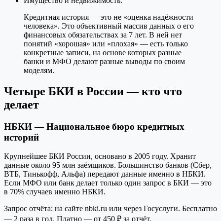
Имущество и недвижимость.
Кредитная история — это не «оценка надёжности
человека». Это объективный массив данных о его
финансовых обязательствах за 7 лет. В ней нет
понятий «хорошая» или «плохая» — есть только
конкретные записи, на основе которых разные
банки и МФО делают разные выводы по своим
моделям.
Четыре БКИ в России — кто что
делает
НБКИ — Национальное бюро кредитных
историй
Крупнейшее БКИ России, основано в 2005 году. Хранит
данные около 95 млн заёмщиков. Большинство банков (Сбер,
ВТБ, Тинькофф, Альфа) передают данные именно в НБКИ.
Если МФО или банк делает только один запрос в БКИ — это
в 70% случаев именно НБКИ.
Запрос отчёта: на сайте nbki.ru или через Госуслуги. Бесплатно
— 2 раза в год. Платно — от 450 ₽ за отчёт.