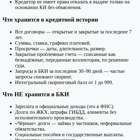
Кредитор не имеет права отказать в выдаче только на
основании КИ без объяснения.
Что хранится в кредитной истории
Все договоры — открытые и закрытые за последние 7
лет.
Суммы, ставки, графики платежей.
Просрочки — даты, длительность, размер.
Закрытые проблемные счета — списанные как
безнадёжные, переданные коллекторам, по решению
суда.
Запросы в БКИ за последние 30–90 дней — частые
запросы снижают скоринг.
Интегральный скоринговый балл от 1 до 999.
Что НЕ хранится в БКИ
Зарплата и официальные доходы (это в ФНС).
Долги по ЖКХ, штрафы ГИБДД, алименты без
исполнительного производства.
«Чёрные» долги — займы у частников, неформальные
обязательства.
Социальные пособия и государственные выплаты.