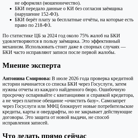
не оформлял (мошенничество).
БКИ передало данные о КИ без согласия заёмщика
(нарушение 152-ФЗ).
БКИ берёт плату за бесплатные отчёты, на которые есть
право по 218-ФЗ.
По статистике ЦБ за 2024 год около 75% жалоб на БКИ
удовлетворяются в пользу заёмщика. Это эффективный
механизм. Использовать стоит даже в спорных случаях —
БКИ часто исправляют записи после первой жалобы.
Мнение эксперта
Антонина Смирнова:
В июле 2026 года проверка кредитной
истории начинается со списка БКИ через Госуслуги, затем
нужны отчеты из каждого найденного бюро. Ошибочную
просрочку оспаривайте с квитанциями и справкой кредитора,
а не через платное обещание «очистить базу». Самозапрет
через Госуслуги или МФЦ блокирует новые потребительские
кредиты, карты и овердрафты, но не закрывает действующие
договоры. Это защита от новой выдачи, не способ
исправления записей.
Что делать прямо сейчас