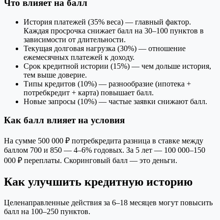
Что влияет на балл
История платежей (35% веса) — главный фактор.
Каждая просрочка снижает балл на 30–100 пунктов в
зависимости от длительности.
Текущая долговая нагрузка (30%) — отношение
ежемесячных платежей к доходу.
Срок кредитной истории (15%) — чем дольше история,
тем выше доверие.
Типы кредитов (10%) — разнообразие (ипотека +
потребкредит + карта) повышает балл.
Новые запросы (10%) — частые заявки снижают балл.
Как балл влияет на условия
На сумме 500 000 ₽ потребкредита разница в ставке между
баллом 700 и 850 — 4–6% годовых. За 5 лет — 100 000–150
000 ₽ переплаты. Скоринговый балл — это деньги.
Как улучшить кредитную историю
Целенаправленные действия за 6–18 месяцев могут повысить
балл на 100–250 пунктов.