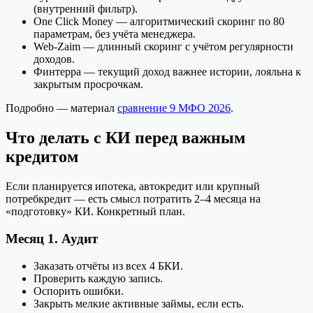
(внутренний фильтр).
One Click Money — алгоритмический скоринг по 80
параметрам, без учёта менеджера.
Web-Zaim — длинный скоринг с учётом регулярности
доходов.
Финтерра — текущий доход важнее истории, лояльна к
закрытым просрочкам.
Подробно — материал
сравнение 9 МФО 2026
.
Что делать с КИ перед важным
кредитом
Если планируется ипотека, автокредит или крупный
потребкредит — есть смысл потратить 2–4 месяца на
«подготовку» КИ. Конкретный план.
Месяц 1. Аудит
Заказать отчёты из всех 4 БКИ.
Проверить каждую запись.
Оспорить ошибки.
Закрыть мелкие активные займы, если есть.