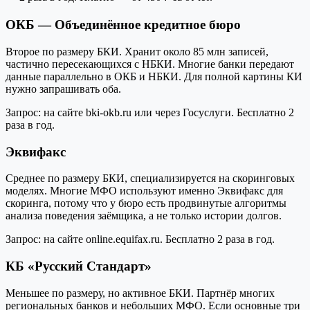
ОКБ — Объединённое кредитное бюро
Второе по размеру БКИ. Хранит около 85 млн записей,
частично пересекающихся с НБКИ. Многие банки передают
данные параллельно в ОКБ и НБКИ. Для полной картины КИ
нужно запрашивать оба.
Запрос: на сайте bki-okb.ru или через Госуслуги. Бесплатно 2
раза в год.
Эквифакс
Среднее по размеру БКИ, специализируется на скоринговых
моделях. Многие МФО используют именно Эквифакс для
скоринга, потому что у бюро есть продвинутые алгоритмы
анализа поведения заёмщика, а не только истории долгов.
Запрос: на сайте online.equifax.ru. Бесплатно 2 раза в год.
КБ «Русский Стандарт»
Меньшее по размеру, но активное БКИ. Партнёр многих
региональных банков и небольших МФО. Если основные три