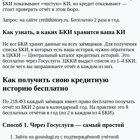
БКИ показывают «чистую» КИ, но кредит отказывают —
стоит проверить отчёт в этом бюро.
Запрос: на сайте credithistory.ru. Бесплатно 2 раза в год.
Как узнать, в каких БКИ хранится ваша КИ
Не все БКИ хранят данные на всех заёмщиков. Для получения
списка БКИ, в которых есть ваша история, нужно обратиться
в ЦККИ — Центральный каталог кредитных историй. Это
бесплатно через Госуслуги. ЦККИ выдаст список из 1–4 БКИ,
после чего вы запрашиваете отчёт в каждом из них.
Как получить свою кредитную
историю бесплатно
По 218-ФЗ каждый заёмщик имеет право бесплатно получать
отчёт из БКИ 2 раза в календарный год. На практике это 8
бесплатных отчётов в год (по 2 в каждом из 4 БКИ).
Способ 1. Через Госуслуги — самый простой
Зайти на gosuslugi.ru с подтверждённой учётной