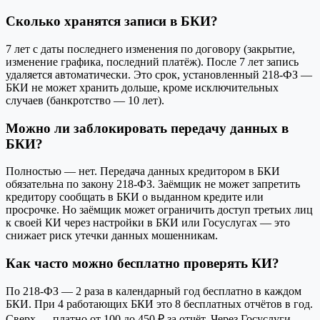
Сколько хранятся записи в БКИ?
7 лет с даты последнего изменения по договору (закрытие,
изменение графика, последний платёж). После 7 лет запись
удаляется автоматически. Это срок, установленный 218-ФЗ —
БКИ не может хранить дольше, кроме исключительных
случаев (банкротство — 10 лет).
Можно ли заблокировать передачу данных в
БКИ?
Полностью — нет. Передача данных кредитором в БКИ
обязательна по закону 218-ФЗ. Заёмщик не может запретить
кредитору сообщать в БКИ о выданном кредите или
просрочке. Но заёмщик может ограничить доступ третьих лиц
к своей КИ через настройки в БКИ или Госуслугах — это
снижает риск утечки данных мошенникам.
Как часто можно бесплатно проверять КИ?
По 218-ФЗ — 2 раза в календарный год бесплатно в каждом
БКИ. При 4 работающих БКИ это 8 бесплатных отчётов в год.
Сверх — платно от 100 до 450 ₽ за отчёт. Через Госуслуги —