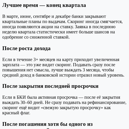
Лучшее время — конец квартала
В марте, июне, сентябре и декабре банки закрывают
квартальные планы по выдачам. Скоринг иногда смягчается,
иногда появляются акции на ставку. Заявка в последнюю
неделю квартала статистически имеет больше шансов на
одобрение со сниженной ставкой.
После роста дохода
Если в течение 3+ месяцев на карту приходит увеличенная
зарплата — это уже видит скоринг. Подавать сразу после
повышения нет смысла, лучше выждать 3 месяца, чтобы
средний доход в банковской истории отразил новый уровень.
После закрытия последней просрочки
Если в БКИ была активная просрочка — после её закрытия
выждать 30–60 дней. Не сразу подавать на рефинансирование,
скоринг ещё видит «свежую закрытую просрочку» как
красный флаг.
После погашения хотя бы одного из