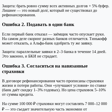
Защита: брать ровно сумму всех активных долгов + 5% буфер.
Лишнее — это новый долг, который не существовал до
рефинансирования.
Ошибка 2. Подавать в один банк
Если первый банк отказал — заёмщик часто опускает руки.
На самом деле скоринг разных банков отличается. Тинькофф
может отказать, а Альфа-банк одобрить ту же заявку.
Защита: параллельные заявки в 2–3 банка в течение 14 дней.
Это законно, и БКИ не страдает.
Ошибка 3. Согласиться на навязанные
страховки
В договоре рефинансирования часто прописаны страховки
жизни и потери работы. Они «улучшают условия» по ставке
(банк даёт скидку 1–3% годовых). Но цена страховок 5–10%
от суммы кредита.
На сумме 100 000 ₽ страховки могут составлять 7 000–12 000
₽ — это съедает значительную часть экономии от