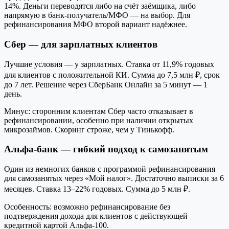
14%. Деньги переводятся либо на счёт заёмщика, либо
напрямую в банк-получатель/МФО — на выбор. Для
рефинансирования МФО второй вариант надёжнее.
Сбер — для зарплатных клиентов
Лучшие условия — у зарплатных. Ставка от 11,9% годовых
для клиентов с положительной КИ. Сумма до 7,5 млн ₽, срок
до 7 лет. Решение через СберБанк Онлайн за 5 минут — 1
день.
Минус: сторонним клиентам Сбер часто отказывает в
рефинансировании, особенно при наличии открытых
микрозаймов. Скоринг строже, чем у Тинькофф.
Альфа-банк — гибкий подход к самозанятым
Один из немногих банков с программой рефинансирования
для самозанятых через «Мой налог». Достаточно выписки за 6
месяцев. Ставка 13–22% годовых. Сумма до 5 млн ₽.
Особенность: возможно рефинансирование без
подтверждения дохода для клиентов с действующей
кредитной картой Альфа-100.