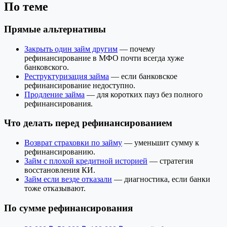
По теме
Прямые альтернативы
Закрыть один займ другим
— почему
рефинансирование в МФО почти всегда хуже
банковского.
Реструктуризация займа
— если банковское
рефинансирование недоступно.
Продление займа
— для коротких пауз без полного
рефинансирования.
Что делать перед рефинансированием
Возврат страховки по займу
— уменьшит сумму к
рефинансированию.
Займ с плохой кредитной историей
— стратегия
восстановления КИ.
Займ если везде отказали
— диагностика, если банки
тоже отказывают.
По сумме рефинансирования