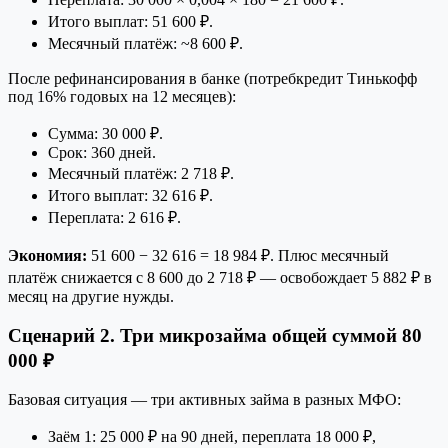
Итого выплат: 51 600 ₽.
Месячный платёж: ~8 600 ₽.
После рефинансирования в банке (потребкредит Тинькофф
под 16% годовых на 12 месяцев):
Сумма: 30 000 ₽.
Срок: 360 дней.
Месячный платёж: 2 718 ₽.
Итого выплат: 32 616 ₽.
Переплата: 2 616 ₽.
Экономия:
51 600 − 32 616 = 18 984 ₽. Плюс месячный
платёж снижается с 8 600 до 2 718 ₽ — освобождает 5 882 ₽ в
месяц на другие нужды.
Сценарий 2. Три микрозайма общей суммой 80
000 ₽
Базовая ситуация — три активных займа в разных МФО:
Заём 1: 25 000 ₽ на 90 дней, переплата 18 000 ₽,