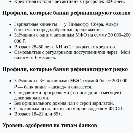
Кредитная история без активных просрочек 30+ дней.
Профили, которые банки рефинансируют охотно
Зарплатные клиенты — у Тинькофф, Сбера, Альфа-
банка часто предодобренные предложения.
Заёмщики с одним активным МФО на сумму 30 000–200
000 ₽.
Возраст 28–50 лет с КИ из 2+ закрытых кредитов.
Самозанятые с регулярными поступлениями через «Мой
налог» от 6 месяцев.
Профили, которые банки рефинансируют редко
Заёмщики с 3+ активными МФО суммой более 200 000
₽ — банк видит «каскад» и опасается.
С недавними просрочками (за последние 6 месяцев) —
даже закрытыми.
Без официального дохода или с серой зарплатой.
С активным исполнительным производством ФССП.
Возраст 18–21 или 65+.
Уровень одобрения по типам банков