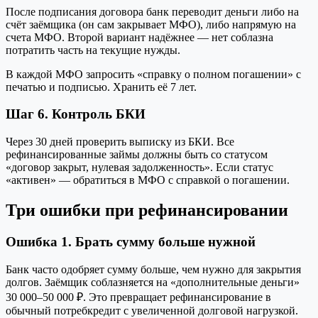
После подписания договора банк переводит деньги либо на
счёт заёмщика (он сам закрывает МФО), либо напрямую на
счета МФО. Второй вариант надёжнее — нет соблазна
потратить часть на текущие нужды.
В каждой МФО запросить «справку о полном погашении» с
печатью и подписью. Хранить её 7 лет.
Шаг 6. Контроль БКИ
Через 30 дней проверить выписку из БКИ. Все
рефинансированные займы должны быть со статусом
«договор закрыт, нулевая задолженность». Если статус
«активен» — обратиться в МФО с справкой о погашении.
Три ошибки при рефинансировании
Ошибка 1. Брать сумму больше нужной
Банк часто одобряет сумму больше, чем нужно для закрытия
долгов. Заёмщик соблазняется на «дополнительные деньги»
30 000–50 000 ₽. Это превращает рефинансирование в
обычный потребкредит с увеличенной долговой нагрузкой.