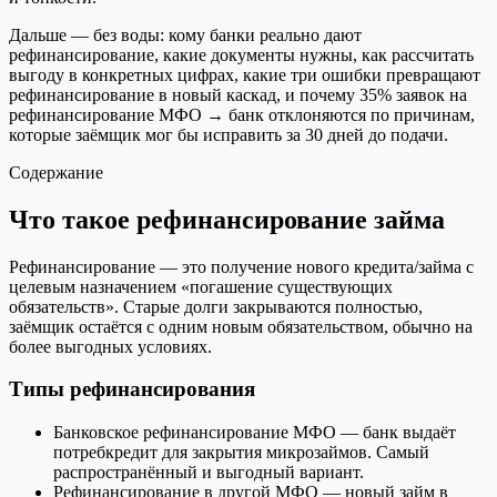
Дальше — без воды: кому банки реально дают
рефинансирование, какие документы нужны, как рассчитать
выгоду в конкретных цифрах, какие три ошибки превращают
рефинансирование в новый каскад, и почему 35% заявок на
рефинансирование МФО → банк отклоняются по причинам,
которые заёмщик мог бы исправить за 30 дней до подачи.
Содержание
Что такое рефинансирование займа
Рефинансирование — это получение нового кредита/займа с
целевым назначением «погашение существующих
обязательств». Старые долги закрываются полностью,
заёмщик остаётся с одним новым обязательством, обычно на
более выгодных условиях.
Типы рефинансирования
Банковское рефинансирование МФО — банк выдаёт
потребкредит для закрытия микрозаймов. Самый
распространённый и выгодный вариант.
Рефинансирование в другой МФО — новый займ в