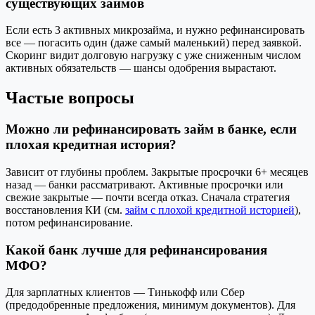
существующих займов
Если есть 3 активных микрозайма, и нужно рефинансировать
все — погасить один (даже самый маленький) перед заявкой.
Скоринг видит долговую нагрузку с уже сниженным числом
активных обязательств — шансы одобрения вырастают.
Частые вопросы
Можно ли рефинансировать займ в банке, если
плохая кредитная история?
Зависит от глубины проблем. Закрытые просрочки 6+ месяцев
назад — банки рассматривают. Активные просрочки или
свежие закрытые — почти всегда отказ. Сначала стратегия
восстановления КИ (см.
займ с плохой кредитной историей
),
потом рефинансирование.
Какой банк лучше для рефинансирования
МФО?
Для зарплатных клиентов — Тинькофф или Сбер
(предодобренные предложения, минимум документов). Для