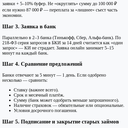
заявки + 5–10% буфер. Не «округлять» сумму до 100 000 ₽
если нужно 87 000 ₽ — переплата за «лишнее» съест часть
экономии.
Шаг 3. Заявка в банк
Параллельно в 2–3 банка (Тинькофф, Сбер, Альфа-банк). По
218-ФЗ серия запросов в БКИ за 14 дней считается как «один
запрос» — КИ не страдает. Заявка онлайн занимает 5–15
минут на каждый банк.
Шаг 4. Сравнение предложений
Банки отвечают за 5 минут — 1 день. Если одобрено
несколько — сравнить:
Ставку (важнее всего).
Срок и месячный платёж.
Сумму (банк может одобрить меньше запрошенного).
Наличие страховок — обязательные или опциональные.
Условия досрочного погашения.
Шаг 5. Подписание и закрытие старых займов