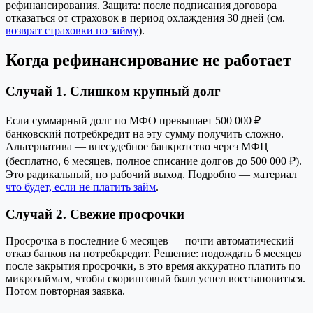
рефинансирования. Защита: после подписания договора
отказаться от страховок в период охлаждения 30 дней (см.
возврат страховки по займу
).
Когда рефинансирование не работает
Случай 1. Слишком крупный долг
Если суммарный долг по МФО превышает 500 000 ₽ —
банковский потребкредит на эту сумму получить сложно.
Альтернатива — внесудебное банкротство через МФЦ
(бесплатно, 6 месяцев, полное списание долгов до 500 000 ₽).
Это радикальный, но рабочий выход. Подробно — материал
что будет, если не платить займ
.
Случай 2. Свежие просрочки
Просрочка в последние 6 месяцев — почти автоматический
отказ банков на потребкредит. Решение: подождать 6 месяцев
после закрытия просрочки, в это время аккуратно платить по
микрозаймам, чтобы скоринговый балл успел восстановиться.
Потом повторная заявка.