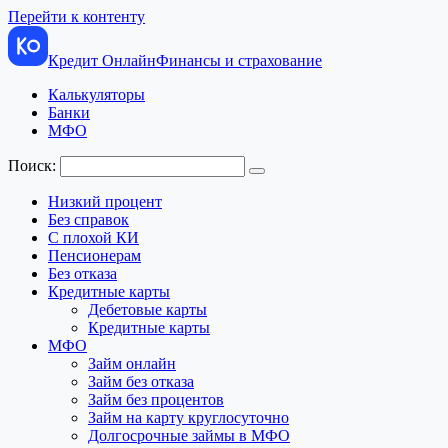
Перейти к контенту
Кредит Онлайн
Финансы и страхование
Калькуляторы
Банки
МФО
Поиск:
Низкий процент
Без справок
С плохой КИ
Пенсионерам
Без отказа
Кредитные карты
Дебетовые карты
Кредитные карты
МФО
Займ онлайн
Займ без отказа
Займ без процентов
Займ на карту круглосуточно
Долгосрочные займы в МФО