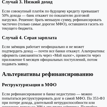
Случай 3. Низкий доход
Если совокупный платёж по будущему кредиту превышает
50% дохода — банк откажет по показателю долговой
нагрузки. Решение: брать меньшую сумму, рефинансировать
частично (только самые дорогие МФО), оставшиеся гасить из
текущего бюджета.
Случай 4. Серая зарплата
Если заёмщик работает неофициально и не может
подтвердить доход — почти все банки откажут. Альтернатива:
оформить самозанятость через «Мой налог», провести через
приложение 6 месяцев официальных поступлений, потом
подавать заявку.
Альтернативы рефинансированию
Реструктуризация в МФО
Если рефинансирование в банке недоступно — можно
попытаться реструктурировать долг в самой МФО. По 353-ФЗ
при потере дохода, длительной нетрудоспособности или
снижении дохода на 30%+ это право заёмщика. Подробно —