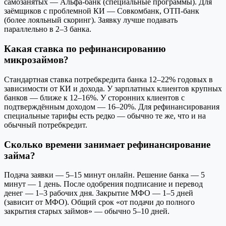
самозанятых — Альфа-банк (специальные программы). Для
заёмщиков с проблемной КИ — Совкомбанк, ОТП-банк
(более лояльный скоринг). Заявку лучше подавать
параллельно в 2–3 банка.
Какая ставка по рефинансированию
микрозаймов?
Стандартная ставка потребкредита банка 12–22% годовых в
зависимости от КИ и дохода. У зарплатных клиентов крупных
банков — ближе к 12–16%. У сторонних клиентов с
подтверждённым доходом — 16–20%. Для рефинансирования
специальные тарифы есть редко — обычно те же, что и на
обычный потребкредит.
Сколько времени занимает рефинансирование
займа?
Подача заявки — 5–15 минут онлайн. Решение банка — 5
минут — 1 день. После одобрения подписание и перевод
денег — 1–3 рабочих дня. Закрытие МФО — 1–5 дней
(зависит от МФО). Общий срок «от подачи до полного
закрытия старых займов» — обычно 5–10 дней.