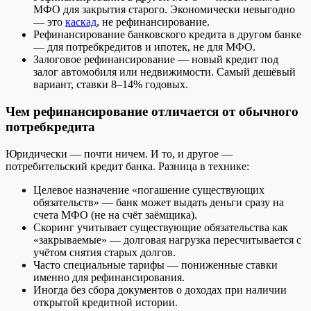
МФО для закрытия старого. Экономически невыгодно
— это
каскад
, не рефинансирование.
Рефинансирование банковского кредита в другом банке
— для потребкредитов и ипотек, не для МФО.
Залоговое рефинансирование — новый кредит под
залог автомобиля или недвижимости. Самый дешёвый
вариант, ставки 8–14% годовых.
Чем рефинансирование отличается от обычного
потребкредита
Юридически — почти ничем. И то, и другое —
потребительский кредит банка. Разница в технике:
Целевое назначение «погашение существующих
обязательств» — банк может выдать деньги сразу на
счета МФО (не на счёт заёмщика).
Скоринг учитывает существующие обязательства как
«закрываемые» — долговая нагрузка пересчитывается с
учётом снятия старых долгов.
Часто специальные тарифы — пониженные ставки
именно для рефинансирования.
Иногда без сбора документов о доходах при наличии
открытой кредитной истории.