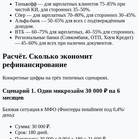
Тинькофф — для зарплатных клиентов 75–85% при
чистой КИ, для сторонних 35–50%.
Сбер — для зарплатных 70–80%, для сторонних 30–45%.
Альфа-банк — 50–65% для всех с подтверждённым
доходом.
ВТБ — 60–75% для зарплатных, 40–55% для сторонних.
Региональные банки (Совкомбанк, ОТП, Хоум Кредит)
— 45–60% для всех при наличии документов.
Расчёт. Сколько экономит
рефинансирование
Конкретные цифры на трёх типичных сценариях.
Сценарий 1. Один микрозайм 30 000 ₽ на 6
месяцев
Базовая ситуация в МФО (Финтерра installment под 0,4%/
день):
Сумма: 30 000 ₽.
Срок: 180 дней.
Переплата: 30 000 × 0,004 × 180 = 21 600 ₽.