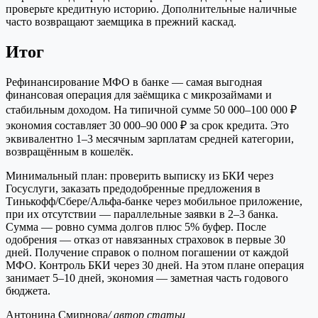
проверьте кредитную историю. Дополнительные наличные
часто возвращают заемщика в прежний каскад.
Итог
Рефинансирование МФО в банке — самая выгодная
финансовая операция для заёмщика с микрозаймами и
стабильным доходом. На типичной сумме 50 000–100 000 ₽
экономия составляет 30 000–90 000 ₽ за срок кредита. Это
эквивалентно 1–3 месячным зарплатам средней категории,
возвращённым в кошелёк.
Минимальный план: проверить выписку из БКИ через
Госуслуги, заказать предодобренные предложения в
Тинькофф/Сбере/Альфа-банке через мобильное приложение,
при их отсутствии — параллельные заявки в 2–3 банка.
Сумма — ровно сумма долгов плюс 5% буфер. После
одобрения — отказ от навязанных страховок в первые 30
дней. Получение справок о полном погашении от каждой
МФО. Контроль БКИ через 30 дней. На этом плане операция
занимает 5–10 дней, экономия — заметная часть годового
бюджета.
Антонина Смирнова
/ автор статьи