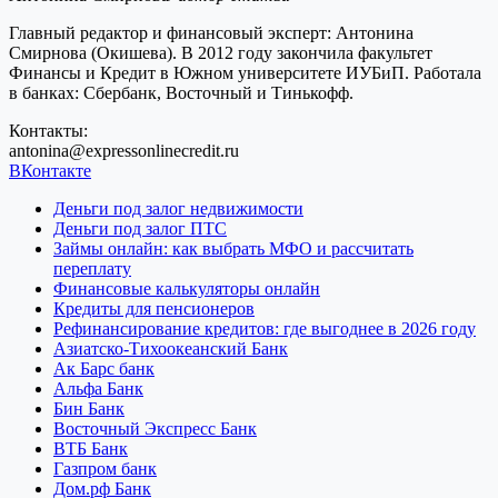
Главный редактор и финансовый эксперт: Антонина
Смирнова (Окишева). В 2012 году закончила факультет
Финансы и Кредит в Южном университете ИУБиП. Работала
в банках: Сбербанк, Восточный и Тинькофф.
Контакты:
antonina@expressonlinecredit.ru
ВКонтакте
Деньги под залог недвижимости
Деньги под залог ПТС
Займы онлайн: как выбрать МФО и рассчитать
переплату
Финансовые калькуляторы онлайн
Кредиты для пенсионеров
Рефинансирование кредитов: где выгоднее в 2026 году
Азиатско-Тихоокеанский Банк
Ак Барс банк
Альфа Банк
Бин Банк
Восточный Экспресс Банк
ВТБ Банк
Газпром банк
Дом.рф Банк