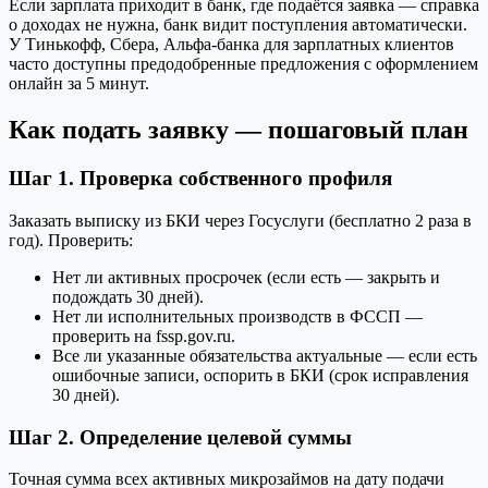
Если зарплата приходит в банк, где подаётся заявка — справка
о доходах не нужна, банк видит поступления автоматически.
У Тинькофф, Сбера, Альфа-банка для зарплатных клиентов
часто доступны предодобренные предложения с оформлением
онлайн за 5 минут.
Как подать заявку — пошаговый план
Шаг 1. Проверка собственного профиля
Заказать выписку из БКИ через Госуслуги (бесплатно 2 раза в
год). Проверить:
Нет ли активных просрочек (если есть — закрыть и
подождать 30 дней).
Нет ли исполнительных производств в ФССП —
проверить на fssp.gov.ru.
Все ли указанные обязательства актуальные — если есть
ошибочные записи, оспорить в БКИ (срок исправления
30 дней).
Шаг 2. Определение целевой суммы
Точная сумма всех активных микрозаймов на дату подачи