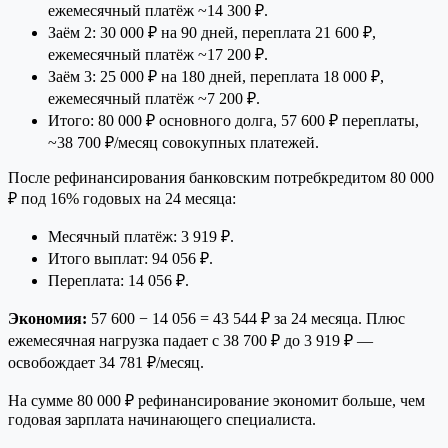
ежемесячный платёж ~14 300 ₽.
Заём 2: 30 000 ₽ на 90 дней, переплата 21 600 ₽,
ежемесячный платёж ~17 200 ₽.
Заём 3: 25 000 ₽ на 180 дней, переплата 18 000 ₽,
ежемесячный платёж ~7 200 ₽.
Итого: 80 000 ₽ основного долга, 57 600 ₽ переплаты,
~38 700 ₽/месяц совокупных платежей.
После рефинансирования банковским потребкредитом 80 000
₽ под 16% годовых на 24 месяца:
Месячный платёж: 3 919 ₽.
Итого выплат: 94 056 ₽.
Переплата: 14 056 ₽.
Экономия:
57 600 − 14 056 = 43 544 ₽ за 24 месяца. Плюс
ежемесячная нагрузка падает с 38 700 ₽ до 3 919 ₽ —
освобождает 34 781 ₽/месяц.
На сумме 80 000 ₽ рефинансирование экономит больше, чем
годовая зарплата начинающего специалиста.