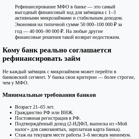
Рефинансирование МФО в банке — это самый
выгодный финансовый ход для заёмщика с 1–3
активными микрозаймами и стабильным доходом.
Экономия на типичной сумме 50 000–100 000 ₽ за
год — 40 000–90 000 ₽. На любые другие
финансовые решения такой возврат недостижим.
Кому банк реально соглашается
рефинансировать займ
Не каждый заёмщик с микрозаймом может перейти в
банковский сегмент. У банка свои критерии — более строгие,
чем у МФО.
Минимальные требования банков
Возраст 21–65 лет.
Гражданство РФ или ВНЖ.
Постоянная регистрация в РФ.
Подтверждённый доход (2-НДФЛ, выписка из «Мой
налог» для самозанятых, зарплатная карта банка).
Стаж на текущем месте работы 3–6 месяцев минимум.