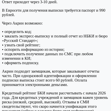
Ответ приходит через 3-10 дней.
В Евросети для получения выписки требуется паспорт и 990
рублей.
Через Акрин возможно:
• определить код;
• заказать экспресс-выписку и полный отчет из НБКИ и бюро
«Русский Стандарт»;
• узнать свой рейтинг;
• оспорить информацию из истории;
• подключить получение данных по СМС при любом
изменении в КИ;
• оформить подписку.
Акрин подходит заемщикам, которые заказывают отчеты
часто. При одноразовой идентификации и оформлении
подписки выписка стоит всего 60 рублей. Оплата
принимается электронными деньгами.
Кредитный рейтинг БКИ начали рассчитывать с начала 2026
года. Для кредитных учреждений и заемщиков важен уровень
риска (низкий, средний, высокий). Отзывы в СМИ
свидетельствуют, что скоро начнется унификация этого
показателя (сейчас у каждого бюро своя информация).