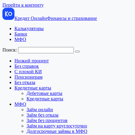
Перейти к контенту
Кредит Онлайн
Финансы и страхование
Калькуляторы
Банки
МФО
Поиск:
Низкий процент
Без справок
С плохой КИ
Пенсионерам
Без отказа
Кредитные карты
Дебетовые карты
Кредитные карты
МФО
Займ онлайн
Займ без отказа
Займ без процентов
Займ на карту круглосуточно
Долгосрочные займы в МФО