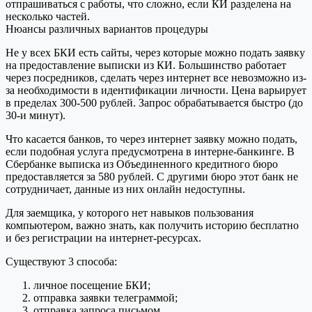
отпрашиваться с работы, что сложно, если КИ разделена на
несколько частей.
Нюансы различных вариантов процедуры
Не у всех БКИ есть сайты, через которые можно подать заявку
на предоставление выписки из КИ. Большинство работает
через посредников, сделать через интернет все невозможно из-
за необходимости в идентификации личности. Цена варьирует
в пределах 300-500 рублей. Запрос обрабатывается быстро (до
30-и минут).
Что касается банков, то через интернет заявку можно подать,
если подобная услуга предусмотрена в интерне-банкинге. В
Сбербанке выписка из Объединенного кредитного бюро
предоставляется за 580 рублей. С другими бюро этот банк не
сотрудничает, данные из них онлайн недоступны.
Для заемщика, у которого нет навыков пользования
компьютером, важно знать, как получить историю бесплатно
и без регистрации на интернет-ресурсах.
Существуют 3 способа:
личное посещение БКИ;
отправка заявки телеграммой;
отправка запроса письмом.