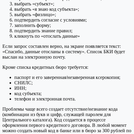
выбрать «субъект»;
выбрать «я знаю код субъекта»;
выбрать «физлицо»;
подтвердить согласие с условиями;
заполнить форму;
подтвердить знание правил;
кликнуть по «отослать данные»
Если запрос составлен верно, на экране появляется текст:
«Спасибо, данные отосланы в систему». Список БКИ будет
выслан на электронную почту.
Кроме списка кредитных бюро требуется:
паспорт и его заверенная/незаверенная ксерокопия;
СНИЛС;
ИНН;
код субъекта;
телефон и электронная почта.
Проблемы чаще всего создает отсутствие/незнание кода
(комбинации из букв и цифр, служащей паролем для
Центрального каталога). Код создается в процессе
оформления первого кредитного договора. В любой момент
можно создать новый код в банке или в бюро за 300 рублей по