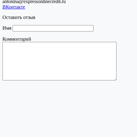
antonina@expressonlinecredit.ru
ВКонтакте
Оставить отзыв
Имя
Комментарий