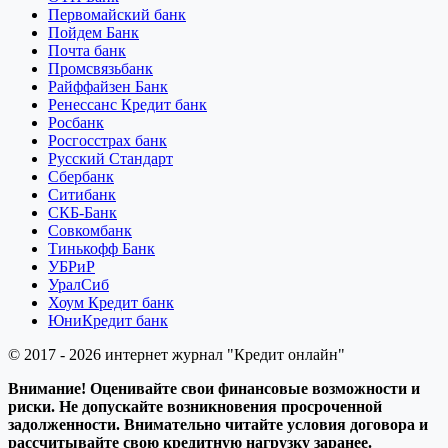
Первомайский банк
Пойдем Банк
Почта банк
Промсвязьбанк
Райффайзен Банк
Ренессанс Кредит банк
Росбанк
Росгосстрах банк
Русский Стандарт
Сбербанк
Ситибанк
СКБ-Банк
Совкомбанк
Тинькофф Банк
УБРиР
УралСиб
Хоум Кредит банк
ЮниКредит банк
© 2017 - 2026 интернет журнал "Кредит онлайн"
Внимание! Оценивайте свои финансовые возможности и
риски. Не допускайте возникновения просроченной
задолженности. Внимательно читайте условия договора и
рассчитывайте свою кредитную нагрузку заранее.