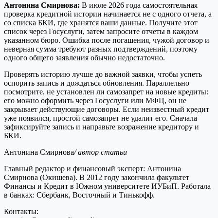
Антонина Смирнова:
В июле 2026 года самостоятельная
проверка кредитной истории начинается не с одного отчета, а
со списка БКИ, где хранятся ваши данные. Получите этот
список через Госуслуги, затем запросите отчеты в каждом
указанном бюро. Ошибка после погашения, чужой договор и
неверная сумма требуют разных подтверждений, поэтому
одного общего заявления обычно недостаточно.
Проверять историю лучше до важной заявки, чтобы успеть
оспорить запись и дождаться обновления. Параллельно
посмотрите, не установлен ли самозапрет на новые кредиты:
его можно оформить через Госуслуги или МФЦ, он не
закрывает действующие договоры. Если неизвестный кредит
уже появился, простой самозапрет не удалит его. Сначала
зафиксируйте запись и направьте возражение кредитору и
БКИ.
Антонина Смирнова
/ автор статьи
Главный редактор и финансовый эксперт: Антонина
Смирнова (Окишева). В 2012 году закончила факультет
Финансы и Кредит в Южном университете ИУБиП. Работала
в банках: Сбербанк, Восточный и Тинькофф.
Контакты: