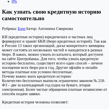
0%
Как узнать свою кредитную историю
самостоятельно
Рубрика:
Блог
Автор:
Антонина Смирнова
КИ (кредитные истории) юридических и частных лиц
формируют и хранят БКИ (бюро кредитных историй). Так как
в России 13 таких организаций, досье конкретного заемщика
может состоять из нескольких частей и находиться в разных
бюро. В каких, можно узнать из каталога, который доступен
на сайте Центробанка. Для того, чтобы узнать кредитную
историю бесплатно, существует всего один способ – личное
посещение всех бюро раз в год. Другие офлайн и онлайн
методы платные или условно бесплатные.
Почему важно знать кредитную историю
Количество бесплатных выписок ограничено законом № 218-
ФЗ – две за календарный год (одна на бумаге, вторая
электронная). Более частые обращения платные независимо от
способа подачи заявки.
Кредитная история человека позволяет: