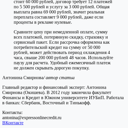
стоит 60 000 рублей, договор требует 12 платежей
по 5 500 рублей и услугу за 3 000 рублей. Общая
выплата равна 69 000 рублей, значит реальная
переплата составляет 9 000 рублей, даже если
проценты в рекламе нулевые.
Сравните цену при немедленной оплате, сумму
всех платежей, потерянную скидку, страховку и
сервисный пакет. Если рассрочка оформлена как
потребительский кредит на сумму от 50 000
рублей, может действовать период охлаждения 4
часа, свыше 200 000 рублей 48 часов. Используйте
паузу для расчета. Удобный ежемесячный платеж
не должен скрывать дорогую покупку.
Антонина Смирнова
/ автор статьи
Главный редактор и финансовый эксперт: Антонина
Смирнова (Окишева). В 2012 году закончила факультет
Финансы и Кредит в Южном университете ИУБиП. Работала
в банках: Сбербанк, Восточный и Тинькофф.
Контакты:
antonina@expressonlinecredit.ru
ВКонтакте