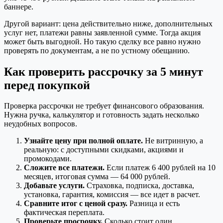
баннере.
Другой вариант: цена действительно ниже, дополнительных
услуг нет, платежи равны заявленной сумме. Тогда акция
может быть выгодной. Но такую сделку все равно нужно
проверять по документам, а не по устному обещанию.
Как проверить рассрочку за 5 минут
перед покупкой
Проверка рассрочки не требует финансового образования.
Нужна ручка, калькулятор и готовность задать несколько
неудобных вопросов.
Узнайте цену при полной оплате.
Не витринную, а
реальную: с доступными скидками, акциями и
промокодами.
Сложите все платежи.
Если платеж 6 400 рублей на 10
месяцев, итоговая сумма — 64 000 рублей.
Добавьте услуги.
Страховка, подписка, доставка,
установка, гарантия, комиссия — все идет в расчет.
Сравните итог с ценой сразу.
Разница и есть
фактическая переплата.
Проверьте просрочку.
Сколько стоит один