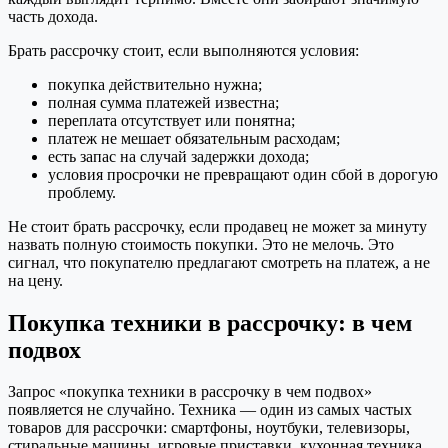
часть дохода.
Брать рассрочку стоит, если выполняются условия:
покупка действительно нужна;
полная сумма платежей известна;
переплата отсутствует или понятна;
платеж не мешает обязательным расходам;
есть запас на случай задержки дохода;
условия просрочки не превращают один сбой в дорогую
проблему.
Не стоит брать рассрочку, если продавец не может за минуту
назвать полную стоимость покупки. Это не мелочь. Это
сигнал, что покупателю предлагают смотреть на платеж, а не
на цену.
Покупка техники в рассрочку: в чем
подвох
Запрос «покупка техники в рассрочку в чем подвох»
появляется не случайно. Техника — один из самых частых
товаров для рассрочки: смартфоны, ноутбуки, телевизоры,
стиральные машины, игровые приставки, кухонная техника.