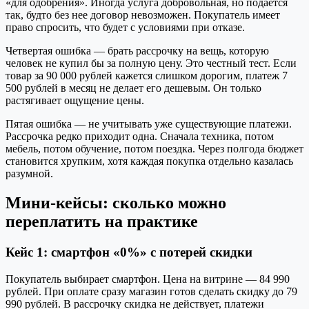
«для одобрения». Иногда услуга добровольная, но подается
так, будто без нее договор невозможен. Покупатель имеет
право спросить, что будет с условиями при отказе.
Четвертая ошибка — брать рассрочку на вещь, которую
человек не купил бы за полную цену. Это честный тест. Если
товар за 90 000 рублей кажется слишком дорогим, платеж 7
500 рублей в месяц не делает его дешевым. Он только
растягивает ощущение цены.
Пятая ошибка — не учитывать уже существующие платежи.
Рассрочка редко приходит одна. Сначала техника, потом
мебель, потом обучение, потом поездка. Через полгода бюджет
становится хрупким, хотя каждая покупка отдельно казалась
разумной.
Мини-кейсы: сколько можно
переплатить на практике
Кейс 1: смартфон «0%» с потерей скидки
Покупатель выбирает смартфон. Цена на витрине — 84 990
рублей. При оплате сразу магазин готов сделать скидку до 79
990 рублей. В рассрочку скидка не действует, платежи