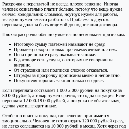
Рассрочка с переплатой не всегда плохое решение. Иногда
человек сознательно платит больше, потому что вещь нужна
сейчас: холодильник сломался, ноутбук нужен для работы,
телефон нужен вместо разбитого. Проблема в другом:
переплата должна быть видимой до подписания договора.
Плохая рассрочка обычно узнается по нескольким признакам.
Итоговую сумму платежей называют не сразу.
Продавец говорит только про ежемесячный платеж.
Цена при оплате сразу оказывается ниже.
В договоре есть услуги, о которых не говорили на
витрине.
От страховки или подписки сложно отказаться.
Штрафы за просрочку прописаны мелко и непонятно.
Покупателя торопят: «акция только сегодня».
Если переплата составляет 1 000-2 000 рублей на покупке за
80 000 рублей, а товар нужен срочно, это одна ситуация. Если
переплата 12 000-18 000 рублей, а покупка не обязательная,
сделка уже выглядит иначе.
Особенно опасны покупки, где решение принимается
эмоционально. Человек не готов отдать 120 000 рублей сразу,
но легко соглашается на 10 000 рублей в месяц. Хотя через год