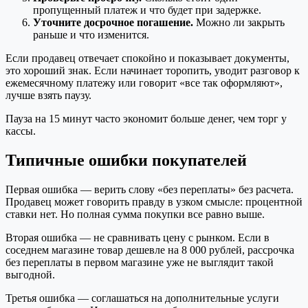
пропущенный платеж и что будет при задержке.
Уточните досрочное погашение.
Можно ли закрыть
раньше и что изменится.
Если продавец отвечает спокойно и показывает документы,
это хороший знак. Если начинает торопить, уводит разговор к
ежемесячному платежу или говорит «все так оформляют»,
лучше взять паузу.
Пауза на 15 минут часто экономит больше денег, чем торг у
кассы.
Типичные ошибки покупателей
Первая ошибка — верить слову «без переплаты» без расчета.
Продавец может говорить правду в узком смысле: процентной
ставки нет. Но полная сумма покупки все равно выше.
Вторая ошибка — не сравнивать цену с рынком. Если в
соседнем магазине товар дешевле на 8 000 рублей, рассрочка
без переплаты в первом магазине уже не выглядит такой
выгодной.
Третья ошибка — соглашаться на дополнительные услуги