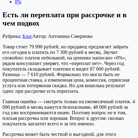
0%
Есть ли переплата при рассрочке и в
чем подвох
Рубрика:
Блог
Автор:
Антонина Смирнова
Товар стоит 79 990 рублей, но продавец предлагает забрать
его сегодня и платить по 7 300 рублей в месяц. Звучит
спокойно: платеж небольшой, на ценнике написано «0%»,
рядом консультант уверяет, что «переплат нет». Через год
покупатель складывает платежи и видит 87 600 рублей.
Разница — 7 610 рублей. Формально это могла быть не
процентная ставка, а измененная цена, комиссия, сервисная
услуга или потерянная скидка. Но для кошелька результат
один: при рассрочке есть переплата.
Главная ошибка — смотреть только на ежемесячный платеж. 4
000 рублей в месяц кажутся безопасными, 48 000 рублей за
год уже воспринимаются иначе. Поэтому вопрос не в том,
плохая рассрочка или хорошая. Вопрос в другом: сколько
покупатель заплатит всего и за что именно.
Рассрочка может быть честной и выгодной, для этого