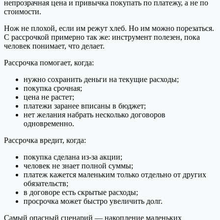
непрозрачная цена и привычка покупать по платежу, а не по
стоимости.
Нож не плохой, если им режут хлеб. Но им можно порезаться.
С рассрочкой примерно так же: инструмент полезен, пока
человек понимает, что делает.
Рассрочка помогает, когда:
нужно сохранить деньги на текущие расходы;
покупка срочная;
цена не растет;
платежи заранее вписаны в бюджет;
нет желания набрать несколько договоров
одновременно.
Рассрочка вредит, когда:
покупка сделана из-за акции;
человек не знает полной суммы;
платеж кажется маленьким только отдельно от других
обязательств;
в договоре есть скрытые расходы;
просрочка может быстро увеличить долг.
Самый опасный сценарий — накопление маленьких