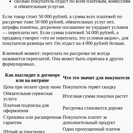
сколько покупатель отдаст по всем платежам, комиссиям
и обязательным услугам.
Если товар стоит 50 000 рублей, а сумма всех платежей по
рассрочке тоже 50 000 рублей, обязательных услуг нет,
штрафы понятны, досрочное погашение не ухудшает условия
— переплаты нет. Если сумма платежей 54 000 рублей, а
продавец говорит «это не переплата, это условия акции», для
покупателя разницы нет. Он отдаст на 4 000 рублей больше.
Ключевой момент: переплата по рассрочке не всегда
называется переплатой. Она может быть спрятана в других
формулировках.
Как выглядит в договоре
Что это значит для покупателя
или на витрине
Цена при оплате сразу ниже
Покупатель теряет скидку
Обязательная сервисная
Итоговая сумма покупки растет
услуга
Платная подписка для
Рассрочка становится дороже
оформления
Страховка или расширенная
Покупатель платит за
гарантия
дополнительный продукт
Один пропущенный платеж
Штраф за просрочку