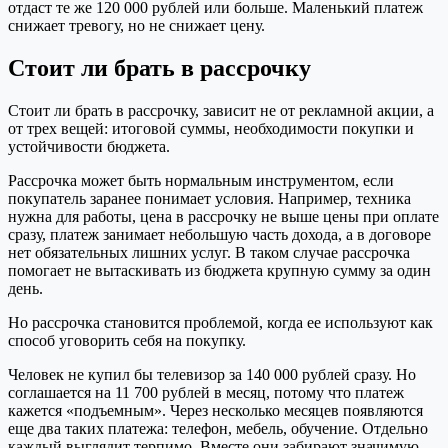
отдаст те же 120 000 рублей или больше. Маленький платеж
снижает тревогу, но не снижает цену.
Стоит ли брать в рассрочку
Стоит ли брать в рассрочку, зависит не от рекламной акции, а
от трех вещей: итоговой суммы, необходимости покупки и
устойчивости бюджета.
Рассрочка может быть нормальным инструментом, если
покупатель заранее понимает условия. Например, техника
нужна для работы, цена в рассрочку не выше цены при оплате
сразу, платеж занимает небольшую часть дохода, а в договоре
нет обязательных лишних услуг. В таком случае рассрочка
помогает не вытаскивать из бюджета крупную сумму за один
день.
Но рассрочка становится проблемой, когда ее используют как
способ уговорить себя на покупку.
Человек не купил бы телевизор за 140 000 рублей сразу. Но
соглашается на 11 700 рублей в месяц, потому что платеж
кажется «подъемным». Через несколько месяцев появляются
еще два таких платежа: телефон, мебель, обучение. Отдельно
каждый выглядит терпимо. Вместе они забирают значимую