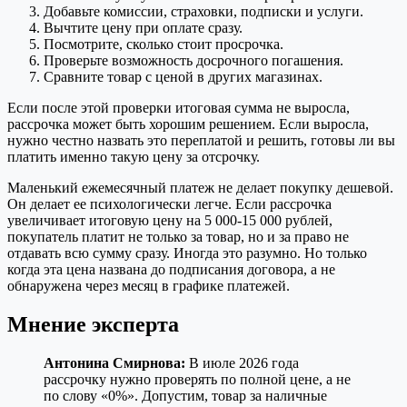
Добавьте комиссии, страховки, подписки и услуги.
Вычтите цену при оплате сразу.
Посмотрите, сколько стоит просрочка.
Проверьте возможность досрочного погашения.
Сравните товар с ценой в других магазинах.
Если после этой проверки итоговая сумма не выросла,
рассрочка может быть хорошим решением. Если выросла,
нужно честно назвать это переплатой и решить, готовы ли вы
платить именно такую цену за отсрочку.
Маленький ежемесячный платеж не делает покупку дешевой.
Он делает ее психологически легче. Если рассрочка
увеличивает итоговую цену на 5 000-15 000 рублей,
покупатель платит не только за товар, но и за право не
отдавать всю сумму сразу. Иногда это разумно. Но только
когда эта цена названа до подписания договора, а не
обнаружена через месяц в графике платежей.
Мнение эксперта
Антонина Смирнова:
В июле 2026 года
рассрочку нужно проверять по полной цене, а не
по слову «0%». Допустим, товар за наличные