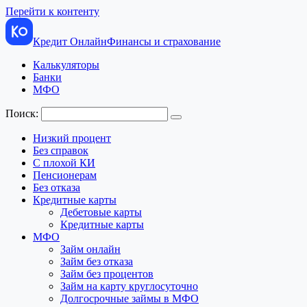
Перейти к контенту
Кредит Онлайн
Финансы и страхование
Калькуляторы
Банки
МФО
Поиск:
Низкий процент
Без справок
С плохой КИ
Пенсионерам
Без отказа
Кредитные карты
Дебетовые карты
Кредитные карты
МФО
Займ онлайн
Займ без отказа
Займ без процентов
Займ на карту круглосуточно
Долгосрочные займы в МФО