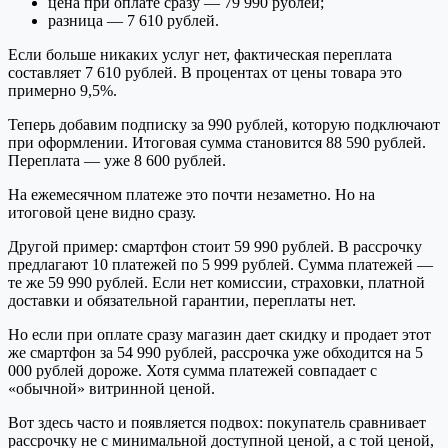
цена при оплате сразу — 79 990 рублей;
разница — 7 610 рублей.
Если больше никаких услуг нет, фактическая переплата
составляет 7 610 рублей. В процентах от цены товара это
примерно 9,5%.
Теперь добавим подписку за 990 рублей, которую подключают
при оформлении. Итоговая сумма становится 88 590 рублей.
Переплата — уже 8 600 рублей.
На ежемесячном платеже это почти незаметно. Но на
итоговой цене видно сразу.
Другой пример: смартфон стоит 59 990 рублей. В рассрочку
предлагают 10 платежей по 5 999 рублей. Сумма платежей —
те же 59 990 рублей. Если нет комиссии, страховки, платной
доставки и обязательной гарантии, переплаты нет.
Но если при оплате сразу магазин дает скидку и продает этот
же смартфон за 54 990 рублей, рассрочка уже обходится на 5
000 рублей дороже. Хотя сумма платежей совпадает с
«обычной» витринной ценой.
Вот здесь часто и появляется подвох: покупатель сравнивает
рассрочку не с минимальной доступной ценой, а с той ценой,