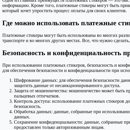
Один из главных преимуществ платежных стикеров — это быстр
информацию. Кроме того, платежные стикеры могут быть прикле
который хочет упростить процесс оплаты для своих клиентов.
Где можно использовать платежные ст
Платежные стикеры могут быть использованы во многих различ
транспорте и во многих других местах. Все, что нужно сделать
Безопасность и конфиденциальность п
При использовании платежных стикеров, безопасность и конфи
для обеспечения безопасности и конфиденциальности при испо
Шифрование данных: для обеспечения безопасности дан
защитить данные от несанкционированного доступа.
Защита от мошенничества: мошенничество может быть пр
пальцевых отпечатков.
Контроль доступа: использование платежных стикеров д
безопасность.
Обработка данных: данные, собранные при использовани
данных.
Сохранение конфиденциальности: данные, собранные пр
предоставлен только авторизованным лицам.