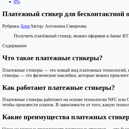
0%
Платежный стикер для бесконтактной 
Рубрика:
Блог
Автор:
Антонина Смирнова
Получить платёжный стикер, можно оформив в банке ВТБ
Содержание
Что такое платежные стикеры?
Платежные стикеры — это новый вид платежных технологий, 
стикеры — это физические наклейки, которые можно приклеить
Как работают платежные стикеры?
Платежные стикеры работают на основе технологии NFC или QR
чтобы произвести платеж. В зависимости от того, какую техн
Какие преимущества платежных стике