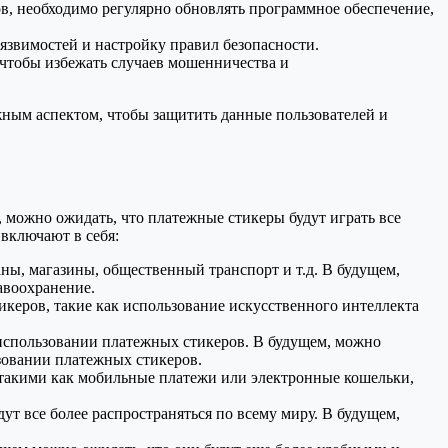
в, необходимо регулярно обновлять программное обеспечение,
язвимостей и настройку правил безопасности.
 чтобы избежать случаев мошенничества и
ным аспектом, чтобы защитить данные пользователей и
 можно ожидать, что платежные стикеры будут играть все
включают в себя:
аны, магазины, общественный транспорт и т.д. В будущем,
авоохранение.
икеров, такие как использование искусственного интеллекта
использовании платежных стикеров. В будущем, можно
зовании платежных стикеров.
такими как мобильные платежи или электронные кошельки,
т все более распространяться по всему миру. В будущем,