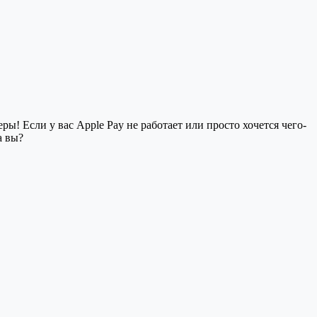
ы! Если у вас Apple Pay не работает или просто хочется чего-
а вы?