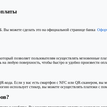
оплаты
. Вы можете сделать это на официальной странице банка
Оформ
который позволяет пользователям осуществлять мгновенные пл
 на любую поверхность, чтобы быстро и удобно произвести опла
-кода. Если у вас есть смартфон с NFC или QR-сканером, вы мо
ологию использует стикер, вы можете осуществлять платежи с п
ров?