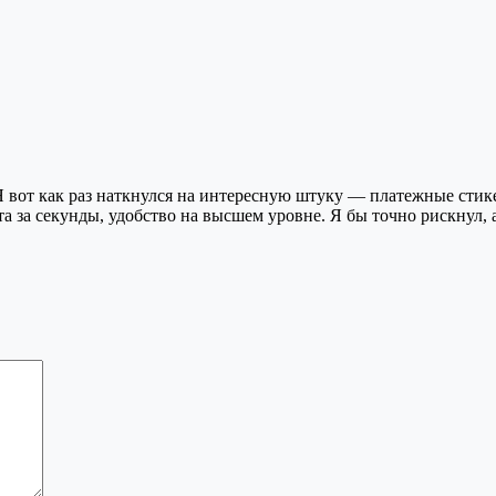
Я вот как раз наткнулся на интересную штуку — платежные стикер
та за секунды, удобство на высшем уровне. Я бы точно рискнул, 