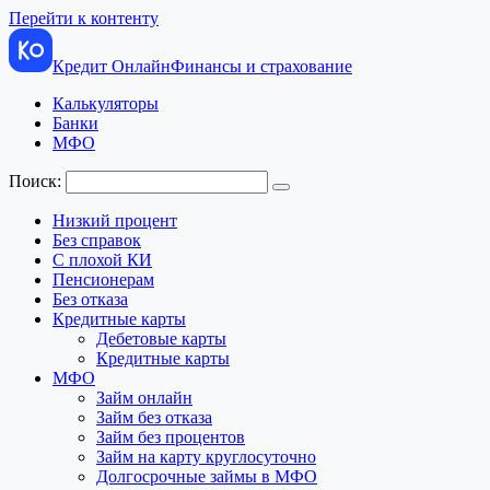
Перейти к контенту
Кредит Онлайн
Финансы и страхование
Калькуляторы
Банки
МФО
Поиск:
Низкий процент
Без справок
С плохой КИ
Пенсионерам
Без отказа
Кредитные карты
Дебетовые карты
Кредитные карты
МФО
Займ онлайн
Займ без отказа
Займ без процентов
Займ на карту круглосуточно
Долгосрочные займы в МФО