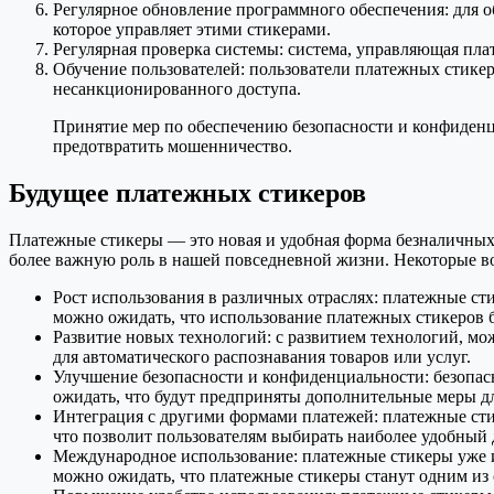
Регулярное обновление программного обеспечения: для о
которое управляет этими стикерами.
Регулярная проверка системы: система, управляющая пла
Обучение пользователей: пользователи платежных стике
несанкционированного доступа.
Принятие мер по обеспечению безопасности и конфиденц
предотвратить мошенничество.
Будущее платежных стикеров
Платежные стикеры — это новая и удобная форма безналичных п
более важную роль в нашей повседневной жизни. Некоторые в
Рост использования в различных отраслях: платежные сти
можно ожидать, что использование платежных стикеров бу
Развитие новых технологий: с развитием технологий, мо
для автоматического распознавания товаров или услуг.
Улучшение безопасности и конфиденциальности: безопас
ожидать, что будут предприняты дополнительные меры д
Интеграция с другими формами платежей: платежные ст
что позволит пользователям выбирать наиболее удобный 
Международное использование: платежные стикеры уже ис
можно ожидать, что платежные стикеры станут одним из 