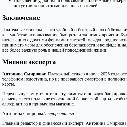
Повышение удобства использования: платежные стикеры 
интуитивно понятными для пользователей.
Заключение
Платежные стикеры — это удобный и быстрый способ безналич
как удобство использования, быстрота и экономия времени. Б
интеграцию с другими формами платежей, международное испо
принимать меры для обеспечения безопасности и конфиденциал
все более важную роль в нашей повседневной жизни.
Мнение эксперта
Антонина Смирнова:
Платежный стикер в июле 2026 года оста
телефоном недоступна, но не превращает смартфон в полноцен
карты.
Перед выпуском уточните плату, лимиты и порядок блокировки
размещала его подальше от основной банковской карты, чтобы 
альтернатива в привычном магазине.
Антонина Смирнова
/ автор статьи
Главный редактор и финансовый эксперт: Антонина Смирнова 