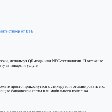
ить стикер от ВТБ →
атежи, используя QR-коды или NFC-технологии. Платежные
ту за товары и услуги.
жете просто прикоснуться к стикеру или отсканировать его,
омощью банковской карты или мобильного кошелька.