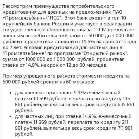
Рассмотрим преимущества потребительского
кредитования для военных на предложениях ПАО
«Промсвязьбанк» (“ПСБ”). Этот банк входит в топ-10
крупнейших банков России и участвует в реализации
государственного оборонного заказа. “ПСБ” предлагает
военным потребительский займ от 50 000 до 3 000 000
рублей с процентной ставкой от 14,5% на срок от 1 года
до 7 лет. Условия кредитования для частных лиц в
“Промсвязьбанке” по программе “Открытый рынок”:
сумма от 1000 000 до 1 000 000 рублей, процентная
ставка от 14,9% на срок от 12 до 60 месяцев.
Пример упрощенного расчета стоимости кредита на
500 000 рублей сроком на 60 месяцев:
для военных при ставке 9,9%: ежемесячный
платеж 10 599 рублей, переплата по кредиту 135
861 рублей, выплаты за весь срок кредита 635 861
рублей.
для частных лиц при ставке 14,9%: ежемесячный
платеж 11 869 рублей, переплата по кредиту 211
981 рублей, выплаты за весь срок кредита 711 981
рублей.