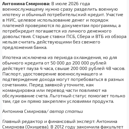
Антонина Смирнова:
В июле 2026 года
военнослужащему нужно сразу разделить военную
ипотеку и обычный потребительский кредит. Участие
в НИС, целевое использование денег и порядок
платежей проверяются по документам программы, а
потребкредит погашается из личного денежного
довольствия. Старые ставки ПСБ, Сбера и ВТБ из обзора
нельзя считать действующими без свежего
предложения банка.
Ипотека исключена из периода охлаждения, но для
обычного кредита от 50 000 до 200 000 рублей
действует пауза 4 часа, свыше 200 000 рублей 48 часов.
Паспорт, удостоверение военнослужащего и
подтверждение дохода могут потребоваться в разных
сочетаниях. Перед заявкой уточните, как
командировка или перевод части повлияют на
обслуживание счета. Льготный статус помогает только
там, где он прямо закреплен условиями продукта.
Антонина Смирнова
/ автор статьи
Главный редактор и финансовый эксперт: Антонина
Смирнова (Окишева). В 2012 году закончила факультет