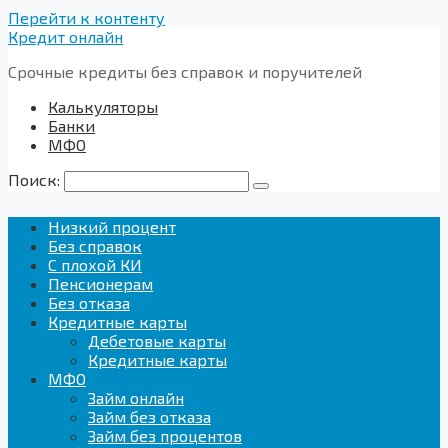
Перейти к контенту
Кредит онлайн
Срочные кредиты без справок и поручителей
Калькуляторы
Банки
МФО
Поиск:
Низкий процент
Без справок
С плохой КИ
Пенсионерам
Без отказа
Кредитные карты
Дебетовые карты
Кредитные карты
МФО
Займ онлайн
Займ без отказа
Займ без процентов