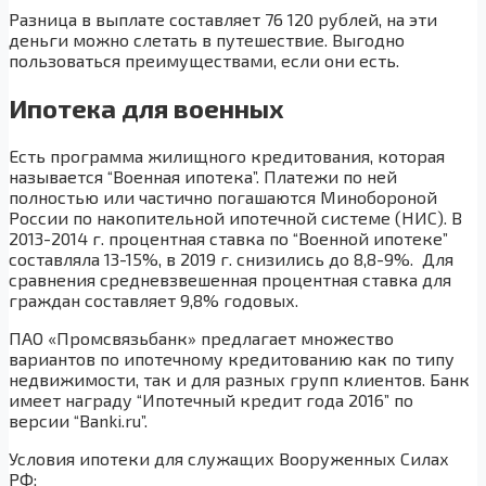
Разница в выплате составляет 76 120 рублей, на эти
деньги можно слетать в путешествие. Выгодно
пользоваться преимуществами, если они есть.
Ипотека для военных
Есть программа жилищного кредитования, которая
называется “Военная ипотека”. Платежи по ней
полностью или частично погашаются Минобороной
России по накопительной ипотечной системе (НИС). В
2013-2014 г. процентная ставка по “Военной ипотеке”
составляла 13-15%, в 2019 г. снизились до 8,8-9%. Для
сравнения средневзвешенная процентная ставка для
граждан составляет 9,8% годовых.
ПАО «Промсвязьбанк» предлагает множество
вариантов по ипотечному кредитованию как по типу
недвижимости, так и для разных групп клиентов. Банк
имеет награду “Ипотечный кредит года 2016” по
версии “Banki.ru”.
Условия ипотеки для служащих Вооруженных Силах
РФ: