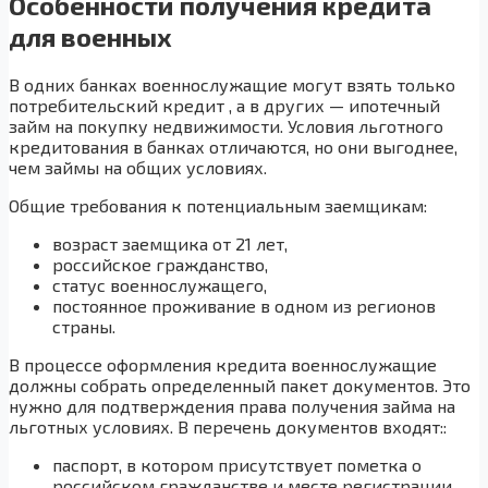
Особенности получения кредита
для военных
В одних банках военнослужащие могут взять только
потребительский кредит , а в других — ипотечный
займ на покупку недвижимости. Условия льготного
кредитования в банках отличаются, но они выгоднее,
чем займы на общих условиях.
Общие требования к потенциальным заемщикам:
возраст заемщика от 21 лет,
российское гражданство,
статус военнослужащего,
постоянное проживание в одном из регионов
страны.
В процессе оформления кредита военнослужащие
должны собрать определенный пакет документов. Это
нужно для подтверждения права получения займа на
льготных условиях. В перечень документов входят::
паспорт, в котором присутствует пометка о
российском гражданстве и месте регистрации,