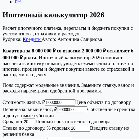
0%
Ипотечный калькулятор 2026
Расчет ипотечного платежа, переплаты и бюджета покупки с
учетом взноса, страховки и расходов.
Рубрика:
Кредиты
Автор:
Антонина Смирнова
Квартира за 8 000 000 ₽ со взносом 2 000 000 ₽ оставляет 6
000 000 ₽ долга.
Ипотечный калькулятор 2026 помогает
рассчитать ипотеку онлайн, увидеть ежемесячный платеж по
ипотеке, проценты и бюджет покупки вместе со страховкой и
расходами на сделку.
Поля содержат модельные значения. Замените ставку, взнос и
расходы параметрами одобренной программы.
Стоимость жилья, ₽
Цена объекта по договору
Первоначальный взнос, ₽
Собственные средства
и допустимые субсидии
Срок, лет
Полный срок ипотечного договора
Ставка по договору, % годовых
Введите ставку из
решения банка