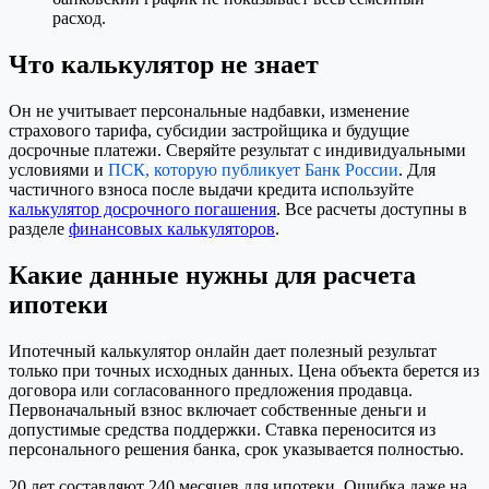
расход.
Что калькулятор не знает
Он не учитывает персональные надбавки, изменение
страхового тарифа, субсидии застройщика и будущие
досрочные платежи. Сверяйте результат с индивидуальными
условиями и
ПСК, которую публикует Банк России
. Для
частичного взноса после выдачи кредита используйте
калькулятор досрочного погашения
. Все расчеты доступны в
разделе
финансовых калькуляторов
.
Какие данные нужны для расчета
ипотеки
Ипотечный калькулятор онлайн дает полезный результат
только при точных исходных данных. Цена объекта берется из
договора или согласованного предложения продавца.
Первоначальный взнос включает собственные деньги и
допустимые средства поддержки. Ставка переносится из
персонального решения банка, срок указывается полностью.
20 лет составляют 240 месяцев для ипотеки. Ошибка даже на