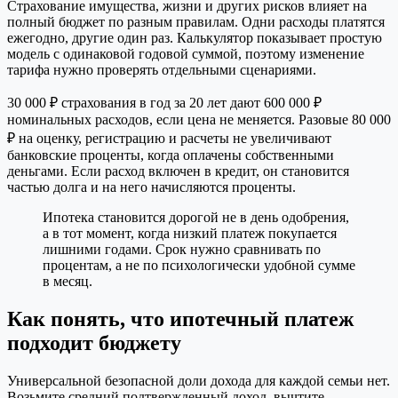
Страхование имущества, жизни и других рисков влияет на
полный бюджет по разным правилам. Одни расходы платятся
ежегодно, другие один раз. Калькулятор показывает простую
модель с одинаковой годовой суммой, поэтому изменение
тарифа нужно проверять отдельными сценариями.
30 000 ₽ страхования в год за 20 лет дают 600 000 ₽
номинальных расходов, если цена не меняется. Разовые 80 000
₽ на оценку, регистрацию и расчеты не увеличивают
банковские проценты, когда оплачены собственными
деньгами. Если расход включен в кредит, он становится
частью долга и на него начисляются проценты.
Ипотека становится дорогой не в день одобрения,
а в тот момент, когда низкий платеж покупается
лишними годами. Срок нужно сравнивать по
процентам, а не по психологически удобной сумме
в месяц.
Как понять, что ипотечный платеж
подходит бюджету
Универсальной безопасной доли дохода для каждой семьи нет.
Возьмите средний подтвержденный доход, вычтите