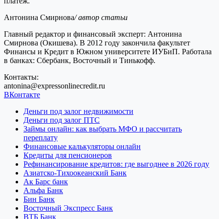
платеж.
Антонина Смирнова
/ автор статьи
Главный редактор и финансовый эксперт: Антонина
Смирнова (Окишева). В 2012 году закончила факультет
Финансы и Кредит в Южном университете ИУБиП. Работала
в банках: Сбербанк, Восточный и Тинькофф.
Контакты:
antonina@expressonlinecredit.ru
ВКонтакте
Деньги под залог недвижимости
Деньги под залог ПТС
Займы онлайн: как выбрать МФО и рассчитать
переплату
Финансовые калькуляторы онлайн
Кредиты для пенсионеров
Рефинансирование кредитов: где выгоднее в 2026 году
Азиатско-Тихоокеанский Банк
Ак Барс банк
Альфа Банк
Бин Банк
Восточный Экспресс Банк
ВТБ Банк