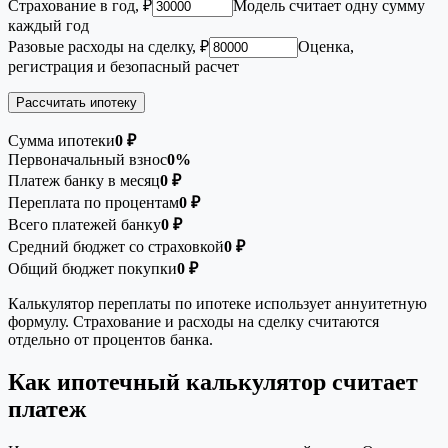
Страхование в год, ₽
Модель считает одну сумму
каждый год
Разовые расходы на сделку, ₽
Оценка,
регистрация и безопасный расчет
Рассчитать ипотеку
Сумма ипотеки
0 ₽
Первоначальный взнос
0%
Платеж банку в месяц
0 ₽
Переплата по процентам
0 ₽
Всего платежей банку
0 ₽
Средний бюджет со страховкой
0 ₽
Общий бюджет покупки
0 ₽
Калькулятор переплаты по ипотеке использует аннуитетную
формулу. Страхование и расходы на сделку считаются
отдельно от процентов банка.
Как ипотечный калькулятор считает
платеж