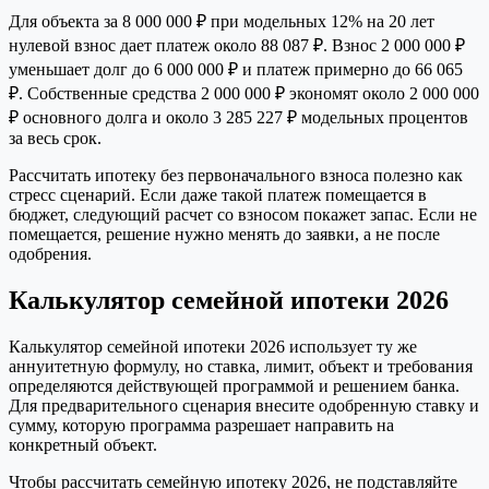
Для объекта за 8 000 000 ₽ при модельных 12% на 20 лет
нулевой взнос дает платеж около 88 087 ₽. Взнос 2 000 000 ₽
уменьшает долг до 6 000 000 ₽ и платеж примерно до 66 065
₽. Собственные средства 2 000 000 ₽ экономят около 2 000 000
₽ основного долга и около 3 285 227 ₽ модельных процентов
за весь срок.
Рассчитать ипотеку без первоначального взноса полезно как
стресс сценарий. Если даже такой платеж помещается в
бюджет, следующий расчет со взносом покажет запас. Если не
помещается, решение нужно менять до заявки, а не после
одобрения.
Калькулятор семейной ипотеки 2026
Калькулятор семейной ипотеки 2026 использует ту же
аннуитетную формулу, но ставка, лимит, объект и требования
определяются действующей программой и решением банка.
Для предварительного сценария внесите одобренную ставку и
сумму, которую программа разрешает направить на
конкретный объект.
Чтобы рассчитать семейную ипотеку 2026, не подставляйте