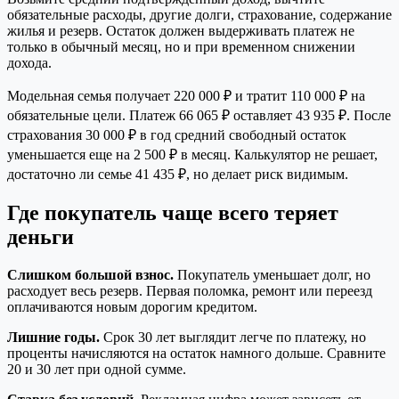
обязательные расходы, другие долги, страхование, содержание
жилья и резерв. Остаток должен выдерживать платеж не
только в обычный месяц, но и при временном снижении
дохода.
Модельная семья получает 220 000 ₽ и тратит 110 000 ₽ на
обязательные цели. Платеж 66 065 ₽ оставляет 43 935 ₽. После
страхования 30 000 ₽ в год средний свободный остаток
уменьшается еще на 2 500 ₽ в месяц. Калькулятор не решает,
достаточно ли семье 41 435 ₽, но делает риск видимым.
Где покупатель чаще всего теряет
деньги
Слишком большой взнос.
Покупатель уменьшает долг, но
расходует весь резерв. Первая поломка, ремонт или переезд
оплачиваются новым дорогим кредитом.
Лишние годы.
Срок 30 лет выглядит легче по платежу, но
проценты начисляются на остаток намного дольше. Сравните
20 и 30 лет при одной сумме.