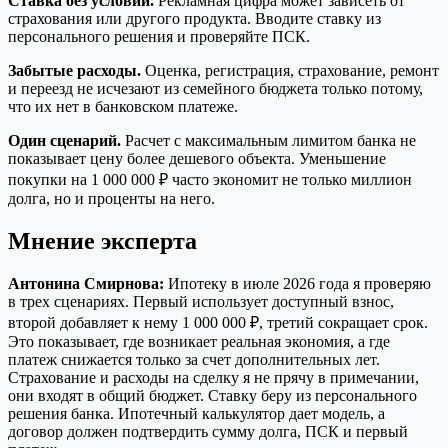
Ставка без условий.
Рекламная цифра может зависеть от
страхования или другого продукта. Вводите ставку из
персонального решения и проверяйте ПСК.
Забытые расходы.
Оценка, регистрация, страхование, ремонт
и переезд не исчезают из семейного бюджета только потому,
что их нет в банковском платеже.
Один сценарий.
Расчет с максимальным лимитом банка не
показывает цену более дешевого объекта. Уменьшение
покупки на 1 000 000 ₽ часто экономит не только миллион
долга, но и проценты на него.
Мнение эксперта
Антонина Смирнова:
Ипотеку в июле 2026 года я проверяю
в трех сценариях. Первый использует доступный взнос,
второй добавляет к нему 1 000 000 ₽, третий сокращает срок.
Это показывает, где возникает реальная экономия, а где
платеж снижается только за счет дополнительных лет.
Страхование и расходы на сделку я не прячу в примечании,
они входят в общий бюджет. Ставку беру из персонального
решения банка. Ипотечный калькулятор дает модель, а
договор должен подтвердить сумму долга, ПСК и первый