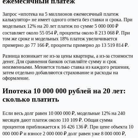
ежемесячный платеж
Запрос «ипотека на 5 миллионов ежемесячный платеж
калькулятор» не имеет одного ответа без ставки и срока. При
модельных 12% на 20 лет платеж по сумме 5 000 000 ₽
составляет около 55 054 ₽, проценты около 8 213 068 ₽. При
том же сроке и модельных 18% платеж увеличивается
примерно до 77 166 ₽, проценты примерно до 13 519 814 ₽.
Разница возникает не из-за цены квартиры, а из-за стоимости
денег. Для сравнения банков оставляйте сумму и срок
неизменными. Меняется только ставка из каждого решения,
затем отдельно добавляются страхование и расходы на
оформление.
Ипотека 10 000 000 рублей на 20 лет:
сколько платить
Если весь долг равен 10 000 000 ₽, модельные 12% на 240
месяцев дают платеж около 110 109 ₽. Общая сумма
процентов приближается к 16 426 136 ₽. При цене объекта 10
000 000 ₽ и взносе 2 000 000 ₽ долг равен уже 8 000 000 ₽,