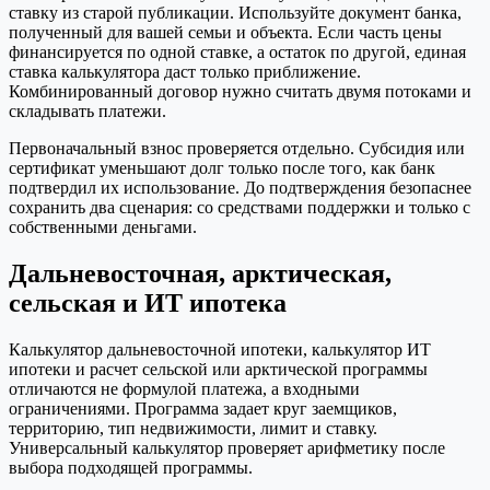
ставку из старой публикации. Используйте документ банка,
полученный для вашей семьи и объекта. Если часть цены
финансируется по одной ставке, а остаток по другой, единая
ставка калькулятора даст только приближение.
Комбинированный договор нужно считать двумя потоками и
складывать платежи.
Первоначальный взнос проверяется отдельно. Субсидия или
сертификат уменьшают долг только после того, как банк
подтвердил их использование. До подтверждения безопаснее
сохранить два сценария: со средствами поддержки и только с
собственными деньгами.
Дальневосточная, арктическая,
сельская и ИТ ипотека
Калькулятор дальневосточной ипотеки, калькулятор ИТ
ипотеки и расчет сельской или арктической программы
отличаются не формулой платежа, а входными
ограничениями. Программа задает круг заемщиков,
территорию, тип недвижимости, лимит и ставку.
Универсальный калькулятор проверяет арифметику после
выбора подходящей программы.