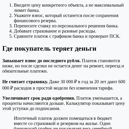
Введите цену конкретного объекта, а не максимальный
лимит банка.
Укажите взнос, который останется после сохранения
финансового резерва.
Перенесите ставку из персонального решения банка.
Добавьте страхование и разовые расходы.
Сравните платеж с графиком банка и проверьте ПСК.
Где покупатель теряет деньги
Завышает взнос до последнего рубля.
Платеж становится
ниже, но после сделки не остается денег на ремонт, переезд и
обязательные платежи.
Не считает страховку.
Даже 30 000 ₽ в год за 20 лет дают 600
000 ₽ расходов в простой модели без изменения тарифа.
Увеличивает срок ради одобрения.
Платеж уменьшается, а
проценты начисляются дольше. Калькулятор показывает цену
этой уступки до подписания.
Ипотечный платеж должен помещаться в бюджет
вместе со страховкой и резервом на жилье. Один
банковский график не показывает весь семейный