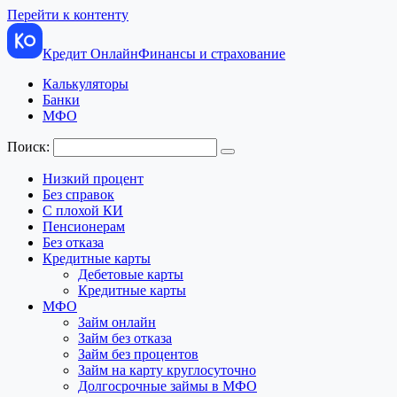
Перейти к контенту
Кредит Онлайн
Финансы и страхование
Калькуляторы
Банки
МФО
Поиск:
Низкий процент
Без справок
С плохой КИ
Пенсионерам
Без отказа
Кредитные карты
Дебетовые карты
Кредитные карты
МФО
Займ онлайн
Займ без отказа
Займ без процентов
Займ на карту круглосуточно
Долгосрочные займы в МФО