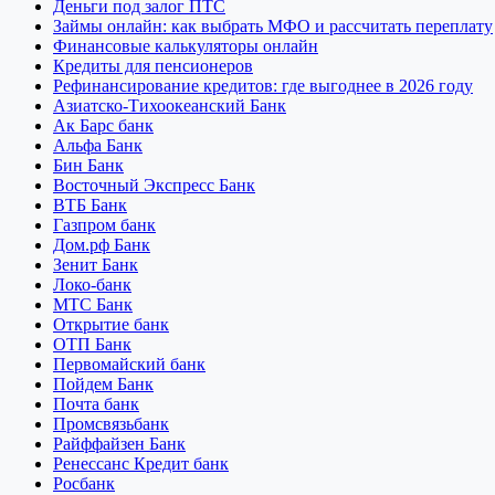
Деньги под залог ПТС
Займы онлайн: как выбрать МФО и рассчитать переплату
Финансовые калькуляторы онлайн
Кредиты для пенсионеров
Рефинансирование кредитов: где выгоднее в 2026 году
Азиатско-Тихоокеанский Банк
Ак Барс банк
Альфа Банк
Бин Банк
Восточный Экспресс Банк
ВТБ Банк
Газпром банк
Дом.рф Банк
Зенит Банк
Локо-банк
МТС Банк
Открытие банк
ОТП Банк
Первомайский банк
Пойдем Банк
Почта банк
Промсвязьбанк
Райффайзен Банк
Ренессанс Кредит банк
Росбанк