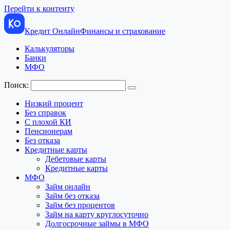
Перейти к контенту
Кредит Онлайн
Финансы и страхование
Калькуляторы
Банки
МФО
Поиск:
Низкий процент
Без справок
С плохой КИ
Пенсионерам
Без отказа
Кредитные карты
Дебетовые карты
Кредитные карты
МФО
Займ онлайн
Займ без отказа
Займ без процентов
Займ на карту круглосуточно
Долгосрочные займы в МФО