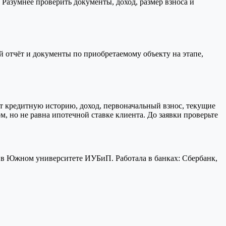
 Разумнее проверить документы, доход, размер взноса и
й отчёт и документы по приобретаемому объекту на этапе,
ит кредитную историю, доход, первоначальный взнос, текущие
 но не равна ипотечной ставке клиента. До заявки проверьте
 в Южном университете ИУБиП. Работала в банках: Сбербанк,