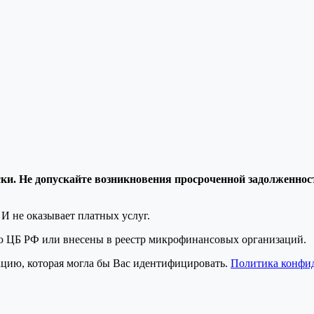
и. Не допускайте возникновения просроченной задолженност
И не оказывает платных услуг.
ю ЦБ РФ или внесены в реестр микрофинансовых организаций.
цию, которая могла бы Вас идентифицировать.
Политика конфи