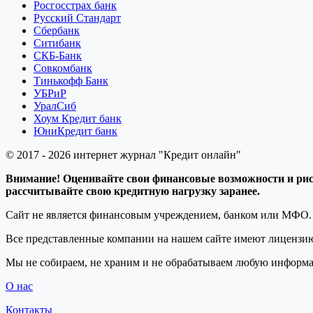
Росгосстрах банк
Русский Стандарт
Сбербанк
Ситибанк
СКБ-Банк
Совкомбанк
Тинькофф Банк
УБРиР
УралСиб
Хоум Кредит банк
ЮниКредит банк
© 2017 - 2026 интернет журнал "Кредит онлайн"
Внимание! Оценивайте свои финансовые возможности и риск
рассчитывайте свою кредитную нагрузку заранее.
Сайт не является финансовым учреждением, банком или МФО. 
Все представленные компании на нашем сайте имеют лицензи
Мы не собираем, не храним и не обрабатываем любую информа
О нас
Контакты