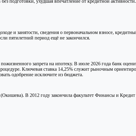
без подготовки, ухудшая впечатление от кредитной активности.
ходе и занятости, сведения о первоначальном взносе, кредитны
 если пятилетний период ещё не закончился.
 пожизненного запрета на ипотеку. В июле 2026 года банк оцен
роцедуре. Ключевая ставка 14,25% служит рыночным ориентиром,
овать одобрение исключите из бюджета.
(Окишева). В 2012 году закончила факультет Финансы и Кредит