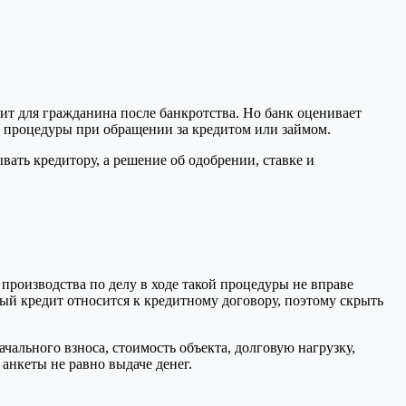
т для гражданина после банкротства. Но банк оценивает
й процедуры при обращении за кредитом или займом.
вать кредитору, а решение об одобрении, ставке и
производства по делу в ходе такой процедуры не вправе
ный кредит относится к кредитному договору, поэтому скрыть
чального взноса, стоимость объекта, долговую нагрузку,
 анкеты не равно выдаче денег.