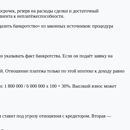
рочек, резерв на расходы сделки и достаточный
клиента к неплатёжеспособности.
далить банкротство» из законных источников: процедура
 указывать факт банкротства. Если он подаёт заявку на
й. Отношение платежа только по этой ипотеке к доходу равно
: 1 800 000 / 6 000 000 x 100 = 30%. Высокий взнос может
и ставит под угрозу отношения с кредитором. Вторая —