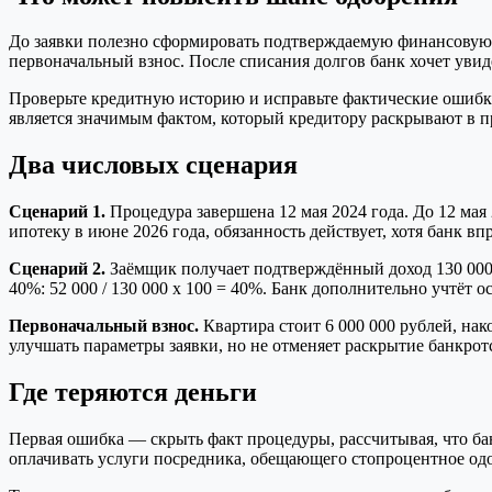
До заявки полезно сформировать подтверждаемую финансовую к
первоначальный взнос. После списания долгов банк хочет увид
Проверьте кредитную историю и исправьте фактические ошибки,
является значимым фактом, который кредитору раскрывают в 
Два числовых сценария
Сценарий 1.
Процедура завершена 12 мая 2024 года. До 12 мая 
ипотеку в июне 2026 года, обязанность действует, хотя банк впр
Сценарий 2.
Заёмщик получает подтверждённый доход 130 000 р
40%: 52 000 / 130 000 x 100 = 40%. Банк дополнительно учтёт 
Первоначальный взнос.
Квартира стоит 6 000 000 рублей, нак
улучшать параметры заявки, но не отменяет раскрытие банкрот
Где теряются деньги
Первая ошибка — скрыть факт процедуры, рассчитывая, что ба
оплачивать услуги посредника, обещающего стопроцентное одо