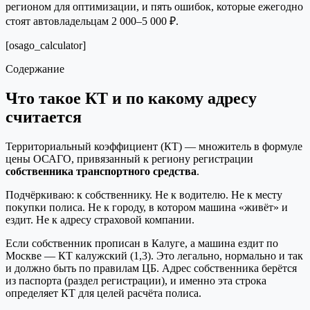
регионом для оптимизации, и пять ошибок, которые ежегодно
стоят автовладельцам 2 000–5 000 ₽.
[osago_calculator]
Содержание
Что такое КТ и по какому адресу
считается
Территориальный коэффициент (КТ) — множитель в формуле
цены ОСАГО, привязанный к региону регистрации
собственника транспортного средства
.
Подчёркиваю: к собственнику. Не к водителю. Не к месту
покупки полиса. Не к городу, в котором машина «живёт» и
ездит. Не к адресу страховой компании.
Если собственник прописан в Калуге, а машина ездит по
Москве — КТ калужский (1,3). Это легально, нормально и так
и должно быть по правилам ЦБ. Адрес собственника берётся
из паспорта (раздел регистрации), и именно эта строка
определяет КТ для целей расчёта полиса.