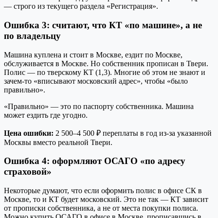
— строго из текущего раздела «Регистрация».
Ошибка 3: считают, что КТ «по машине», а не
по владельцу
Машина куплена и стоит в Москве, ездит по Москве,
обслуживается в Москве. Но собственник прописан в Твери.
Полис — по тверскому КТ (1,3). Многие об этом не знают и
зачем-то «вписывают московский адрес», чтобы «было
правильно».
«Правильно» — это по паспорту собственника. Машина
может ездить где угодно.
Цена ошибки:
2 500–4 500 ₽ переплаты в год из-за указанной
Москвы вместо реальной Твери.
Ошибка 4: оформляют ОСАГО «по адресу
страховой»
Некоторые думают, что если оформить полис в офисе СК в
Москве, то и КТ будет московский. Это не так — КТ зависит
от прописки собственника, а не от места покупки полиса.
Можно купить ОСАГО в офисе в Москве, прописавшись в