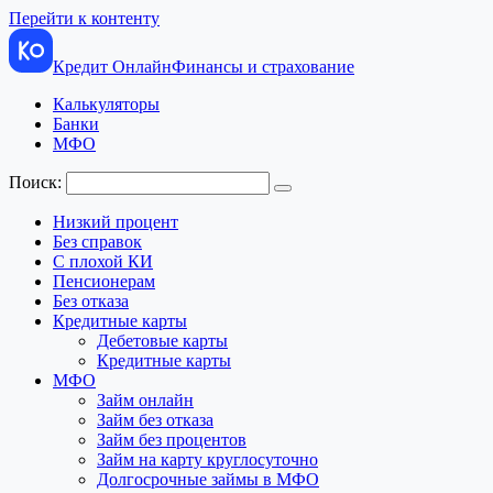
Перейти к контенту
Кредит Онлайн
Финансы и страхование
Калькуляторы
Банки
МФО
Поиск:
Низкий процент
Без справок
С плохой КИ
Пенсионерам
Без отказа
Кредитные карты
Дебетовые карты
Кредитные карты
МФО
Займ онлайн
Займ без отказа
Займ без процентов
Займ на карту круглосуточно
Долгосрочные займы в МФО