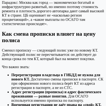
Парадокс: Москва как город — экономически богатый и
инфраструктурно развитый, но именно поэтому стоимость
ремонта и плотность дорогого автопарка дают самый высокий
КТ в стране. ЦБ оценивает не «насколько регион
процветающий», а «какие выплаты по ОСАГО там
статистически происходят».
Как смена прописки влияет на цену
полиса
Сменил прописку — следующий полис уже по новому КТ.
Действующий полис не пересчитывается: он действует до
конца срока по тем КТ, который был на момент покупки.
Что важно знать:
Перерегистрация владельца в ГИБДД не нужна для
нового КТ.
Достаточно смены прописки в паспорте. СК
при оформлении нового полиса берёт КТ из адреса
регистрации в паспорте, а не из СТС.
Адрес регистрации (прописка) и адрес фактического
проживания — разные понятия.
Для ОСАГО
используется именно прописка по паспорту.
Временная регистрация не даёт права на «свой» КТ.