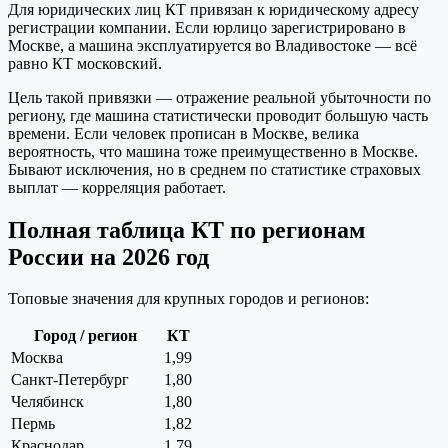
Для юридических лиц КТ привязан к юридическому адресу
регистрации компании. Если юрлицо зарегистрировано в
Москве, а машина эксплуатируется во Владивостоке — всё
равно КТ московский.
Цель такой привязки — отражение реальной убыточности по
региону, где машина статистически проводит большую часть
времени. Если человек прописан в Москве, велика
вероятность, что машина тоже преимущественно в Москве.
Бывают исключения, но в среднем по статистике страховых
выплат — корреляция работает.
Полная таблица КТ по регионам
России на 2026 год
Топовые значения для крупных городов и регионов:
Город / регион
КТ
Москва
1,99
Санкт-Петербург
1,80
Челябинск
1,80
Пермь
1,82
Краснодар
1,79