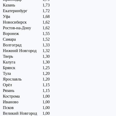
Казань
1,73
Екатеринбург
1,72
Уфа
1,68
Новосибирск
1,62
Ростов-на-Дону
1,62
Воронеж
1,55
Самара
1,52
Волгоград
1,33
Нижний Новгород
1,32
Тверь
1,30
Калуга
1,30
Брянск
1,25
Тула
1,20
Ярославль
1,20
Орёл
1,15
Рязань
1,15
Кострома
1,00
Иваново
1,00
Псков
1,00
Великий Новгород
1,00