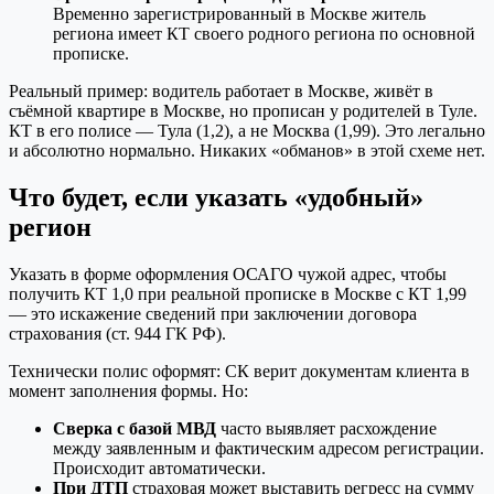
Временно зарегистрированный в Москве житель
региона имеет КТ своего родного региона по основной
прописке.
Реальный пример: водитель работает в Москве, живёт в
съёмной квартире в Москве, но прописан у родителей в Туле.
КТ в его полисе — Тула (1,2), а не Москва (1,99). Это легально
и абсолютно нормально. Никаких «обманов» в этой схеме нет.
Что будет, если указать «удобный»
регион
Указать в форме оформления ОСАГО чужой адрес, чтобы
получить КТ 1,0 при реальной прописке в Москве с КТ 1,99
— это искажение сведений при заключении договора
страхования (ст. 944 ГК РФ).
Технически полис оформят: СК верит документам клиента в
момент заполнения формы. Но:
Сверка с базой МВД
часто выявляет расхождение
между заявленным и фактическим адресом регистрации.
Происходит автоматически.
При ДТП
страховая может выставить регресс на сумму