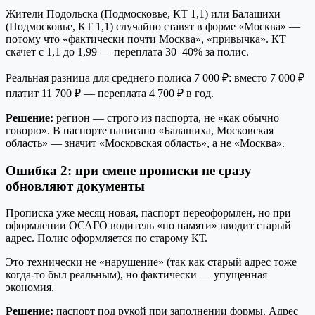
Жители Подольска (Подмосковье, КТ 1,1) или Балашихи
(Подмосковье, КТ 1,1) случайно ставят в форме «Москва» —
потому что «фактически почти Москва», «привычка». КТ
скачет с 1,1 до 1,99 — переплата 30–40% за полис.
Реальная разница для среднего полиса 7 000 ₽: вместо 7 000 ₽
платит 11 700 ₽ — переплата 4 700 ₽ в год.
Решение:
регион — строго из паспорта, не «как обычно
говорю». В паспорте написано «Балашиха, Московская
область» — значит «Московская область», а не «Москва».
Ошибка 2: при смене прописки не сразу
обновляют документы
Прописка уже месяц новая, паспорт переоформлен, но при
оформлении ОСАГО водитель «по памяти» вводит старый
адрес. Полис оформляется по старому КТ.
Это технически не «нарушение» (так как старый адрес тоже
когда-то был реальным), но фактически — упущенная
экономия.
Решение:
паспорт под рукой при заполнении формы. Адрес