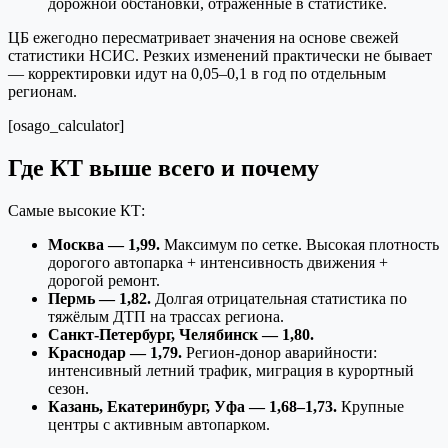
дорожной обстановки, отражённые в статистике.
ЦБ ежегодно пересматривает значения на основе свежей
статистики НСИС. Резких изменений практически не бывает
— корректировки идут на 0,05–0,1 в год по отдельным
регионам.
[osago_calculator]
Где КТ выше всего и почему
Самые высокие КТ:
Москва — 1,99.
Максимум по сетке. Высокая плотность
дорогого автопарка + интенсивность движения +
дорогой ремонт.
Пермь — 1,82.
Долгая отрицательная статистика по
тяжёлым ДТП на трассах региона.
Санкт-Петербург, Челябинск — 1,80.
Краснодар — 1,79.
Регион-донор аварийности:
интенсивный летний трафик, миграция в курортный
сезон.
Казань, Екатеринбург, Уфа — 1,68–1,73.
Крупные
центры с активным автопарком.