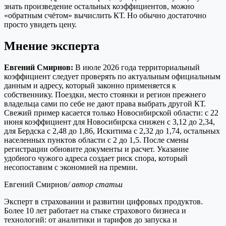
знать произведение остальных коэффициентов, можно
«обратным счётом» вычислить КТ. Но обычно достаточно
просто увидеть цену.
Мнение эксперта
Евгений Смирнов:
В июле 2026 года территориальный
коэффициент следует проверять по актуальным официальным
данным и адресу, который законно применяется к
собственнику. Поездки, место стоянки и регион прежнего
владельца сами по себе не дают права выбрать другой КТ.
Свежий пример касается только Новосибирской области: с 22
июня коэффициент для Новосибирска снижен с 3,12 до 2,34,
для Бердска с 2,48 до 1,86, Искитима с 2,32 до 1,74, остальных
населенных пунктов области с 2 до 1,5. После смены
регистрации обновите документы и расчет. Указание
удобного чужого адреса создает риск спора, который
несопоставим с экономией на премии.
Евгений Смирнов
/ автор статьи
Эксперт в страховании и развитии цифровых продуктов.
Более 10 лет работает на стыке страхового бизнеса и
технологий: от аналитики и тарифов до запуска и