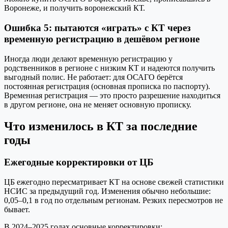
Воронеже, и получить воронежский КТ.
Ошибка 5: пытаются «играть» с КТ через
временную регистрацию в дешёвом регионе
Иногда люди делают временную регистрацию у
родственников в регионе с низким КТ и надеются получить
выгодный полис. Не работает: для ОСАГО берётся
постоянная регистрация (основная прописка по паспорту).
Временная регистрация — это просто разрешение находиться
в другом регионе, она не меняет основную прописку.
Что изменилось в КТ за последние
годы
Ежегодные корректировки от ЦБ
ЦБ ежегодно пересматривает КТ на основе свежей статистики
НСИС за предыдущий год. Изменения обычно небольшие:
0,05–0,1 в год по отдельным регионам. Резких пересмотров не
бывает.
В 2024–2025 годах основные корректировки: