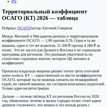
0%
Территориальный коэффициент
ОСАГО (КТ) 2026 — таблица
Рубрика:
ОСАГО
Автор:
Евгений Смирнов
Между Москвой и Магаданом разница в территориальном
коэффициенте ОСАГО — 1,99 против 0,76. Одна и та же
машина, один и тот же водитель: 11 200 ₽ против 4 280 ₽ за
полис. Это не льгота для Дальнего Востока и не социальная
программа для регионов. Это реальная убыточность по
статистике страховых выплат, которую ЦБ заложил в
коэффициент.
Прописка владельца машины решает почти треть итоговой
цены полиса. КТ — единственный из шести коэффициентов
ОСАГО, который ты не можешь снизить ни безаварийной
ездой, ни сменой машины, ни составом вписанных водителей.
Только адресом регистрации.
Дальше — полная таблица КТ по регионам России на 2026
год, объяснение, почему в малых городах полис стоит вдвое
дешевле столичного, что можно и что нельзя делать с