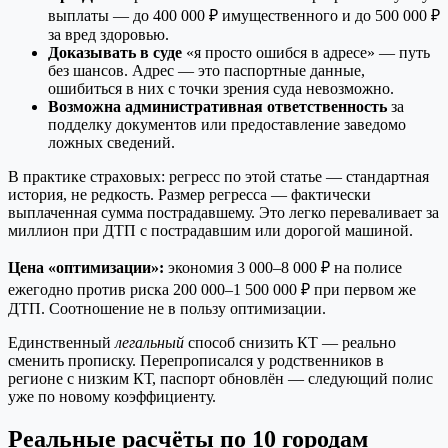
выплаты — до 400 000 ₽ имущественного и до 500 000 ₽
за вред здоровью.
Доказывать в суде
«я просто ошибся в адресе» — путь
без шансов. Адрес — это паспортные данные,
ошибиться в них с точки зрения суда невозможно.
Возможна административная ответственность
за
подделку документов или предоставление заведомо
ложных сведений.
В практике страховых: регресс по этой статье — стандартная
история, не редкость. Размер регресса — фактически
выплаченная сумма пострадавшему. Это легко переваливает за
миллион при ДТП с пострадавшим или дорогой машиной.
Цена «оптимизации»:
экономия 3 000–8 000 ₽ на полисе
ежегодно против риска 200 000–1 500 000 ₽ при первом же
ДТП. Соотношение не в пользу оптимизации.
Единственный
легальный
способ снизить КТ — реально
сменить прописку. Перепрописался у родственников в
регионе с низким КТ, паспорт обновлён — следующий полис
уже по новому коэффициенту.
Реальные расчёты по 10 городам