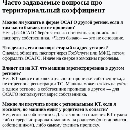
Часто задаваемые вопросы про
территориальный коэффициент
Можно ли указать в форме ОСАГО другой регион, если я
там часто бываю, но не прописан?
Нет. Для ОСАГО берётся только постоянная прописка по
паспорту собственника. «Часто бываю» — это не основание.
Что делать, если паспорт старый и адрес устарел?
Сначала обновить паспорт через ГосУслуги или МФЦ, потом
оформлять ОСАГО. Иначе на сверке возможны проблемы.
Влияет ли на КТ, что машина зарегистрирована в другом
регионе?
Нет. КТ зависит исключительно от прописки собственника, а
не от региона регистрации ТС. Машина может стоять на учёте
в одном регионе, а собственник прописан в другом — для
ОСАГО используется адрес собственника.
Можно ли получить полис с региональным КТ, если я
москвич, но машина ездит у родителей в области?
Нет, если ты собственник. Для законного снижения КТ нужно
либо перерегистрировать машину на родителя (он становится
собственником), либо самому сменить прописку.