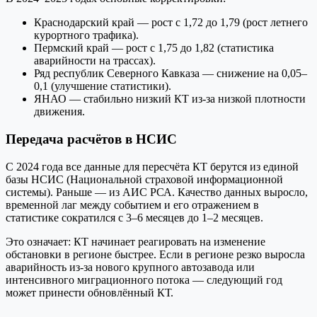
Краснодарский край — рост с 1,72 до 1,79 (рост летнего
курортного трафика).
Пермский край — рост с 1,75 до 1,82 (статистика
аварийности на трассах).
Ряд республик Северного Кавказа — снижение на 0,05–
0,1 (улучшение статистики).
ЯНАО — стабильно низкий КТ из-за низкой плотности
движения.
Передача расчётов в НСИС
С 2024 года все данные для пересчёта КТ берутся из единой
базы НСИС (Национальной страховой информационной
системы). Раньше — из АИС РСА. Качество данных выросло,
временной лаг между событием и его отражением в
статистике сократился с 3–6 месяцев до 1–2 месяцев.
Это означает: КТ начинает реагировать на изменение
обстановки в регионе быстрее. Если в регионе резко выросла
аварийность из-за нового крупного автозавода или
интенсивного миграционного потока — следующий год
может принести обновлённый КТ.