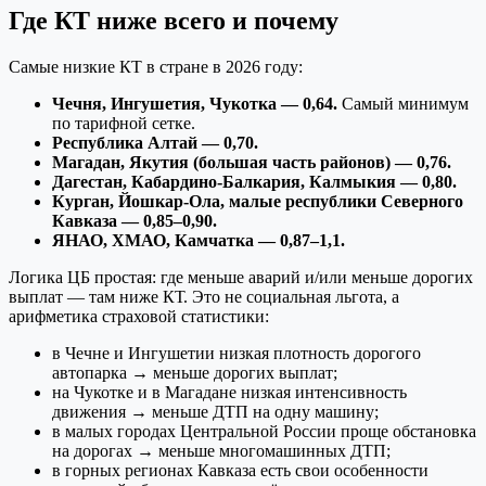
Где КТ ниже всего и почему
Самые низкие КТ в стране в 2026 году:
Чечня, Ингушетия, Чукотка — 0,64.
Самый минимум
по тарифной сетке.
Республика Алтай — 0,70.
Магадан, Якутия (большая часть районов) — 0,76.
Дагестан, Кабардино-Балкария, Калмыкия — 0,80.
Курган, Йошкар-Ола, малые республики Северного
Кавказа — 0,85–0,90.
ЯНАО, ХМАО, Камчатка — 0,87–1,1.
Логика ЦБ простая: где меньше аварий и/или меньше дорогих
выплат — там ниже КТ. Это не социальная льгота, а
арифметика страховой статистики:
в Чечне и Ингушетии низкая плотность дорогого
автопарка → меньше дорогих выплат;
на Чукотке и в Магадане низкая интенсивность
движения → меньше ДТП на одну машину;
в малых городах Центральной России проще обстановка
на дорогах → меньше многомашинных ДТП;
в горных регионах Кавказа есть свои особенности