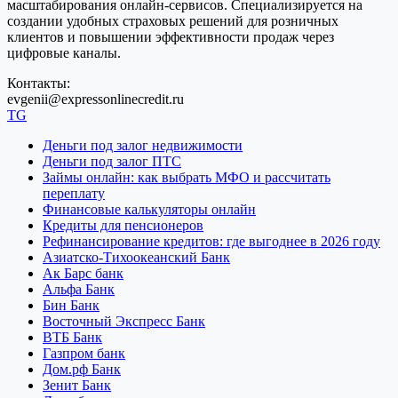
масштабирования онлайн-сервисов. Специализируется на
создании удобных страховых решений для розничных
клиентов и повышении эффективности продаж через
цифровые каналы.
Контакты:
evgenii@expressonlinecredit.ru
TG
Деньги под залог недвижимости
Деньги под залог ПТС
Займы онлайн: как выбрать МФО и рассчитать
переплату
Финансовые калькуляторы онлайн
Кредиты для пенсионеров
Рефинансирование кредитов: где выгоднее в 2026 году
Азиатско-Тихоокеанский Банк
Ак Барс банк
Альфа Банк
Бин Банк
Восточный Экспресс Банк
ВТБ Банк
Газпром банк
Дом.рф Банк
Зенит Банк