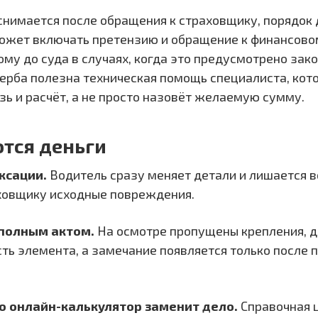
 снимается после обращения к страховщику, порядок 
ожет включать претензию и обращение к финансово
му до суда в случаях, когда это предусмотрено зак
ерба полезна техническая помощь специалиста, кот
зь и расчёт, а не просто назовёт желаемую сумму.
ются деньги
ксации.
Водитель сразу меняет детали и лишается 
ховщику исходные повреждения.
еполным актом.
На осмотре пропущены крепления, д
сть элемента, а замечание появляется только после 
о онлайн-калькулятор заменит дело.
Справочная 