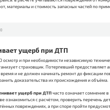
от, материалы и стоимость запасных частей по при
ивает ущерб при ДТП
О осмотр и при необходимости независимую технич
ганизует страховщик. Потерпевший предоставляет а
 время и не должен начинать ремонт до фиксации п
хранить доказательства их происхождения и объёма.
енивает ущерб при ДТП
часто означает сомнение в
ве ознакомиться с расчётом, проверить перечень дет
чтённых повреждениях, а при споре пройти предусмо