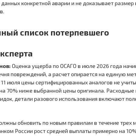
 данных конкретной аварии и не доказывает разме
в.
ный список потерпевшего
ксперта
нов:
Оценка ущерба по ОСАГО в июле 2026 года начи
ечня повреждений, а расчет опирается на единую ме
С 11 июля цены сертифицированных аналогов не учиты
 на 70% ниже выбранной цены оригинала. Расходные
кидок, детали разового использования включают по
олжны обновить по новым правилам в течение трех 
ком России рост средней выплаты примерно на 10%