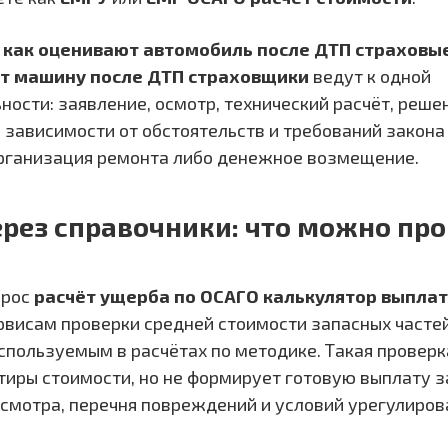
и
как оценивают автомобиль после ДТП страховы
т машину после ДТП страховщики
ведут к одной
ности: заявление, осмотр, технический расчёт, реше
 зависимости от обстоятельств и требований закона
рганизация ремонта либо денежное возмещение.
ерез справочники: что можно пр
прос
расчёт ущерба по ОСАГО калькулятор выпла
ервисам проверки средней стоимости запасных часте
используемым в расчётах по методике. Такая провер
тиры стоимости, но не формирует готовую выплату з
осмотра, перечня повреждений и условий урегулиров