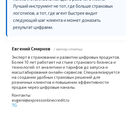
Лучший инструмент не тот, где больше страховых
логотипов, а тот, где агент быстрее видит
следующий шаг клиента и может доказать
результат цифрами.
Евгений Смирнов
/ автор статьи
Эксперт в страховании и развитии цифровых продуктов.
Более 10 лет работает на стыке страхового бизнеса и
технологий: от аналитики и тарифов до запуска и
масштабирования онлайн-сервисов. Специализируется
на создании удобных страховых решений для
розничных клиентов и повышении эффективности
продаж через цифровые каналы.
Контакты:
evgenii@expressonlinecredit.ru
TG