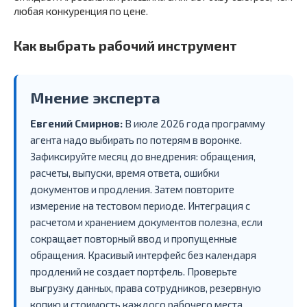
любая конкуренция по цене.
Как выбрать рабочий инструмент
Мнение эксперта
Евгений Смирнов:
В июле 2026 года программу
агента надо выбирать по потерям в воронке.
Зафиксируйте месяц до внедрения: обращения,
расчеты, выпуски, время ответа, ошибки
документов и продления. Затем повторите
измерение на тестовом периоде. Интеграция с
расчетом и хранением документов полезна, если
сокращает повторный ввод и пропущенные
обращения. Красивый интерфейс без календаря
продлений не создает портфель. Проверьте
выгрузку данных, права сотрудников, резервную
копию и стоимость каждого рабочего места.