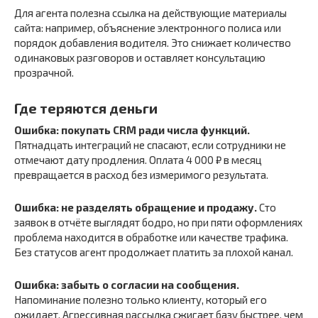
Для агента полезна ссылка на действующие материалы
сайта: например, объяснение электронного полиса или
порядок добавления водителя. Это снижает количество
одинаковых разговоров и оставляет консультацию
прозрачной.
Где теряются деньги
Ошибка: покупать CRM ради числа функций.
Пятнадцать интеграций не спасают, если сотрудники не
отмечают дату продления. Оплата 4 000 ₽ в месяц
превращается в расход без измеримого результата.
Ошибка: не разделять обращение и продажу.
Сто
заявок в отчёте выглядят бодро, но при пяти оформлениях
проблема находится в обработке или качестве трафика.
Без статусов агент продолжает платить за плохой канал.
Ошибка: забыть о согласии на сообщения.
Напоминание полезно только клиенту, который его
ожидает. Агрессивная рассылка сжигает базу быстрее, чем