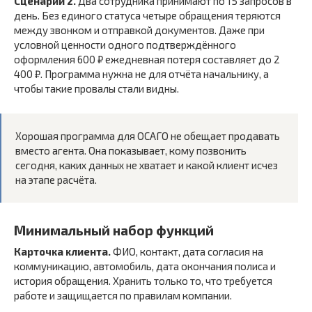
Сценарий 2.
Два сотрудника принимают по 15 запросов в
день. Без единого статуса четыре обращения теряются
между звонком и отправкой документов. Даже при
условной ценности одного подтверждённого
оформления 600 ₽ ежедневная потеря составляет до 2
400 ₽. Программа нужна не для отчёта начальнику, а
чтобы такие провалы стали видны.
Хорошая программа для ОСАГО не обещает продавать
вместо агента. Она показывает, кому позвонить
сегодня, каких данных не хватает и какой клиент исчез
на этапе расчёта.
Минимальный набор функций
Карточка клиента.
ФИО, контакт, дата согласия на
коммуникацию, автомобиль, дата окончания полиса и
история обращения. Хранить только то, что требуется
работе и защищается по правилам компании.