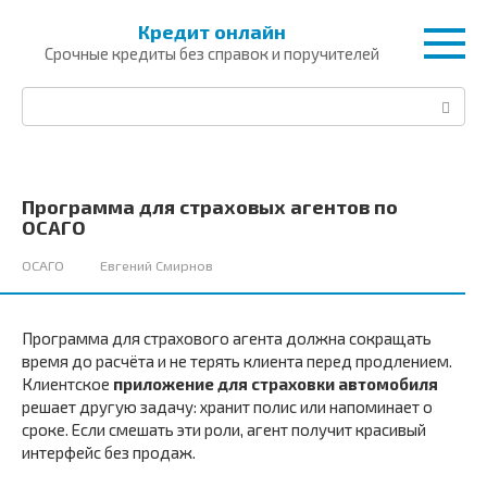
Перейти
Кредит онлайн
к
Срочные кредиты без справок и поручителей
контенту
Поиск:
Программа для страховых агентов по
ОСАГО
ОСАГО
Евгений Смирнов
Программа для страхового агента должна сокращать
время до расчёта и не терять клиента перед продлением.
Клиентское
приложение для страховки автомобиля
решает другую задачу: хранит полис или напоминает о
сроке. Если смешать эти роли, агент получит красивый
интерфейс без продаж.