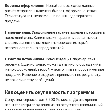
Воронка оформления.
Новый запрос, ждём данные,
расчёт отправлен, клиент выбирает, оформлено, отказ.
Если статуса нет, невозможно понять, где теряются
продажи.
Напоминания.
Уведомление заранее полезнее рассылки в
последний день. Клиент может сравнить варианты без
спешки, а агент не выглядит человеком, который
вспоминает только перед оплатой.
Отчёт по источникам.
Рекомендация, партнёр, сайт,
реклама. Один источник может дать много обращений и
мало оформлений; второй — всего пять запросов и четыре
продажи. Решение о бюджете принимают по результату,
не по количеству сообщений.
Как оценить окупаемость программы
Допустим, сервис стоит 2 500 ₽ в месяц. До внедрения
агент терял три продления из-за отсутствия напоминаний.
После внедрения возвращает два из них. Если