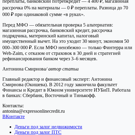
переплаты, банковский потребкредит — 4 400 ₽, магазинная
рассрочка 0% на материалы — 0 ₽ переплаты. Разница до 70
000 ₽ при одинаковой сумме «в руках».
Перед МФО — обязательная проверка 5 альтернатив:
магазинная рассрочка, банковский кредит, рассрочка
подрядчика, материнский капитал, налоговый
имущественный вычет. На это уходит 30 минут, экономия 50
000–300 000 ₽. Если МФО неизбежно — только Финтерра или
Web-Zaim, с отказом от страховок в 30 дней и стратегией
рефинансирования банком через 3–6 месяцев.
Антонина Смирнова
/ автор статьи
Главный редактор и финансовый эксперт: Антонина
Смирнова (Окишева). В 2012 году закончила факультет
Финансы и Кредит в Южном университете ИУБиП. Работала
в банках: Сбербанк, Восточный и Тинькофф.
Контакты:
antonina@expressonlinecredit.ru
ВКонтакте
Деньги под залог недвижимости
Деньги под залог ПТС