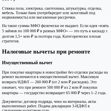
Стяжка пола, электрика, сантехника, штукатурка, отделка,
мебель. Только банк (потребкредит или залоговый под
недвижимость) или магазинные рассрочки.
На такие суммы МФО физически не выдают. Если идея «взять
5 займов по 100 000 ₽ в разных МФО» — это путь к каскаду с
долгом 1,5+ млн ₽ за полтора года. Категорически плохая
стратегия.
Налоговые вычеты при ремонте
Имущественный вычет
При покупке квартиры в новостройке без отделки расходы на
ремонт включаются в имущественный вычет. Максимум
возврата НДФЛ — 260 000 ₽ (от 2 млн ₽ расходов). Это
означает, что при ремонте 500 000 ₽ из 2 млн ₽ покупки
квартиры — государство возвращает 65 000 ₽ через 1–2 года.
Документы: договор подряда, чеки на материалы, акты
выполненных работ. Подача декларации 3-НДФЛ в
следующем налоговом году.