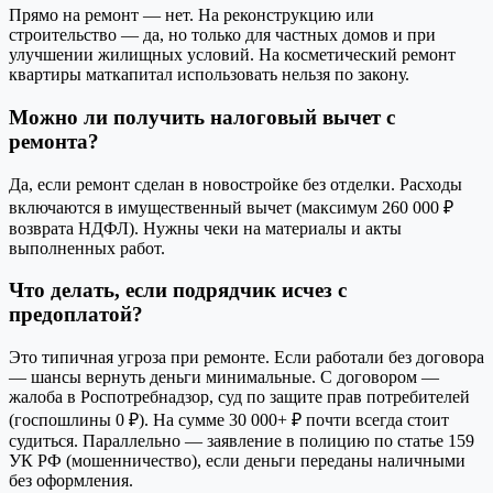
Прямо на ремонт — нет. На реконструкцию или
строительство — да, но только для частных домов и при
улучшении жилищных условий. На косметический ремонт
квартиры маткапитал использовать нельзя по закону.
Можно ли получить налоговый вычет с
ремонта?
Да, если ремонт сделан в новостройке без отделки. Расходы
включаются в имущественный вычет (максимум 260 000 ₽
возврата НДФЛ). Нужны чеки на материалы и акты
выполненных работ.
Что делать, если подрядчик исчез с
предоплатой?
Это типичная угроза при ремонте. Если работали без договора
— шансы вернуть деньги минимальные. С договором —
жалоба в Роспотребнадзор, суд по защите прав потребителей
(госпошлины 0 ₽). На сумме 30 000+ ₽ почти всегда стоит
судиться. Параллельно — заявление в полицию по статье 159
УК РФ (мошенничество), если деньги переданы наличными
без оформления.