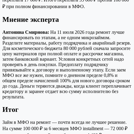
₽ при полном финансировании в МФО.
Мнение эксперта
Антонина Смирнова:
На 11 июля 2026 года ремонт лучше
финансировать по этапам, а не одним микрозаймом.
Разделите материалы, работу подрядчика и аварийный резерв.
Для косметического бюджета 80 000 рублей сначала запросите
цену материалов при полной оплате и рассрочке магазина,
затем банковский вариант. Условия конкретных сетей надо
проверять в день покупки. Предоплату подрядчику
привязывайте к договору и выполненному этапу. Если заем
МФО все же нужен, помните о дневном пределе 0,8% и
общем пределе начислений 100% для нового договора сроком
до года. Деньги теряются дважды, когда клиент переплачивает
кредитору и заранее отдает всю сумму исполнителю без
результата.
Итог
Займ в МФО на ремонт — почти всегда не лучшее решение.
На сумме 100 000 ₽ за 6 месяцев МФО installment — 72 000 ₽