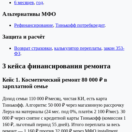
6 месяцев
,
год
.
Альтернативы МФО
Рефинансирование
,
Тинькофф потребкредит
.
Защита и расчёт
Возврат страховки
,
калькулятор переплаты
,
закон 353-
ФЗ
.
3 кейса финансирования ремонта
Кейс 1. Косметический ремонт 80 000 ₽ в
зарплатной семье
Доход семьи 110 000 ₽/месяц, чистая КИ, есть карта
Тинькофф. Алгоритм: 50 000 ₽ через магазинную рассрочку
Леруа на материалы (24 мес. под 0%, платёж 2 100 ₽/мес). 30
000 ₽ через снятие с кредитной карты Тинькофф (комиссия 1
160 ₽, льготный период 55 дней). Итого переплата за весь
ремонт — 1 160 ₽ против 32 000 ₽ через МФО installment.