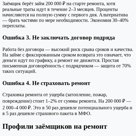
Заёмщик берёт займ 200 000 ₽ на старте ремонта, хотя
реальные траты идут в течение 2–3 месяцев. Проценты
начисляются на полную сумму с первого дня. Альтернатива
— брать частями по мере необходимости. Экономия 30–40%
переплаты.
Ошибка 3. Не заключать договор подряда
Работа без договора — высокий риск срыва сроков и качества.
На займе с фиксированным сроком возврата это означает, что
деньги идут по графику, а ремонт не движется. Простая
письменная договорённость с подрядчиком — защита от 70%
таких ситуаций.
Ошибка 4. Не страховать ремонт
Страховка ремонта от ущерба (затопление, пожар,
повреждение) стоит 1–2% от суммы ремонта. На 200 000 ₽ —
2 000–4 000 ₽. Это в 50 раз дешевле потенциального ущерба и
в 5 раз дешевле страхового пакета в МФО.
Профили заёмщиков на ремонт