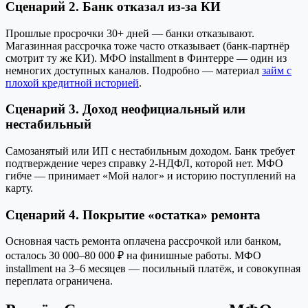
Сценарий 2. Банк отказал из-за КИ
Прошлые просрочки 30+ дней — банки отказывают.
Магазинная рассрочка тоже часто отказывает (банк-партнёр
смотрит ту же КИ). МФО installment в Финтерре — один из
немногих доступных каналов. Подробно — материал
займ с
плохой кредитной историей
.
Сценарий 3. Доход неофициальный или
нестабильный
Самозанятый или ИП с нестабильным доходом. Банк требует
подтверждение через справку 2-НДФЛ, которой нет. МФО
гибче — принимает «Мой налог» и историю поступлений на
карту.
Сценарий 4. Покрытие «остатка» ремонта
Основная часть ремонта оплачена рассрочкой или банком,
осталось 30 000–80 000 ₽ на финишные работы. МФО
installment на 3–6 месяцев — посильный платёж, и совокупная
переплата ограничена.