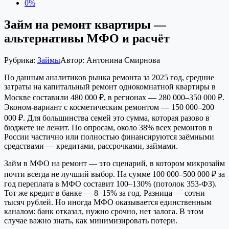
0%
Займ на ремонт квартиры —
альтернативы МФО и расчёт
Рубрика:
Займы
Автор:
Антонина Смирнова
По данным аналитиков рынка ремонта за 2025 год, средние
затраты на капитальный ремонт однокомнатной квартиры в
Москве составили 480 000 ₽, в регионах — 280 000–350 000 ₽.
Эконом-вариант с косметическим ремонтом — 150 000–200
000 ₽. Для большинства семей это сумма, которая разово в
бюджете не лежит. По опросам, около 38% всех ремонтов в
России частично или полностью финансируются заёмными
средствами — кредитами, рассрочками, займами.
Займ в МФО на ремонт — это сценарий, в котором микрозайм
почти всегда не лучший выбор. На сумме 100 000–500 000 ₽ за
год переплата в МФО составит 100–130% (потолок 353-ФЗ).
Тот же кредит в банке — 8–15% за год. Разница — сотни
тысяч рублей. Но иногда МФО оказывается единственным
каналом: банк отказал, нужно срочно, нет залога. В этом
случае важно знать, как минимизировать потери.