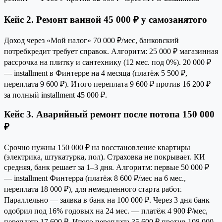
Кейс 2. Ремонт ванной 45 000 ₽ у самозанятого
Доход через «Мой налог» 70 000 ₽/мес, банковский
потребкредит требует справок. Алгоритм: 25 000 ₽ магазинная
рассрочка на плитку и сантехнику (12 мес. под 0%). 20 000 ₽
— installment в Финтерре на 4 месяца (платёж 5 500 ₽,
переплата 9 600 ₽). Итого переплата 9 600 ₽ против 16 200 ₽
за полный installment 45 000 ₽.
Кейс 3. Аварийный ремонт после потопа 150 000
₽
Срочно нужны 150 000 ₽ на восстановление квартиры
(электрика, штукатурка, пол). Страховка не покрывает. КИ
средняя, банк решает за 1–3 дня. Алгоритм: первые 50 000 ₽
— installment Финтерра (платёж 8 600 ₽/мес на 6 мес.,
переплата 18 000 ₽), для немедленного старта работ.
Параллельно — заявка в банк на 100 000 ₽. Через 3 дня банк
одобрил под 16% годовых на 24 мес. — платёж 4 900 ₽/мес,
переплата 17 600 ₽. Итого переплата 35 600 ₽ против 108 000