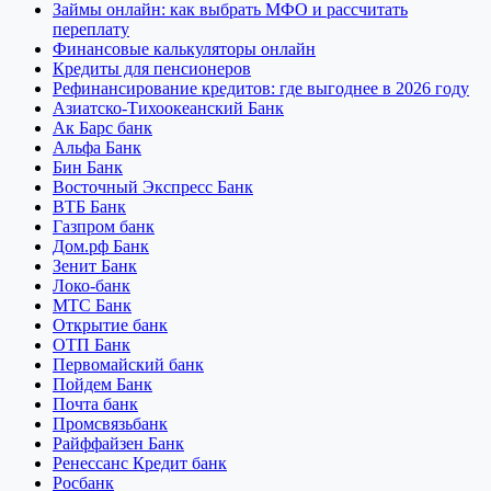
Займы онлайн: как выбрать МФО и рассчитать
переплату
Финансовые калькуляторы онлайн
Кредиты для пенсионеров
Рефинансирование кредитов: где выгоднее в 2026 году
Азиатско-Тихоокеанский Банк
Ак Барс банк
Альфа Банк
Бин Банк
Восточный Экспресс Банк
ВТБ Банк
Газпром банк
Дом.рф Банк
Зенит Банк
Локо-банк
МТС Банк
Открытие банк
ОТП Банк
Первомайский банк
Пойдем Банк
Почта банк
Промсвязьбанк
Райффайзен Банк
Ренессанс Кредит банк
Росбанк