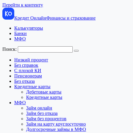
Перейти к контенту
Кредит Онлайн
Финансы и страхование
Калькуляторы
Банки
МФО
Поиск:
Низкий процент
Без справок
С плохой КИ
Пенсионерам
Без отказа
Кредитные карты
Дебетовые карты
Кредитные карты
МФО
Займ онлайн
Займ без отказа
Займ без процентов
Займ на карту круглосуточно
Долгосрочные займы в МФО