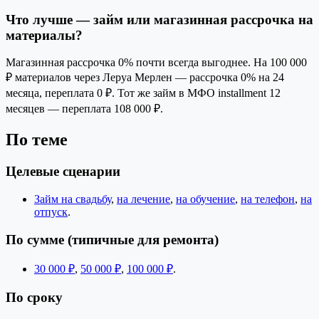
Что лучше — займ или магазинная рассрочка на
материалы?
Магазинная рассрочка 0% почти всегда выгоднее. На 100 000
₽ материалов через Леруа Мерлен — рассрочка 0% на 24
месяца, переплата 0 ₽. Тот же займ в МФО installment 12
месяцев — переплата 108 000 ₽.
По теме
Целевые сценарии
Займ на свадьбу
,
на лечение
,
на обучение
,
на телефон
,
на
отпуск
.
По сумме (типичные для ремонта)
30 000 ₽
,
50 000 ₽
,
100 000 ₽
.
По сроку