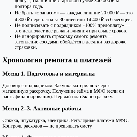
долгу 1,5 млн ₽ при стартовой сумме 300 000 ₽ за
полтора года.
Не брать «с запасом» — каждые лишние 20 000 ₽ — это
4 800 ₽ переплаты за 30 дней или 14 400 ₽ за 6 месяцев.
Не подписывать с подрядчиком «100% предоплату» —
это исключает все рычаги влияния при срыве сроков.
Не игнорировать страховку самого ремонта —
затопление соседями обойдётся в десятки раз дороже
страховки.
Хронология ремонта и платежей
Месяц 1. Подготовка и материалы
Договор с подрядчиком. Закупка материалов через
магазинную рассрочку. Получение займа в МФО (если он
часть финансирования). Первый платёж по графику.
Месяц 2–3. Активные работы
Стяжка, штукатурка, электрика. Регулярные платежи МФО.
Контроль расходов — не превышать смету.