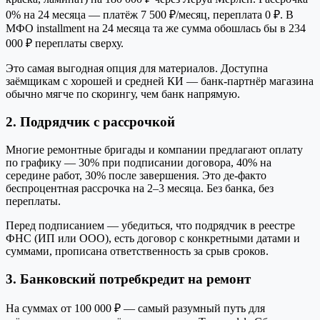
0% на 24 месяца — платёж 7 500 ₽/месяц, переплата 0 ₽. В
МФО installment на 24 месяца та же сумма обошлась бы в 234
000 ₽ переплаты сверху.
Это самая выгодная опция для материалов. Доступна
заёмщикам с хорошей и средней КИ — банк-партнёр магазина
обычно мягче по скорингу, чем банк напрямую.
2. Подрядчик с рассрочкой
Многие ремонтные бригады и компании предлагают оплату
по графику — 30% при подписании договора, 40% на
середине работ, 30% после завершения. Это де-факто
беспроцентная рассрочка на 2–3 месяца. Без банка, без
переплаты.
Перед подписанием — убедиться, что подрядчик в реестре
ФНС (ИП или ООО), есть договор с конкретными датами и
суммами, прописана ответственность за срыв сроков.
3. Банковский потребкредит на ремонт
На суммах от 100 000 ₽ — самый разумный путь для