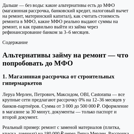
Дальше — без воды: какие альтернативы есть до МФО
(магазинная рассрочка, банковский кредит, налоговый вычет
на ремонт, материнский капитал), как считать стоимость
ремонта в МФО, какие МФО реально выдают суммы на
ремонт, и как правильно выйти из займа через
рефинансирование банком за 3–6 месяцев.
Содержание
Альтернативы займу на ремонт — что
попробовать до МФО
1. Магазинная рассрочка от строительных
гипермаркетов
Леруа Мерлен, Петрович, Максидом, OBI, Castorama — все
крупные сети предлагают рассрочку 0% на 12–36 месяцев у
банков-партнёров. Сумма от 3 000 до 500 000 ₽. Оформление
в магазине за 30 минут, документы — только паспорт и
второй документ.
Реальный пример: ремонт с заменой материалов (плитка,
краска, ламинат) на 180 000 ₽ через Леруа Мерлен. Рассрочка