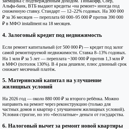
заёмщика с подтверждённым доходом. Тинькофф, Сбер,
Альфа-банк, ВТБ выдают кредиты «на ремонт» иногда под
сниженную ставку. Стандарт — 12–22% годовых. На 300 000
₽ за 36 месяцев — переплата 60 000–95 000 ₽ против 390 000
₽ в МФО installment на 18 месяцев.
4. Залоговый кредит под недвижимость
Если ремонт капитальный (от 500 000 ₽) — кредит под залог
самой ремонтируемой недвижимости. Ставка 8–13% годовых.
На 1 млн ₽ за 5 лет — переплата ~300 000 ₽ против 1,3 млн ₽
в МФО (потолок 130%). В 4 раза дешевле, плюс длинный срок
снижает месячный платёж.
5. Материнский капитал на улучшение
жилищных условий
На 2026 год — около 880 000 ₽ за второго ребёнка. Можно
направить на ремонт через реконструкцию (только для
частных домов и квартир с улучшением жилищных условий).
Условия строгие, но это «бесплатные» деньги от государства.
6. Налоговый вычет за ремонт новой квартиры