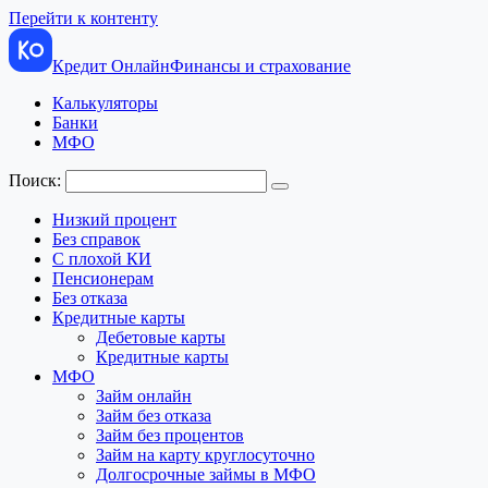
Перейти к контенту
Кредит Онлайн
Финансы и страхование
Калькуляторы
Банки
МФО
Поиск:
Низкий процент
Без справок
С плохой КИ
Пенсионерам
Без отказа
Кредитные карты
Дебетовые карты
Кредитные карты
МФО
Займ онлайн
Займ без отказа
Займ без процентов
Займ на карту круглосуточно
Долгосрочные займы в МФО