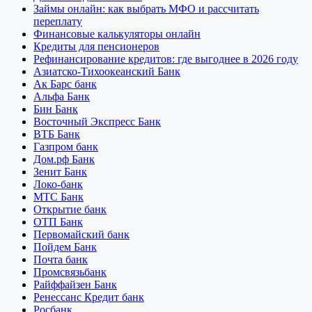
Займы онлайн: как выбрать МФО и рассчитать
переплату
Финансовые калькуляторы онлайн
Кредиты для пенсионеров
Рефинансирование кредитов: где выгоднее в 2026 году
Азиатско-Тихоокеанский Банк
Ак Барс банк
Альфа Банк
Бин Банк
Восточный Экспресс Банк
ВТБ Банк
Газпром банк
Дом.рф Банк
Зенит Банк
Локо-банк
МТС Банк
Открытие банк
ОТП Банк
Первомайский банк
Пойдем Банк
Почта банк
Промсвязьбанк
Райффайзен Банк
Ренессанс Кредит банк
Росбанк