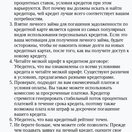
процентных ставок, условия кредитов при этом
варьируются. Вот почему вы должны искать и найти
кредитора, чей кредит лучше всего соответствует вашим
потребностям.
Взятие личного займа для погашения задолженности по
кредитной карте является одним из самых популярных
видов использования персональных кредитов. Если это
ваша мотивация для получения личного займа, будьте
осторожны, чтобы не накопить новые долги на новых
кредитных картах, после того, как вы получите доступ к
новому кредиту.
Читайте мелкий шрифт в кредитном договоре:
Убедитесь, что вы ознакомлены со всеми условиями
кредита и читайте мелкий шрифт. Существуют различия
в условиях, предлагаемых разными кредиторами.
Проверьте, подходит ли вам ежемесячный платеж и
условия оплаты. Вы также можете использовать
комиссию за просроченные платежи. Кредитор
стремится генерировать стабильный поток процентных
платежей в течение срока кредита, поэтому также
возможна плата или штраф за досрочное погашение
вашего кредита.
Убедитесь, что ваш кредитный рейтинг точен.
Не берите больше, чем можете себе позволить: Прежде
чем подавать заявку на личный кредит, оцените свое