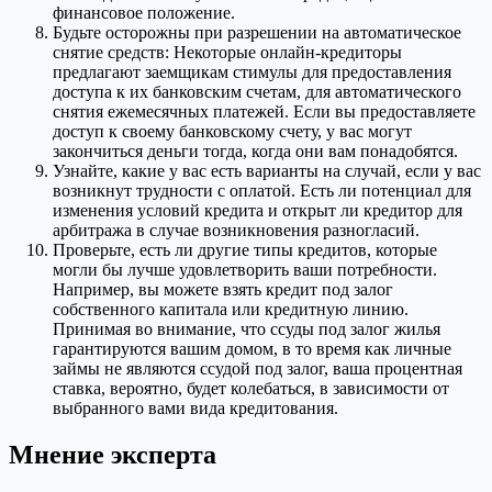
финансовое положение.
Будьте осторожны при разрешении на автоматическое
снятие средств: Некоторые онлайн-кредиторы
предлагают заемщикам стимулы для предоставления
доступа к их банковским счетам, для автоматического
снятия ежемесячных платежей. Если вы предоставляете
доступ к своему банковскому счету, у вас могут
закончиться деньги тогда, когда они вам понадобятся.
Узнайте, какие у вас есть варианты на случай, если у вас
возникнут трудности с оплатой. Есть ли потенциал для
изменения условий кредита и открыт ли кредитор для
арбитража в случае возникновения разногласий.
Проверьте, есть ли другие типы кредитов, которые
могли бы лучше удовлетворить ваши потребности.
Например, вы можете взять кредит под залог
собственного капитала или кредитную линию.
Принимая во внимание, что ссуды под залог жилья
гарантируются вашим домом, в то время как личные
займы не являются ссудой под залог, ваша процентная
ставка, вероятно, будет колебаться, в зависимости от
выбранного вами вида кредитования.
Мнение эксперта