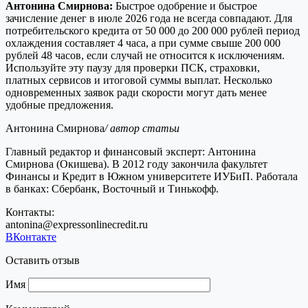
Антонина Смирнова:
Быстрое одобрение и быстрое
зачисление денег в июле 2026 года не всегда совпадают. Для
потребительского кредита от 50 000 до 200 000 рублей период
охлаждения составляет 4 часа, а при сумме свыше 200 000
рублей 48 часов, если случай не относится к исключениям.
Используйте эту паузу для проверки ПСК, страховки,
платных сервисов и итоговой суммы выплат. Несколько
одновременных заявок ради скорости могут дать менее
удобные предложения.
Антонина Смирнова
/ автор статьи
Главный редактор и финансовый эксперт: Антонина
Смирнова (Окишева). В 2012 году закончила факультет
Финансы и Кредит в Южном университете ИУБиП. Работала
в банках: Сбербанк, Восточный и Тинькофф.
Контакты:
antonina@expressonlinecredit.ru
ВКонтакте
Оставить отзыв
Имя