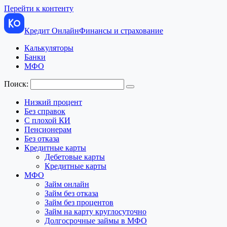
Перейти к контенту
Кредит Онлайн
Финансы и страхование
Калькуляторы
Банки
МФО
Поиск:
Низкий процент
Без справок
С плохой КИ
Пенсионерам
Без отказа
Кредитные карты
Дебетовые карты
Кредитные карты
МФО
Займ онлайн
Займ без отказа
Займ без процентов
Займ на карту круглосуточно
Долгосрочные займы в МФО