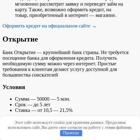
мгновенно рассмотрит заявку и переведет займ на
карту. Также, возможно оформить кредит, на
товар, приобретенный в интернет — магазине.
Оформить кредит на официальном сайте →
Открытие
Банк Открытие — крупнейший банк страны. Не требуется
посещение банка для оформления кредита. Получить
необходимую сумму можно через интернет. Простые
требования к клиентам делают услугу доступной для
большинства соискателей
Условия
Сумма — 50000 — 5 млн.
Срок — до 5 лет
Ставка — от 10,5 — 21,5%
Оформление
Этот сайт использует cookie для хранения данных. Продолжая
использовать сайт, Вы даете свое согласие на работу с этими файлами.
Понятно
Достаточно приготовить паспорт и выполнить ряд действий: