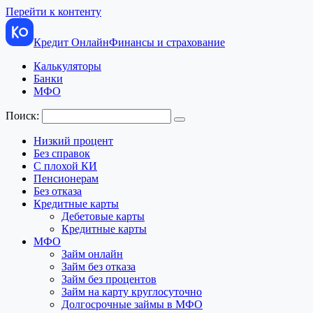
Перейти к контенту
Кредит Онлайн
Финансы и страхование
Калькуляторы
Банки
МФО
Поиск:
Низкий процент
Без справок
С плохой КИ
Пенсионерам
Без отказа
Кредитные карты
Дебетовые карты
Кредитные карты
МФО
Займ онлайн
Займ без отказа
Займ без процентов
Займ на карту круглосуточно
Долгосрочные займы в МФО