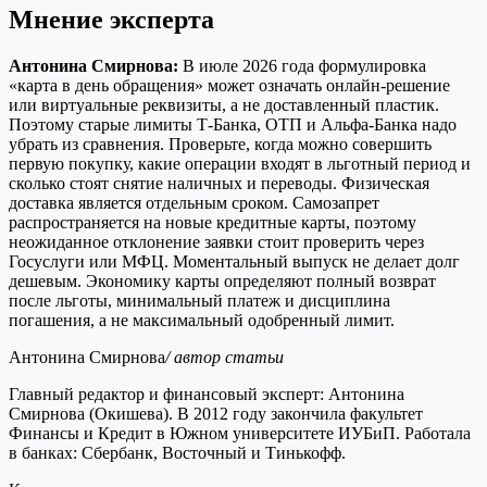
Мнение эксперта
Антонина Смирнова:
В июле 2026 года формулировка
«карта в день обращения» может означать онлайн-решение
или виртуальные реквизиты, а не доставленный пластик.
Поэтому старые лимиты Т-Банка, ОТП и Альфа-Банка надо
убрать из сравнения. Проверьте, когда можно совершить
первую покупку, какие операции входят в льготный период и
сколько стоят снятие наличных и переводы. Физическая
доставка является отдельным сроком. Самозапрет
распространяется на новые кредитные карты, поэтому
неожиданное отклонение заявки стоит проверить через
Госуслуги или МФЦ. Моментальный выпуск не делает долг
дешевым. Экономику карты определяют полный возврат
после льготы, минимальный платеж и дисциплина
погашения, а не максимальный одобренный лимит.
Антонина Смирнова
/ автор статьи
Главный редактор и финансовый эксперт: Антонина
Смирнова (Окишева). В 2012 году закончила факультет
Финансы и Кредит в Южном университете ИУБиП. Работала
в банках: Сбербанк, Восточный и Тинькофф.