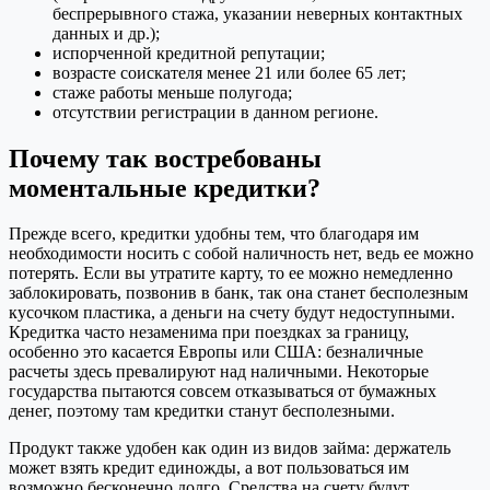
беспрерывного стажа, указании неверных контактных
данных и др.);
испорченной кредитной репутации;
возрасте соискателя менее 21 или более 65 лет;
стаже работы меньше полугода;
отсутствии регистрации в данном регионе.
Почему так востребованы
моментальные кредитки?
Прежде всего, кредитки удобны тем, что благодаря им
необходимости носить с собой наличность нет, ведь ее можно
потерять. Если вы утратите карту, то ее можно немедленно
заблокировать, позвонив в банк, так она станет бесполезным
кусочком пластика, а деньги на счету будут недоступными.
Кредитка часто незаменима при поездках за границу,
особенно это касается Европы или США: безналичные
расчеты здесь превалируют над наличными. Некоторые
государства пытаются совсем отказываться от бумажных
денег, поэтому там кредитки станут бесполезными.
Продукт также удобен как один из видов займа: держатель
может взять кредит единожды, а вот пользоваться им
возможно бесконечно долго. Средства на счету будут