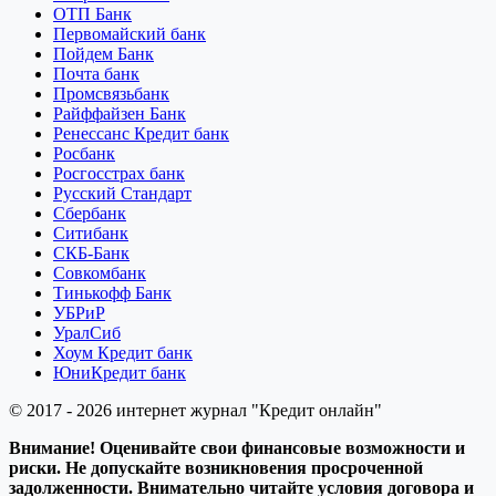
ОТП Банк
Первомайский банк
Пойдем Банк
Почта банк
Промсвязьбанк
Райффайзен Банк
Ренессанс Кредит банк
Росбанк
Росгосстрах банк
Русский Стандарт
Сбербанк
Ситибанк
СКБ-Банк
Совкомбанк
Тинькофф Банк
УБРиР
УралСиб
Хоум Кредит банк
ЮниКредит банк
© 2017 - 2026 интернет журнал "Кредит онлайн"
Внимание! Оценивайте свои финансовые возможности и
риски. Не допускайте возникновения просроченной
задолженности. Внимательно читайте условия договора и