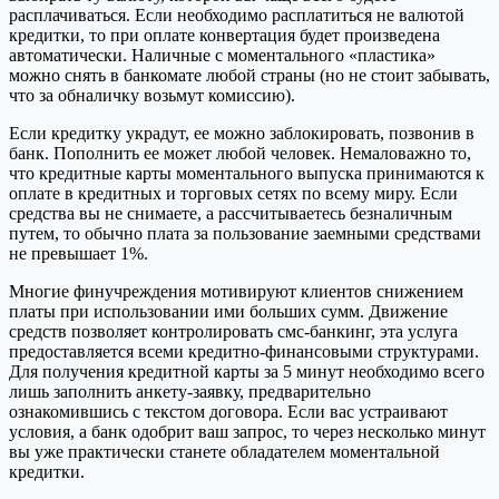
расплачиваться. Если необходимо расплатиться не валютой
кредитки, то при оплате конвертация будет произведена
автоматически. Наличные с моментального «пластика»
можно снять в банкомате любой страны (но не стоит забывать,
что за обналичку возьмут комиссию).
Если кредитку украдут, ее можно заблокировать, позвонив в
банк. Пополнить ее может любой человек. Немаловажно то,
что кредитные карты моментального выпуска принимаются к
оплате в кредитных и торговых сетях по всему миру. Если
средства вы не снимаете, а рассчитываетесь безналичным
путем, то обычно плата за пользование заемными средствами
не превышает 1%.
Многие финучреждения мотивируют клиентов снижением
платы при использовании ими больших сумм. Движение
средств позволяет контролировать смс-банкинг, эта услуга
предоставляется всеми кредитно-финансовыми структурами.
Для получения кредитной карты за 5 минут необходимо всего
лишь заполнить анкету-заявку, предварительно
ознакомившись с текстом договора. Если вас устраивают
условия, а банк одобрит ваш запрос, то через несколько минут
вы уже практически станете обладателем моментальной
кредитки.