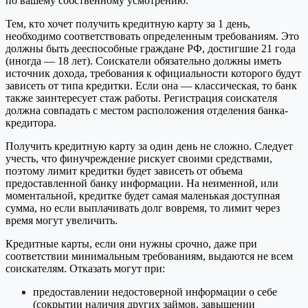
по вашему собственному усмотрению.
Тем, кто хочет получить кредитную карту за 1 день,
необходимо соответствовать определенным требованиям. Это
должны быть дееспособные граждане РФ, достигшие 21 года
(иногда — 18 лет). Соискатели обязательно должны иметь
источник дохода, требования к официальности которого будут
зависеть от типа кредитки. Если она — классическая, то банк
также заинтересует стаж работы. Регистрация соискателя
должна совпадать с местом расположения отделения банка-
кредитора.
Получить кредитную карту за один день не сложно. Следует
учесть, что финучреждение рискует своими средствами,
поэтому лимит кредитки будет зависеть от объема
предоставленной банку информации. На неименной, или
моментальной, кредитке будет самая маленькая доступная
сумма, но если выплачивать долг вовремя, то лимит через
время могут увеличить.
Кредитные карты, если они нужны срочно, даже при
соответствии минимальным требованиям, выдаются не всем
соискателям. Отказать могут при:
предоставлении недостоверной информации о себе
(сокрытии наличия других займов, завышении