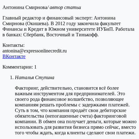
Антонина Смирнова
/ автор статьи
Главный редактор и финансовый эксперт: Антонина
Смирнова (Окишева). В 2012 году закончила факультет
Финансы и Кредит в Южном университете ИУБиП. Работала
в банках: Сбербанк, Восточный и Тинькофф.
Контакты:
antonina@expressonlinecredit.ru
ВКонтакте
Комментарии: 1
Наталья Ступина
Факторинг, действительно, становится всё более
важным инструментом для предпринимателей. Это
своего рода финансовое волшебство, позволяющее
компаниям решать проблемы с задержками платежей.
Суть в том, что компания продаёт свои дебиторские
обязательства (непогашенные счета) факторинговой
компании. В обмен она получает деньги, которые можно
использовать для развития бизнеса прямо сейчас, вместо
того чтобы ждать, когда клиенты сделают свои платежи.