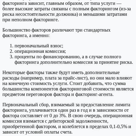
факторинга зависит, главным образом, от типа услуги —
более высокие затраты связаны с полным факторингом (из-за
риска несостоятельности должника) и меньшими затратами
при неполном факторинге.
Большинство факторов различают три стандартных
факторинга, а именно:
первоначальный взнос;
операционная комиссия;
проценты по финансированию, а в случае полного
факторинга дополнительно комиссия за принятие риска.
Некоторые факторы также будут иметь дополнительные
расходы (например, плата за прайс-лист), но они мало влияют
на конечную стоимость услуги. Стоит добавить, что сумма
большинства компонентов факторинговой стоимости является
предметом переговоров фактора и факторинг-агента.
Первоначальный сбор, взимаемый за предоставление лимита
факторинга, уплачивается один раз в год и в зависимости от
фактора составляет от 0 до 3%. В свою очередь, операционная
комиссия взимается с дебиторской задолженности,
приобретенной фактором, и колеблется в пределах 0,1-0,5% и
зависит от условий оплаты счета.