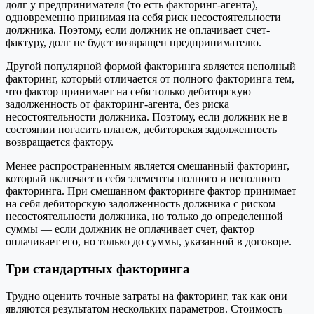
долг у предпринимателя (то есть факторинг-агента),
одновременно принимая на себя риск несостоятельности
должника. Поэтому, если должник не оплачивает счет-
фактуру, долг не будет возвращен предпринимателю.
Другой популярной формой факторинга является неполный
факторинг, который отличается от полного факторинга тем,
что фактор принимает на себя только дебиторскую
задолженность от факторинг-агента, без риска
несостоятельности должника. Поэтому, если должник не в
состоянии погасить платеж, дебиторская задолженность
возвращается фактору.
Менее распространенным является смешанный факторинг,
который включает в себя элементы полного и неполного
факторинга. При смешанном факторинге фактор принимает
на себя дебиторскую задолженность должника с риском
несостоятельности должника, но только до определенной
суммы — если должник не оплачивает счет, фактор
оплачивает его, но только до суммы, указанной в договоре.
Три стандартных факторинга
Трудно оценить точные затраты на факторинг, так как они
являются результатом нескольких параметров. Стоимость