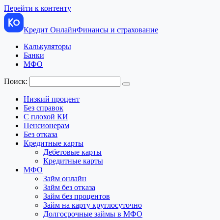
Перейти к контенту
Кредит Онлайн
Финансы и страхование
Калькуляторы
Банки
МФО
Поиск:
Низкий процент
Без справок
С плохой КИ
Пенсионерам
Без отказа
Кредитные карты
Дебетовые карты
Кредитные карты
МФО
Займ онлайн
Займ без отказа
Займ без процентов
Займ на карту круглосуточно
Долгосрочные займы в МФО