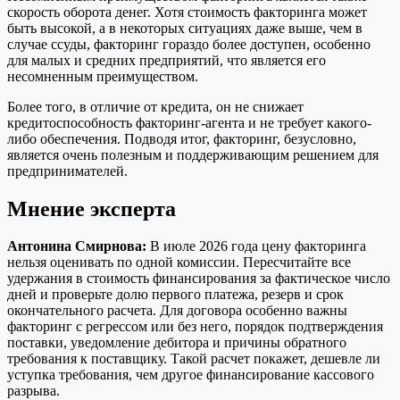
скорость оборота денег. Хотя стоимость факторинга может
быть высокой, а в некоторых ситуациях даже выше, чем в
случае ссуды, факторинг гораздо более доступен, особенно
для малых и средних предприятий, что является его
несомненным преимуществом.
Более того, в отличие от кредита, он не снижает
кредитоспособность факторинг-агента и не требует какого-
либо обеспечения. Подводя итог, факторинг, безусловно,
является очень полезным и поддерживающим решением для
предпринимателей.
Мнение эксперта
Антонина Смирнова:
В июле 2026 года цену факторинга
нельзя оценивать по одной комиссии. Пересчитайте все
удержания в стоимость финансирования за фактическое число
дней и проверьте долю первого платежа, резерв и срок
окончательного расчета. Для договора особенно важны
факторинг с регрессом или без него, порядок подтверждения
поставки, уведомление дебитора и причины обратного
требования к поставщику. Такой расчет покажет, дешевле ли
уступка требования, чем другое финансирование кассового
разрыва.