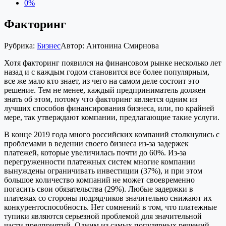
0%
Факторинг
Рубрика:
Бизнес
Автор:
Антонина Смирнова
Хотя факторинг появился на финансовом рынке несколько лет
назад и с каждым годом становится все более популярным,
все же мало кто знает, из чего на самом деле состоит это
решение. Тем не менее, каждый предприниматель должен
знать об этом, потому что факторинг является одним из
лучших способов финансирования бизнеса, или, по крайней
мере, так утверждают компании, предлагающие такие услуги.
В конце 2019 года много российских компаний столкнулись с
проблемами в ведении своего бизнеса из-за задержек
платежей, которые увеличилась почти до 60%. Из-за
перегруженности платежных систем многие компании
вынуждены ограничивать инвестиции (37%), и при этом
большое количество компаний не может своевременно
погасить свои обязательства (29%). Любые задержки в
платежах со стороны подрядчиков значительно снижают их
конкурентоспособность. Нет сомнений в том, что платежные
тупики являются серьезной проблемой для значительной
части предприятий. Одним из самых популярных решений