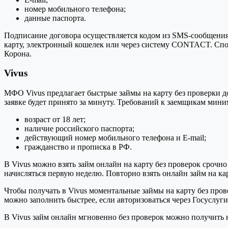
номер мобильного телефона;
данные паспорта.
Подписание договора осуществляется кодом из SMS-сообщения.
карту, электронный кошелек или через систему CONTACT. Спос
Корона.
Vivus
МФО Vivus предлагает быстрые займы на карту без проверки до
заявке будет принято за минуту. Требований к заемщикам мини
возраст от 18 лет;
наличие российского паспорта;
действующий номер мобильного телефона и E-mail;
гражданство и прописка в РФ.
В Vivus можно взять займ онлайн на карту без проверок срочно
начисляться первую неделю. Повторно взять онлайн займ на кар
Чтобы получать в Vivus моментальные займы на карту без пров
можно заполнить быстрее, если авторизоваться через Госуслуги
В Vivus займ онлайн мгновенно без проверок можно получить н