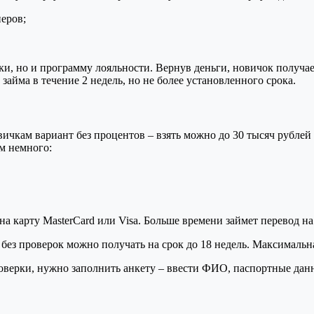
еров;
рки, но и программу лояльности. Вернув деньги, новичок получае
йма в течение 2 недель, но не более установленного срока.
ичкам вариант без процентов – взять можно до 30 тысяч рублей 
ам немного:
а карту MasterCard или Visa. Больше времени займет перевод 
ез проверок можно получать на срок до 18 недель. Максимальна
верки, нужно заполнить анкету – ввести ФИО, паспортные данны