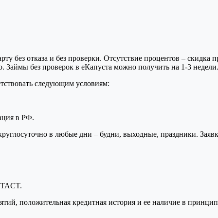
ту без отказа и без проверки. Отсутствие процентов – скидка п
. Займы без проверок в eКапуста можно получить на 1-3 недели
ветствовать следующим условиям:
ация в РФ.
круглосуточно в любые дни – будни, выходные, праздники. Заяв
NTACT.
нятий, положительная кредитная история и ее наличие в принцип