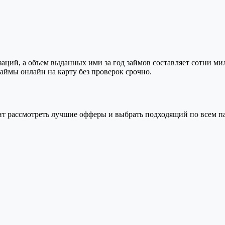
ций, а объем выданных ими за год займов составляет сотни ми
ймы онлайн на карту без проверок срочно.
т рассмотреть лучшие офферы и выбрать подходящий по всем па