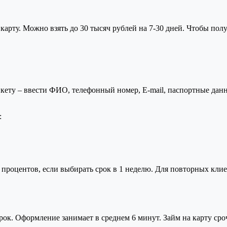
карту. Можно взять до 30 тысяч рублей на 7-30 дней. Чтобы пол
нкету – ввести ФИО, телефонный номер, E-mail, паспортные данн
:
з процентов, если выбирать срок в 1 неделю. Для повторных кл
верок. Оформление занимает в среднем 6 минут. Займ на карту 