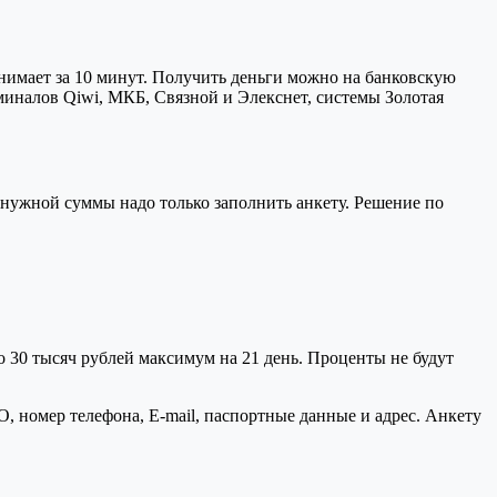
инимает за 10 минут. Получить деньги можно на банковскую
миналов Qiwi, МКБ, Связной и Элекснет, системы Золотая
я нужной суммы надо только заполнить анкету. Решение по
до 30 тысяч рублей максимум на 21 день. Проценты не будут
О, номер телефона, E-mail, паспортные данные и адрес. Анкету