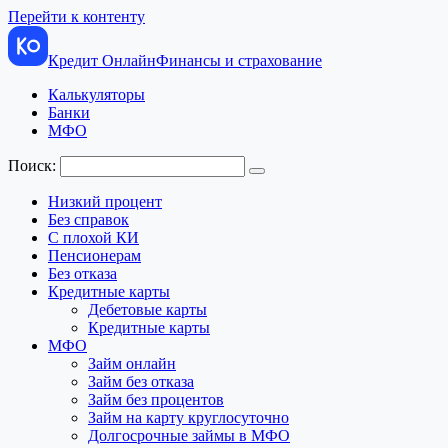
Перейти к контенту
Кредит Онлайн
Финансы и страхование
Калькуляторы
Банки
МФО
Поиск:
Низкий процент
Без справок
С плохой КИ
Пенсионерам
Без отказа
Кредитные карты
Дебетовые карты
Кредитные карты
МФО
Займ онлайн
Займ без отказа
Займ без процентов
Займ на карту круглосуточно
Долгосрочные займы в МФО