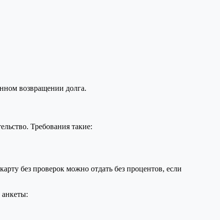
енном возвращении долга.
ельство. Требования такие:
арту без проверок можно отдать без процентов, если
 анкеты: