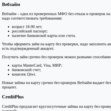
Вебзайм
Вебзайм – одна из проверенных МФО без отказа и проверок на 
надо соответствовать требованиям:
возраст 18-90 лет;
российский паспорт;
наличие банковской карты или счета.
Чтобы оформить займ на карту без проверки, надо заполнить а
есть подтвержденный аккаунт.
Получить займ срочно без проверок можно разными способами
карты MasterCard, Visa, МИР;
банковский счет;
кошелек Qiwi.
Новые займы на карту срочно без проверок Вебзайм выдает бе
процент.
CreditPlus
CreditPlus предлагает круглосуточные займы на карту без про
условий: