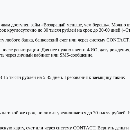
кам доступен займ «Возвращай меньше, чем берешь». Можно взят
рок круглосуточно до 30 тысяч рублей на срок до 30-60 дней («
арту любого банка, банковский счет или через систему CONTACT
 после регистрации. Для нее нужно ввести ФИО, дату рождения, 
ять через личный кабинет или SMS-сообщение.
3-15 тысяч рублей на 5-35 дней. Требования к заемщику такие:
на такой же срок, но лимит увеличивается до 30 тысяч рублей.
вскую карту, счет или через систему CONTACT. Вернуть деньги