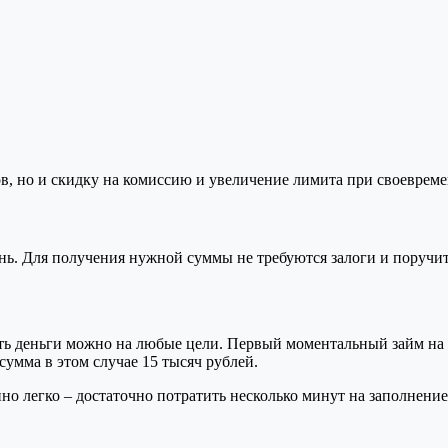
ов, но и скидку на комиссию и увеличение лимита при своеврем
ень. Для получения нужной суммы не требуются залоги и поручит
ть деньги можно на любые цели. Первый моментальный займ на к
сумма в этом случае 15 тысяч рублей.
но легко – достаточно потратить несколько минут на заполнение