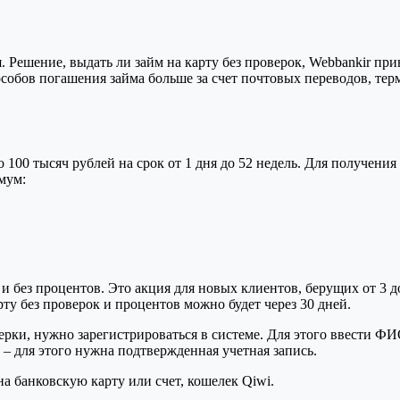
 Решение, выдать ли займ на карту без проверок, Webbankir пр
обов погашения займа больше за счет почтовых переводов, тер
 100 тысяч рублей на срок от 1 дня до 52 недель. Для получени
мум:
 и без процентов. Это акция для новых клиентов, берущих от 3 
ту без проверок и процентов можно будет через 30 дней.
ерки, нужно зарегистрироваться в системе. Для этого ввести ФИ
 – для этого нужна подтвержденная учетная запись.
а банковскую карту или счет, кошелек Qiwi.