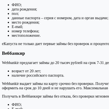
ФИО;
дата рождения;
пол;
данные паспорта – серия с номером, дата и орган выдачи;
место рождения;
E-mail;
номер телефона;
местоположение.
eКапуста не только дает первые займы без проверок и процент
Веббанкир
Webbankir предлагает займы до 20 тысяч рублей на срок 7-31 д
возраст от 20 лет;
наличие российского паспорта.
Webbankir выдает займы на карту срочно без проверки. Получи
оформить на срок до 10 дней и не нарушать его. Максимальная 
Получать в Веббанкире займы без отказа, без проверки мгновен
ФИО;
E-mail;