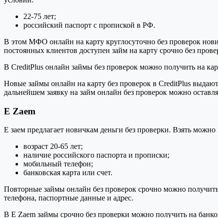
22-75 лет;
российский паспорт с пропиской в РФ.
В этом МФО онлайн на карту круглосуточно без проверок нович
постоянных клиентов доступен займ на карту срочно без прове
В CreditPlus онлайн займы без проверок можно получить на к
Новые займы онлайн на карту без проверок в CreditPlus выдают
дальнейшем заявку на займ онлайн без проверок можно оставл
E Zaem
E заем предлагает новичкам деньги без проверки. Взять можно 
возраст 20-65 лет;
наличие российского паспорта и прописки;
мобильный телефон;
банковская карта или счет.
Повторные займы онлайн без проверок срочно можно получить 
телефона, паспортные данные и адрес.
В E Zaem займы срочно без проверки можно получить на банко