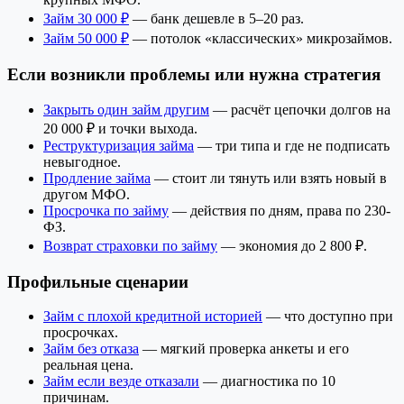
Займ 30 000 ₽
— банк дешевле в 5–20 раз.
Займ 50 000 ₽
— потолок «классических» микрозаймов.
Если возникли проблемы или нужна стратегия
Закрыть один займ другим
— расчёт цепочки долгов на
20 000 ₽ и точки выхода.
Реструктуризация займа
— три типа и где не подписать
невыгодное.
Продление займа
— стоит ли тянуть или взять новый в
другом МФО.
Просрочка по займу
— действия по дням, права по 230-
ФЗ.
Возврат страховки по займу
— экономия до 2 800 ₽.
Профильные сценарии
Займ с плохой кредитной историей
— что доступно при
просрочках.
Займ без отказа
— мягкий проверка анкеты и его
реальная цена.
Займ если везде отказали
— диагностика по 10
причинам.