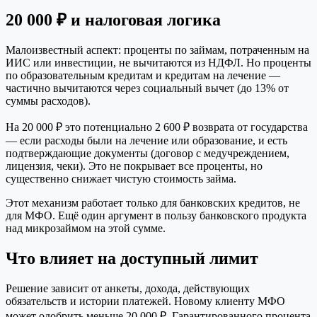
20 000 ₽ и налоговая логика
Малоизвестный аспект: проценты по займам, потраченным на
ИИС или инвестиции, не вычитаются из НДФЛ. Но проценты
по образовательным кредитам и кредитам на лечение —
частично вычитаются через социальный вычет (до 13% от
суммы расходов).
На 20 000 ₽ это потенциально 2 600 ₽ возврата от государства
— если расходы были на лечение или образование, и есть
подтверждающие документы (договор с медучреждением,
лицензия, чеки). Это не покрывает все проценты, но
существенно снижает чистую стоимость займа.
Этот механизм работает только для банковских кредитов, не
для МФО. Ещё один аргумент в пользу банковского продукта
над микрозаймом на этой сумме.
Что влияет на доступный лимит
Решение зависит от анкеты, дохода, действующих
обязательств и истории платежей. Новому клиенту МФО
может одобрить меньше 20 000 ₽. Гарантированного процента