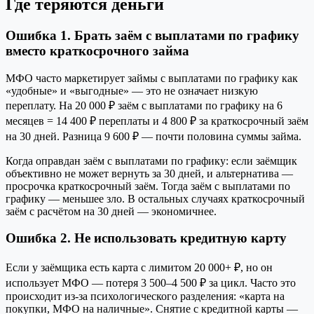
Где теряются деньги
Ошибка 1. Брать заём с выплатами по графику
вместо краткосрочного займа
МФО часто маркетирует займы с выплатами по графику как
«удобные» и «выгодные» — это не означает низкую
переплату. На 20 000 ₽ заём с выплатами по графику на 6
месяцев = 14 400 ₽ переплаты и 4 800 ₽ за краткосрочный заём
на 30 дней. Разница 9 600 ₽ — почти половина суммы займа.
Когда оправдан заём с выплатами по графику: если заёмщик
объективно не может вернуть за 30 дней, и альтернатива —
просрочка краткосрочный заём. Тогда заём с выплатами по
графику — меньшее зло. В остальных случаях краткосрочный
заём с расчётом на 30 дней — экономичнее.
Ошибка 2. Не использовать кредитную карту
Если у заёмщика есть карта с лимитом 20 000+ ₽, но он
использует МФО — потеря 3 500–4 500 ₽ за цикл. Часто это
происходит из-за психологического разделения: «карта на
покупки, МФО на наличные». Снятие с кредитной карты —