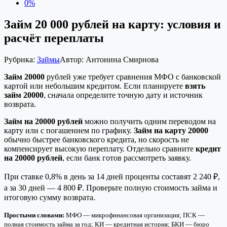
0%
Займ 20 000 рублей на карту: условия и
расчёт переплаты
Рубрика:
Займы
Автор:
Антонина Смирнова
Займ 20000
рублей уже требует сравнения МФО с банковской
картой или небольшим кредитом. Если планируете
взять
займ 20000
, сначала определите точную дату и источник
возврата.
Займ на 20000 рублей
можно получить одним переводом на
карту или с погашением по графику.
Займ на карту 20000
обычно быстрее банковского кредита, но скорость не
компенсирует высокую переплату. Отдельно сравните
кредит
на 20000 рублей
, если банк готов рассмотреть заявку.
При ставке 0,8% в день за 14 дней проценты составят 2 240 ₽,
а за 30 дней — 4 800 ₽. Проверьте полную стоимость займа и
итоговую сумму возврата.
Простыми словами:
МФО — микрофинансовая организация; ПСК —
полная стоимость займа за год; КИ — кредитная история; БКИ — бюро