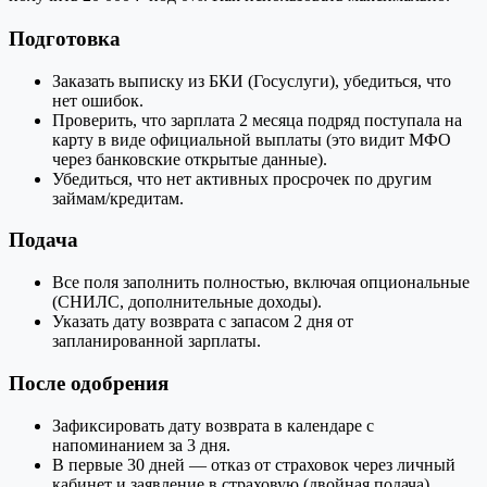
Подготовка
Заказать выписку из БКИ (Госуслуги), убедиться, что
нет ошибок.
Проверить, что зарплата 2 месяца подряд поступала на
карту в виде официальной выплаты (это видит МФО
через банковские открытые данные).
Убедиться, что нет активных просрочек по другим
займам/кредитам.
Подача
Все поля заполнить полностью, включая опциональные
(СНИЛС, дополнительные доходы).
Указать дату возврата с запасом 2 дня от
запланированной зарплаты.
После одобрения
Зафиксировать дату возврата в календаре с
напоминанием за 3 дня.
В первые 30 дней — отказ от страховок через личный
кабинет и заявление в страховую (двойная подача).