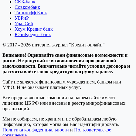
СКБ-Банк
Совкомбанк
Тинькофф Банк
УБРиР
УралСиб
Хоум Кредит банк
ЮниКредит банк
© 2017 - 2026 интернет журнал "Кредит онлайн"
Внимание! Оценивайте свои финансовые возможности и
риски. Не допускайте возникновения просроченной
задолженности. Внимательно читайте условия договора и
рассчитывайте свою кредитную нагрузку заранее.
Сайт не является финансовым учреждением, банком или
МФО. И не оказывает платных услуг.
Все представленные компании на нашем сайте имеют
лицензию ЦБ РФ или внесены в реестр микрофинансовых
организаций.
Мы не собираем, не храним и не обрабатываем любую
информацию, которая могла бы Вас идентифицировать.
Политика конфиденциальности
и
Пользовательское
соглашение