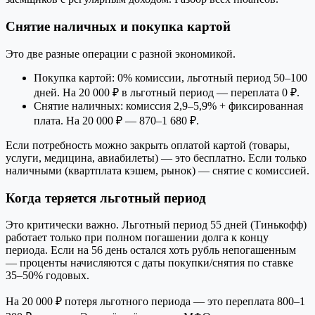
Снятие наличных и покупка картой
Это две разные операции с разной экономикой.
Покупка картой: 0% комиссии, льготный период 50–100
дней. На 20 000 ₽ в льготный период — переплата 0 ₽.
Снятие наличных: комиссия 2,9–5,9% + фиксированная
плата. На 20 000 ₽ — 870–1 680 ₽.
Если потребность можно закрыть оплатой картой (товары,
услуги, медицина, авиабилеты) — это бесплатно. Если только
наличными (квартплата кэшем, рынок) — снятие с комиссией.
Когда теряется льготный период
Это критически важно. Льготный период 55 дней (Тинькофф)
работает только при полном погашении долга к концу
периода. Если на 56 день остался хоть рубль непогашенным
— проценты начисляются с даты покупки/снятия по ставке
35–50% годовых.
На 20 000 ₽ потеря льготного периода — это переплата 800–1