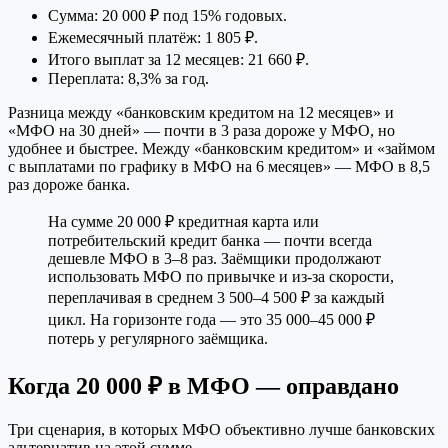
Сумма: 20 000 ₽ под 15% годовых.
Ежемесячный платёж: 1 805 ₽.
Итого выплат за 12 месяцев: 21 660 ₽.
Переплата: 8,3% за год.
Разница между «банковским кредитом на 12 месяцев» и
«МФО на 30 дней» — почти в 3 раза дороже у МФО, но
удобнее и быстрее. Между «банковским кредитом» и «займом
с выплатами по графику в МФО на 6 месяцев» — МФО в 8,5
раз дороже банка.
На сумме 20 000 ₽ кредитная карта или
потребительский кредит банка — почти всегда
дешевле МФО в 3–8 раз. Заёмщики продолжают
использовать МФО по привычке и из-за скорости,
переплачивая в среднем 3 500–4 500 ₽ за каждый
цикл. На горизонте года — это 35 000–45 000 ₽
потерь у регулярного заёмщика.
Когда 20 000 ₽ в МФО — оправдано
Три сценария, в которых МФО объективно лучше банковских
альтернатив на этой сумме.