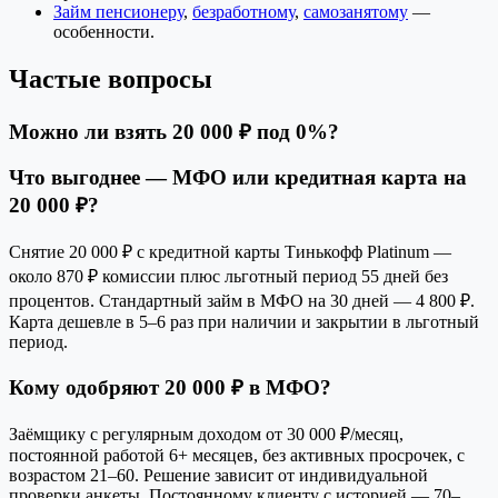
Займ пенсионеру
,
безработному
,
самозанятому
—
особенности.
Частые вопросы
Можно ли взять 20 000 ₽ под 0%?
Что выгоднее — МФО или кредитная карта на
20 000 ₽?
Снятие 20 000 ₽ с кредитной карты Тинькофф Platinum —
около 870 ₽ комиссии плюс льготный период 55 дней без
процентов. Стандартный займ в МФО на 30 дней — 4 800 ₽.
Карта дешевле в 5–6 раз при наличии и закрытии в льготный
период.
Кому одобряют 20 000 ₽ в МФО?
Заёмщику с регулярным доходом от 30 000 ₽/месяц,
постоянной работой 6+ месяцев, без активных просрочек, с
возрастом 21–60. Решение зависит от индивидуальной
проверки анкеты. Постоянному клиенту с историей — 70–