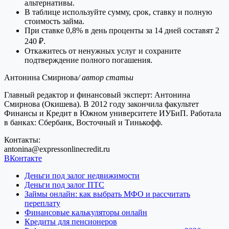
альтернативы.
В таблице используйте сумму, срок, ставку и полную
стоимость займа.
При ставке 0,8% в день проценты за 14 дней составят 2
240 ₽.
Откажитесь от ненужных услуг и сохраните
подтверждение полного погашения.
Антонина Смирнова
/ автор статьи
Главный редактор и финансовый эксперт: Антонина
Смирнова (Окишева). В 2012 году закончила факультет
Финансы и Кредит в Южном университете ИУБиП. Работала
в банках: Сбербанк, Восточный и Тинькофф.
Контакты:
antonina@expressonlinecredit.ru
ВКонтакте
Деньги под залог недвижимости
Деньги под залог ПТС
Займы онлайн: как выбрать МФО и рассчитать
переплату
Финансовые калькуляторы онлайн
Кредиты для пенсионеров