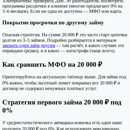
Альтернативы: проверить ДМС от работодателя, посмотреть
программы рассрочки в клинике (многие предлагают 0% на
3–6 месяцев). Если ни одна не доступна — МФО или карта.
Покрытие просрочки по другому займу
Опасная стратегия. На сумме 20 000 ₽ это часто старт цепочки
долгов из 3–5 займов. Подробно разбирается в материале
закрыть один займ другим
— там расчёт, в каких случаях это
оправдано (редко), и в каких — катастрофа (чаще всего).
Как сравнить МФО на 20 000 ₽
Ориентируйтесь на актуальную таблицу выше. Для займа под
0% важно, чтобы льготный лимит покрывал все 20 000 ₽ и
договор не содержал ненужных платных услуг.
Стратегия первого займа 20 000 ₽ под
0%
У среднестатистического заёмщика-новичка есть один шанс
получить 20 000 ₽ под 0%. Как использовать максимально.