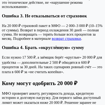
это техническое действие, не «нарушение режима
использования».
Ошибка 3. Не отказываться от страховок
На 20 000 ₽ страховой пакет в МФО — 2 000–3 000 ₽ (10–15%
от суммы). Возврат в период охлаждения 30 дней — полная
сумма. Не возвращать — терять больше всех процентов за
месяц. Подробнее в материале
возврат страховки
.
Ошибка 4. Брать «округлённую» сумму
Если нужно 17 500 ₽, а заёмщик берёт «круглые» 20 000 ₽ для
удобства — дополнительные 2 500 ₽ обходятся в 600 ₽
процентов за 30 дней. На таких сценариях ровный счёт — это
плата в 600 ₽ за «не считать копейки».
Кому могут одобрить 20 000 ₽
МФО проверяет анкету, регулярность дохода, кредитную
историю и долговую нагрузку. Для первого займа доступный
лимит может оказаться ниже 20 000 ₽. Решение заранее не