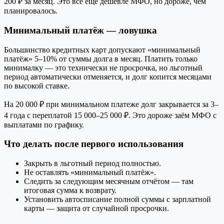
200 ₽ за месяц. Это всё ещё дешевле МФО, но дороже, чем
планировалось.
Минимальный платёж — ловушка
Большинство кредитных карт допускают «минимальный
платёж» 5–10% от суммы долга в месяц. Платить только
минималку — это технически не просрочка, но льготный
период автоматически отменяется, и долг копится месяцами
по высокой ставке.
На 20 000 ₽ при минимальном платеже долг закрывается за 3–
4 года с переплатой 15 000–25 000 ₽. Это дороже заём МФО с
выплатами по графику.
Что делать после первого использования
Закрыть в льготный период полностью.
Не оставлять «минимальный платёж».
Следить за следующим месячным отчётом — там
итоговая сумма к возврату.
Установить автосписание полной суммы с зарплатной
карты — защита от случайной просрочки.