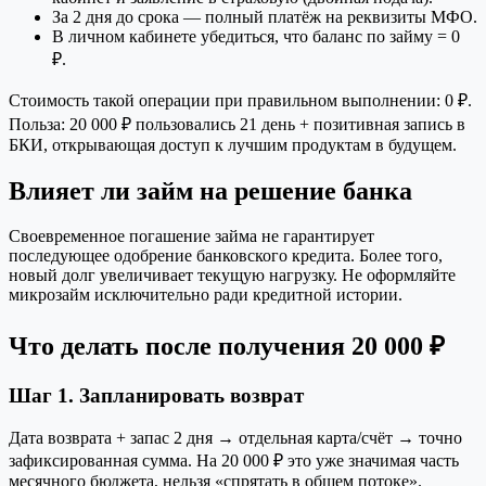
За 2 дня до срока — полный платёж на реквизиты МФО.
В личном кабинете убедиться, что баланс по займу = 0
₽.
Стоимость такой операции при правильном выполнении: 0 ₽.
Польза: 20 000 ₽ пользовались 21 день + позитивная запись в
БКИ, открывающая доступ к лучшим продуктам в будущем.
Влияет ли займ на решение банка
Своевременное погашение займа не гарантирует
последующее одобрение банковского кредита. Более того,
новый долг увеличивает текущую нагрузку. Не оформляйте
микрозайм исключительно ради кредитной истории.
Что делать после получения 20 000 ₽
Шаг 1. Запланировать возврат
Дата возврата + запас 2 дня → отдельная карта/счёт → точно
зафиксированная сумма. На 20 000 ₽ это уже значимая часть
месячного бюджета, нельзя «спрятать в общем потоке».