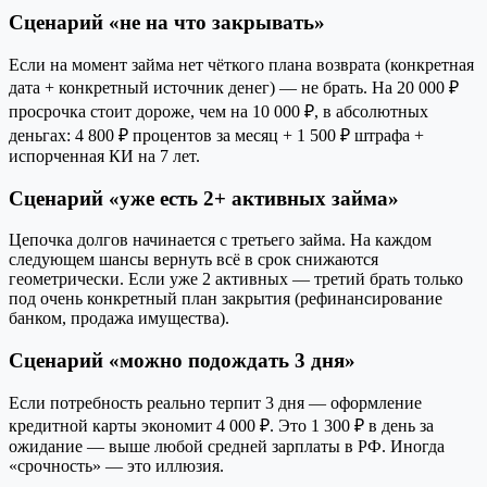
Сценарий «не на что закрывать»
Если на момент займа нет чёткого плана возврата (конкретная
дата + конкретный источник денег) — не брать. На 20 000 ₽
просрочка стоит дороже, чем на 10 000 ₽, в абсолютных
деньгах: 4 800 ₽ процентов за месяц + 1 500 ₽ штрафа +
испорченная КИ на 7 лет.
Сценарий «уже есть 2+ активных займа»
Цепочка долгов начинается с третьего займа. На каждом
следующем шансы вернуть всё в срок снижаются
геометрически. Если уже 2 активных — третий брать только
под очень конкретный план закрытия (рефинансирование
банком, продажа имущества).
Сценарий «можно подождать 3 дня»
Если потребность реально терпит 3 дня — оформление
кредитной карты экономит 4 000 ₽. Это 1 300 ₽ в день за
ожидание — выше любой средней зарплаты в РФ. Иногда
«срочность» — это иллюзия.