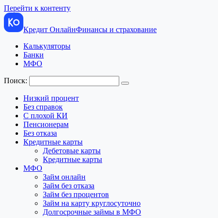
Перейти к контенту
Кредит Онлайн
Финансы и страхование
Калькуляторы
Банки
МФО
Поиск:
Низкий процент
Без справок
С плохой КИ
Пенсионерам
Без отказа
Кредитные карты
Дебетовые карты
Кредитные карты
МФО
Займ онлайн
Займ без отказа
Займ без процентов
Займ на карту круглосуточно
Долгосрочные займы в МФО