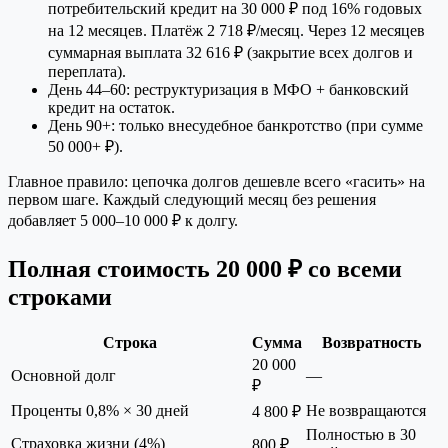
потребительский кредит на 30 000 ₽ под 16% годовых
на 12 месяцев. Платёж 2 718 ₽/месяц. Через 12 месяцев
суммарная выплата 32 616 ₽ (закрытие всех долгов и
переплата).
День 44–60: реструктуризация в МФО + банковский
кредит на остаток.
День 90+: только внесудебное банкротство (при сумме
50 000+ ₽).
Главное правило: цепочка долгов дешевле всего «гасить» на
первом шаге. Каждый следующий месяц без решения
добавляет 5 000–10 000 ₽ к долгу.
Полная стоимость 20 000 ₽ со всеми
строками
Строка
Сумма
Возвратность
20 000
Основной долг
—
₽
Проценты 0,8% × 30 дней
Не возвращаются
4 800 ₽
Полностью в 30
Страховка жизни (4%)
800 ₽