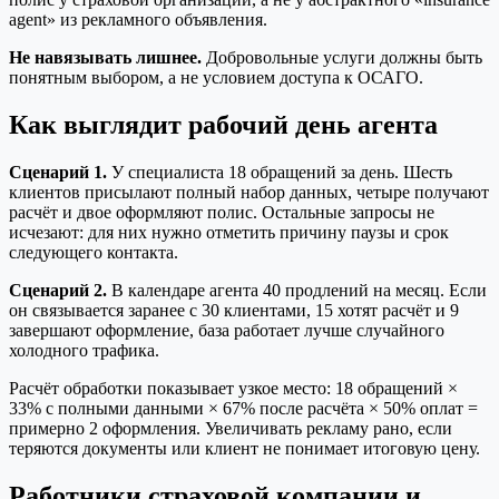
agent» из рекламного объявления.
Не навязывать лишнее.
Добровольные услуги должны быть
понятным выбором, а не условием доступа к ОСАГО.
Как выглядит рабочий день агента
Сценарий 1.
У специалиста 18 обращений за день. Шесть
клиентов присылают полный набор данных, четыре получают
расчёт и двое оформляют полис. Остальные запросы не
исчезают: для них нужно отметить причину паузы и срок
следующего контакта.
Сценарий 2.
В календаре агента 40 продлений на месяц. Если
он связывается заранее с 30 клиентами, 15 хотят расчёт и 9
завершают оформление, база работает лучше случайного
холодного трафика.
Расчёт обработки показывает узкое место: 18 обращений ×
33% с полными данными × 67% после расчёта × 50% оплат =
примерно 2 оформления. Увеличивать рекламу рано, если
теряются документы или клиент не понимает итоговую цену.
Работники страховой компании и