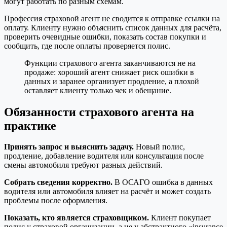
могут работать по разным схемам.
Профессия страховой агент не сводится к отправке ссылки на
оплату. Клиенту нужно объяснить список данных для расчёта,
проверить очевидные ошибки, показать состав покупки и
сообщить, где после оплаты проверяется полис.
Функции страхового агента заканчиваются не на
продаже: хороший агент снижает риск ошибки в
данных и заранее организует продление, а плохой
оставляет клиенту только чек и обещание.
Обязанности страхового агента на
практике
Принять запрос и выяснить задачу.
Новый полис,
продление, добавление водителя или консультация после
смены автомобиля требуют разных действий.
Собрать сведения корректно.
В ОСАГО ошибка в данных
водителя или автомобиля влияет на расчёт и может создать
проблемы после оформления.
Показать, кто является страховщиком.
Клиент покупает
полис у страховой организации, а не у абстрактного «insurance