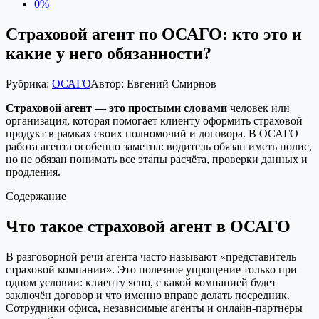
0%
Страховой агент по ОСАГО: кто это и
какие у него обязанности?
Рубрика:
ОСАГО
Автор:
Евгений Смирнов
Страховой агент — это простыми словами
человек или
организация, которая помогает клиенту оформить страховой
продукт в рамках своих полномочий и договора. В ОСАГО
работа агента особенно заметна: водитель обязан иметь полис,
но не обязан понимать все этапы расчёта, проверки данных и
продления.
Содержание
Что такое страховой агент в ОСАГО
В разговорной речи агента часто называют «представитель
страховой компании». Это полезное упрощение только при
одном условии: клиенту ясно, с какой компанией будет
заключён договор и что именно вправе делать посредник.
Сотрудники офиса, независимые агенты и онлайн-партнёры