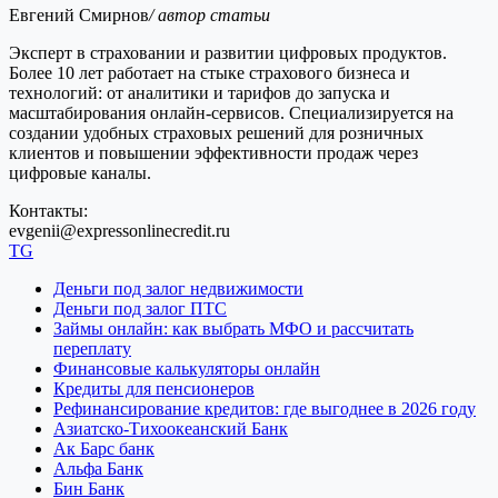
Евгений Смирнов
/ автор статьи
Эксперт в страховании и развитии цифровых продуктов.
Более 10 лет работает на стыке страхового бизнеса и
технологий: от аналитики и тарифов до запуска и
масштабирования онлайн-сервисов. Специализируется на
создании удобных страховых решений для розничных
клиентов и повышении эффективности продаж через
цифровые каналы.
Контакты:
evgenii@expressonlinecredit.ru
TG
Деньги под залог недвижимости
Деньги под залог ПТС
Займы онлайн: как выбрать МФО и рассчитать
переплату
Финансовые калькуляторы онлайн
Кредиты для пенсионеров
Рефинансирование кредитов: где выгоднее в 2026 году
Азиатско-Тихоокеанский Банк
Ак Барс банк
Альфа Банк
Бин Банк