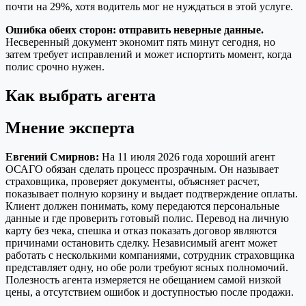
почти на 29%, хотя водитель мог не нуждаться в этой услуге.
Ошибка обеих сторон: отправить неверные данные.
Несверенный документ экономит пять минут сегодня, но
затем требует исправлений и может испортить момент, когда
полис срочно нужен.
Как выбрать агента
Мнение эксперта
Евгений Смирнов:
На 11 июля 2026 года хороший агент
ОСАГО обязан сделать процесс прозрачным. Он называет
страховщика, проверяет документы, объясняет расчет,
показывает полную корзину и выдает подтверждение оплаты.
Клиент должен понимать, кому передаются персональные
данные и где проверить готовый полис. Перевод на личную
карту без чека, спешка и отказ показать договор являются
причинами остановить сделку. Независимый агент может
работать с несколькими компаниями, сотрудник страховщика
представляет одну, но обе роли требуют ясных полномочий.
Полезность агента измеряется не обещанием самой низкой
цены, а отсутствием ошибок и доступностью после продажи.