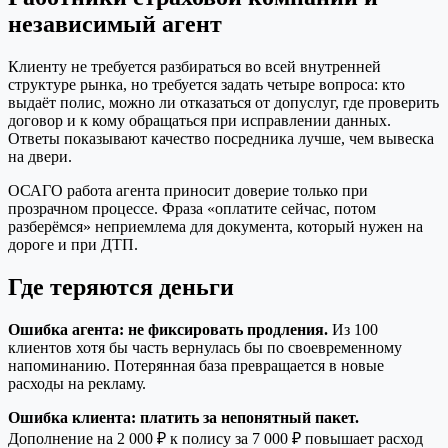
независимый агент
Клиенту не требуется разбираться во всей внутренней
структуре рынка, но требуется задать четыре вопроса: кто
выдаёт полис, можно ли отказаться от допуслуг, где проверить
договор и к кому обращаться при исправлении данных.
Ответы показывают качество посредника лучше, чем вывеска
на двери.
ОСАГО работа агента приносит доверие только при
прозрачном процессе. Фраза «оплатите сейчас, потом
разберёмся» неприемлема для документа, который нужен на
дороге и при ДТП.
Где теряются деньги
Ошибка агента: не фиксировать продления.
Из 100
клиентов хотя бы часть вернулась бы по своевременному
напоминанию. Потерянная база превращается в новые
расходы на рекламу.
Ошибка клиента: платить за непонятный пакет.
Дополнение на 2 000 ₽ к полису за 7 000 ₽ повышает расход