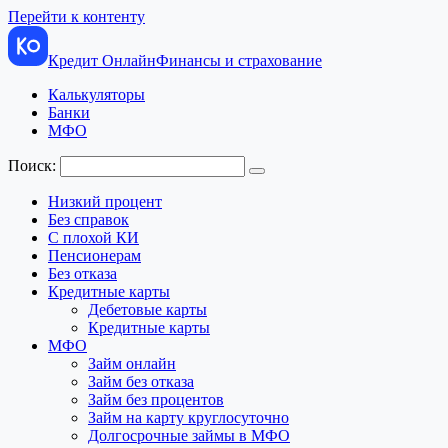
Перейти к контенту
Кредит Онлайн
Финансы и страхование
Калькуляторы
Банки
МФО
Поиск:
Низкий процент
Без справок
С плохой КИ
Пенсионерам
Без отказа
Кредитные карты
Дебетовые карты
Кредитные карты
МФО
Займ онлайн
Займ без отказа
Займ без процентов
Займ на карту круглосуточно
Долгосрочные займы в МФО