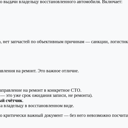
 выдачи владельцу восстановленного автомобиля. Включает:
, нет запчастей по объективным причинам — санкции, логистик
авления на ремонт. Это важное отличие.
направление на ремонт в конкретное СТО.
— это уже срок ожидания записи, не ремонта).
ый счётчик
.
а владельцу в восстановленном виде.
то критически важный документ — без него невозможно посчита