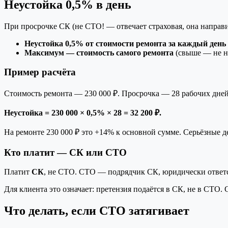
Неустойка 0,5% в день
При просрочке СК (не СТО! — отвечает страховая, она направи
Неустойка 0,5% от стоимости ремонта за каждый день
Максимум — стоимость самого ремонта
(свыше — не на
Пример расчёта
Стоимость ремонта — 230 000 ₽. Просрочка — 28 рабочих дней 
Неустойка = 230 000 × 0,5% × 28 = 32 200 ₽.
На ремонте 230 000 ₽ это +14% к основной сумме. Серьёзные д
Кто платит — СК или СТО
Платит
СК
, не СТО. СТО — подрядчик СК, юридически ответст
Для клиента это означает: претензия подаётся в СК, не в СТО.
Что делать, если СТО затягивает