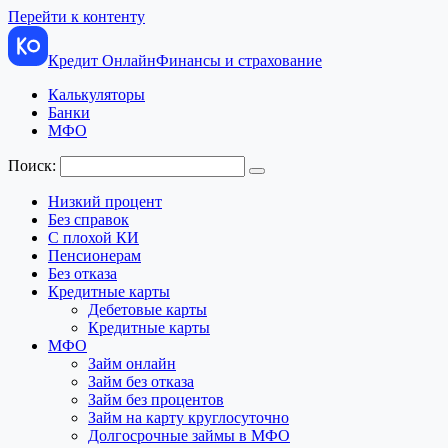
Перейти к контенту
Кредит Онлайн
Финансы и страхование
Калькуляторы
Банки
МФО
Поиск:
Низкий процент
Без справок
С плохой КИ
Пенсионерам
Без отказа
Кредитные карты
Дебетовые карты
Кредитные карты
МФО
Займ онлайн
Займ без отказа
Займ без процентов
Займ на карту круглосуточно
Долгосрочные займы в МФО