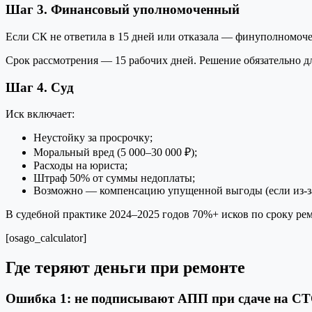
Шаг 3. Финансовый уполномоченный
Если СК не ответила в 15 дней или отказала — финуполномоче
Срок рассмотрения — 15 рабочих дней. Решение обязательно д
Шаг 4. Суд
Иск включает:
Неустойку за просрочку;
Моральный вред (5 000–30 000 ₽);
Расходы на юриста;
Штраф 50% от суммы недоплаты;
Возможно — компенсацию упущенной выгоды (если из-за
В судебной практике 2024–2025 годов 70%+ исков по сроку ре
[osago_calculator]
Где теряют деньги при ремонте
Ошибка 1: не подписывают АПП при сдаче на С