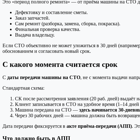
Это «период полного ремонта» — от приёма машины на СТО до
Дефектовку и составление сметы.
Заказ запчастей.
Сам ремонт (разборка, замена, сборка, покраска).
Финальная проверка качества.
Выдача владельцу.
Если СТО объективно не может уложиться в 30 дней (например
обоснованием и согласовать новый срок.
С какого момента считается срок
С
даты передачи машины на СТО
, не с момента выдачи напр
Стандартная схема:
СК после рассмотрения заявления (20 раб. дней) выдаёт 
Клиент записывается в СТО на удобное время (1–14 дней 
Машина передана на СТО —
здесь начинается 30-дневн
Через 30 рабочих дней — машина должна быть возвращен
Дата передачи фиксируется в
акте приёма-передачи (АПП)
. Э
Что должно быть в АПП