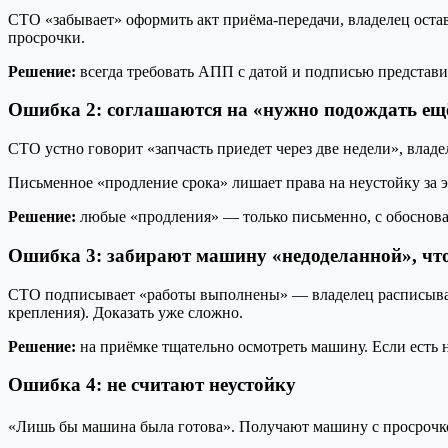
СТО «забывает» оформить акт приёма-передачи, владелец остав
просрочки.
Решение:
всегда требовать АПП с датой и подписью представи
Ошибка 2: соглашаются на «нужно подождать ещё
СТО устно говорит «запчасть приедет через две недели», влад
Письменное «продление срока» лишает права на неустойку за э
Решение:
любые «продления» — только письменно, с обоснов
Ошибка 3: забирают машину «недоделанной», чт
СТО подписывает «работы выполнены» — владелец расписываетс
крепления). Доказать уже сложно.
Решение:
на приёмке тщательно осмотреть машину. Если есть
Ошибка 4: не считают неустойку
«Лишь бы машина была готова». Получают машину с просрочкой