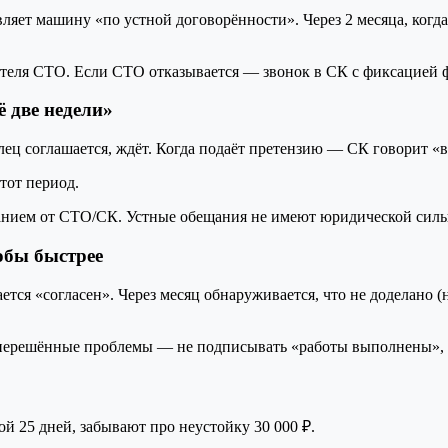
ляет машину «по устной договорённости». Через 2 месяца, когда
теля СТО. Если СТО отказывается — звонок в СК с фиксацией ф
 две недели»
елец соглашается, ждёт. Когда подаёт претензию — СК говорит «в
тот период.
анием от СТО/СК. Устные обещания не имеют юридической силы
обы быстрее
я «согласен». Через месяц обнаруживается, что не доделано (н
 нерешённые проблемы — не подписывать «работы выполнены», 
 25 дней, забывают про неустойку 30 000 ₽.