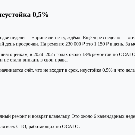
неустойка 0,5%
две недели — «привезли не ту, ждём». Ещё через неделю — «тех
 день просрочки. На ремонте 230 000 ₽ это 1 150 ₽ в день. За 
ашим оценкам, в 2024–2025 годах около 18% ремонтов по ОСАГО 
 не стали вникать в свои права.
ачинается счёт, что не входит в срок, неустойка 0,5% и что дела
лный ремонт и возврат владельцу. Это около 6 календарных неде
н для всех СТО, работающих по ОСАГО.