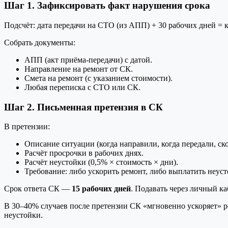
Шаг 1. Зафиксировать факт нарушения срока
Подсчёт: дата передачи на СТО (из АПП) + 30 рабочих дней = 
Собрать документы:
АПП (акт приёма-передачи) с датой.
Направление на ремонт от СК.
Смета на ремонт (с указанием стоимости).
Любая переписка с СТО или СК.
Шаг 2. Письменная претензия в СК
В претензии:
Описание ситуации (когда направили, когда передали, ск
Расчёт просрочки в рабочих днях.
Расчёт неустойки (0,5% × стоимость × дни).
Требование: либо ускорить ремонт, либо выплатить неуст
Срок ответа СК —
15 рабочих дней
. Подавать через личный ка
В 30–40% случаев после претензии СК «мгновенно ускоряет» рем
неустойки.