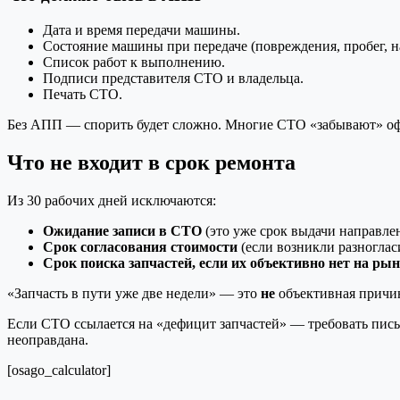
Дата и время передачи машины.
Состояние машины при передаче (повреждения, пробег, н
Список работ к выполнению.
Подписи представителя СТО и владельца.
Печать СТО.
Без АПП — спорить будет сложно. Многие СТО «забывают» оф
Что не входит в срок ремонта
Из 30 рабочих дней исключаются:
Ожидание записи в СТО
(это уже срок выдачи направлен
Срок согласования стоимости
(если возникли разноглас
Срок поиска запчастей, если их объективно нет на ры
«Запчасть в пути уже две недели» — это
не
объективная причин
Если СТО ссылается на «дефицит запчастей» — требовать пись
неоправдана.
[osago_calculator]