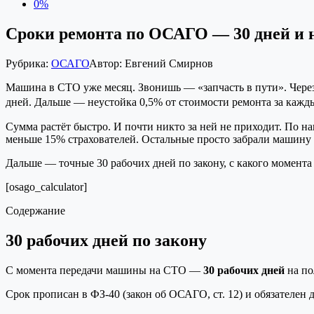
0%
Сроки ремонта по ОСАГО — 30 дней и 
Рубрика:
ОСАГО
Автор:
Евгений Смирнов
Машина в СТО уже месяц. Звонишь — «запчасть в пути». Через 
дней. Дальше — неустойка 0,5% от стоимости ремонта за каждый
Сумма растёт быстро. И почти никто за ней не приходит. По н
меньше 15% страхователей. Остальные просто забрали машину и
Дальше — точные 30 рабочих дней по закону, с какого момента н
[osago_calculator]
Содержание
30 рабочих дней по закону
С момента передачи машины на СТО —
30 рабочих дней
на по
Срок прописан в ФЗ-40 (закон об ОСАГО, ст. 12) и обязателе