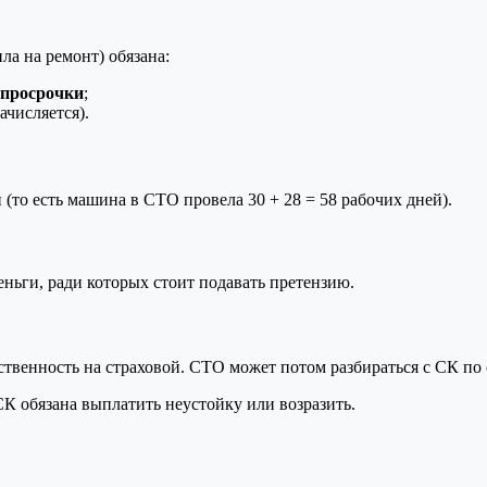
ла на ремонт) обязана:
 просрочки
;
числяется).
(то есть машина в СТО провела 30 + 28 = 58 рабочих дней).
еньги, ради которых стоит подавать претензию.
венность на страховой. СТО может потом разбираться с СК по с
 СК обязана выплатить неустойку или возразить.