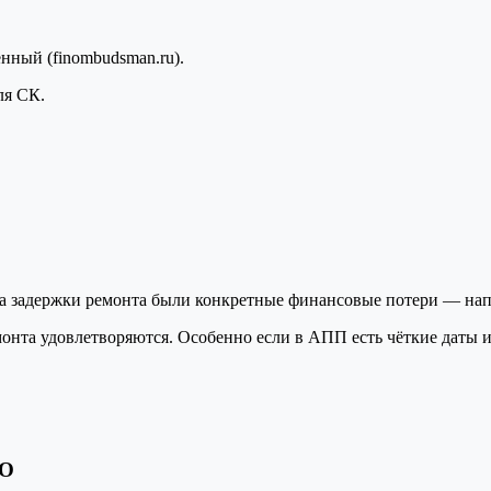
нный (finombudsman.ru).
ля СК.
 задержки ремонта были конкретные финансовые потери — нап
монта удовлетворяются. Особенно если в АПП есть чёткие даты
ТО