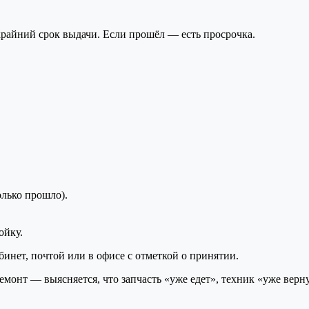
крайний срок выдачи. Если прошёл — есть просрочка.
олько прошло).
ойку.
бинет, почтой или в офисе с отметкой о принятии.
онт — выясняется, что запчасть «уже едет», техник «уже вернул