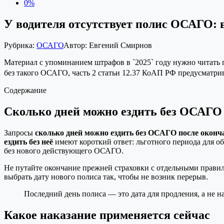
0%
У водителя отсутствует полис ОСАГО: 
Рубрика:
ОСАГО
Автор:
Евгений Смирнов
Материал с упоминанием штрафов в `2025` году нужно читать п
без такого ОСАГО, часть 2 статьи 12.37 КоАП РФ предусматрива
Содержание
Сколько дней можно ездить без ОСАГО
Запросы
сколько дней можно ездить без ОСАГО после оконч
ездить без неё
имеют короткий ответ: льготного периода для об
без нового действующего ОСАГО.
Не путайте окончание прежней страховки с отдельными правил
выбрать дату нового полиса так, чтобы не возник перерыв.
Последний день полиса — это дата для продления, а не н
Какое наказание применяется сейчас