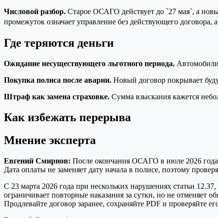
Числовой разбор.
Старое ОСАГО действует до `27 мая`, а новый
промежуток означает управление без действующего договора, 
Где теряются деньги
Ожидание несуществующего льготного периода.
Автомобилист
Покупка полиса после аварии.
Новый договор покрывает буду
Штраф как замена страховке.
Сумма взыскания кажется небол
Как избежать перерыва
Мнение эксперта
Евгений Смирнов:
После окончания ОСАГО в июле 2026 года н
Дата оплаты не заменяет дату начала в полисе, поэтому проверя
С 23 марта 2026 года при нескольких нарушениях статьи 12.37,
ограничивает повторные наказания за сутки, но не отменяет о
Продлевайте договор заранее, сохраняйте PDF и проверяйте ег