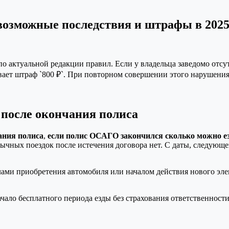
возможные последствия и штрафы в 2025
о актуальной редакции правил. Если у владельца заведомо отсу
ет штраф `800 ₽`. При повторном совершении этого нарушения шт
 после окончания полиса
ания полиса
,
если полис ОСАГО закончился сколько можно ез
ычных поездок после истечения договора нет. С даты, следующе
ами приобретения автомобиля или началом действия нового эле
ачало бесплатного периода езды без страхования ответственности