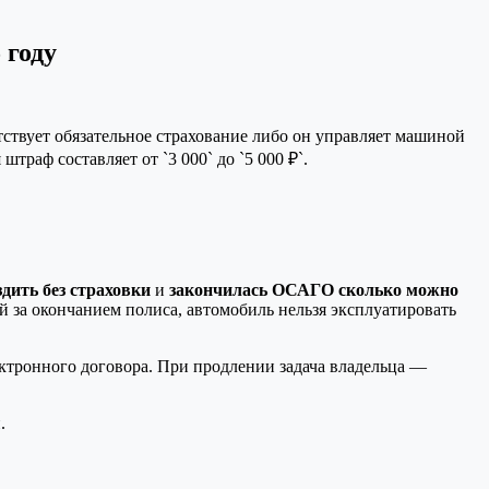
 году
тствует обязательное страхование либо он управляет машиной
раф составляет от `3 000` до `5 000 ₽`.
дить без страховки
и
закончилась ОСАГО сколько можно
й за окончанием полиса, автомобиль нельзя эксплуатировать
ктронного договора. При продлении задача владельца —
.