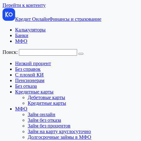
Перейти к контенту
Кредит Онлайн
Финансы и страхование
Калькуляторы
Банки
МФО
Поиск:
Низкий процент
Без справок
С плохой КИ
Пенсионерам
Без отказа
Кредитные карты
Дебетовые карты
Кредитные карты
МФО
Займ онлайн
Займ без отказа
Займ без процентов
Займ на карту круглосуточно
Долгосрочные займы в МФО