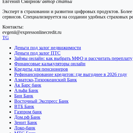
Евгений Смирнов
/ автор статьи
Эксперт в страховании и развитии цифровых продуктов. Более 
сервисов. Специализируется на создании удобных страховых 
Контакты:
evgenii@expressonlinecredit.ru
TG
Деньги под залог недвижимости
Деньги под залог ПТС
Займы онлайн: как выбрать МФО и рассчитать переплату
Финансовые калькуляторы онлайн
Кредиты для пенсионеров
Рефинансирование кредитов: где выгоднее в 2026 году
Азиатско-Тихоокеанский Банк
Ак Барс банк
Альфа Банк
Бин Банк
Восточный Экспресс Банк
ВТБ Банк
Газпром банк
Дом.рф Банк
Зенит Банк
Локо-банк