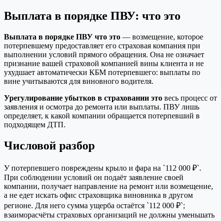
Выплата в порядке ПВУ: что это
Выплата в порядке ПВУ что это
— возмещение, которое
потерпевшему предоставляет его страховая компания при
выполнении условий прямого обращения. Она не означает
признание вашей страховой компанией вины клиента и не
ухудшает автоматически КБМ потерпевшего: выплаты по
вине учитываются для виновного водителя.
Урегулирование убытков в страховании это
весь процесс от
заявления и осмотра до ремонта или выплаты. ПВУ лишь
определяет, к какой компании обращается потерпевший в
подходящем ДТП.
Числовой разбор
У потерпевшего повреждены крыло и фара на `112 000 ₽`.
При соблюдении условий он подаёт заявление своей
компании, получает направление на ремонт или возмещение,
а не едет искать офис страховщика виновника в другом
регионе. Для него сумма ущерба остаётся `112 000 ₽`;
взаиморасчёты страховых организаций не должны уменьшать