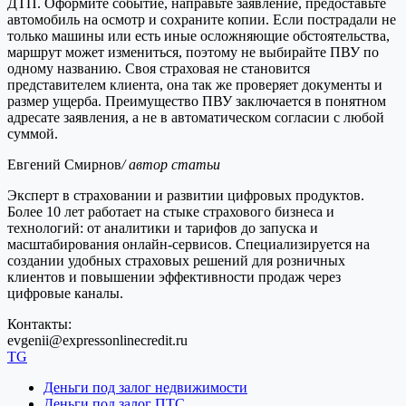
ДТП. Оформите событие, направьте заявление, предоставьте
автомобиль на осмотр и сохраните копии. Если пострадали не
только машины или есть иные осложняющие обстоятельства,
маршрут может измениться, поэтому не выбирайте ПВУ по
одному названию. Своя страховая не становится
представителем клиента, она так же проверяет документы и
размер ущерба. Преимущество ПВУ заключается в понятном
адресате заявления, а не в автоматическом согласии с любой
суммой.
Евгений Смирнов
/ автор статьи
Эксперт в страховании и развитии цифровых продуктов.
Более 10 лет работает на стыке страхового бизнеса и
технологий: от аналитики и тарифов до запуска и
масштабирования онлайн-сервисов. Специализируется на
создании удобных страховых решений для розничных
клиентов и повышении эффективности продаж через
цифровые каналы.
Контакты:
evgenii@expressonlinecredit.ru
TG
Деньги под залог недвижимости
Деньги под залог ПТС