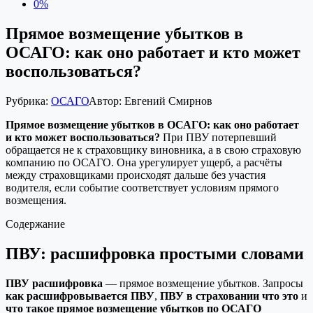
0%
Прямое возмещение убытков в
ОСАГО: как оно работает и кто может
воспользоваться?
Рубрика:
ОСАГО
Автор:
Евгений Смирнов
Прямое возмещение убытков в ОСАГО: как оно работает
и кто может воспользоваться?
При ПВУ потерпевший
обращается не к страховщику виновника, а в свою страховую
компанию по ОСАГО. Она урегулирует ущерб, а расчёты
между страховщиками происходят дальше без участия
водителя, если событие соответствует условиям прямого
возмещения.
Содержание
ПВУ: расшифровка простыми словами
ПВУ расшифровка
— прямое возмещение убытков. Запросы
как расшифровывается ПВУ
,
ПВУ в страховании что это
и
что такое прямое возмещение убытков по ОСАГО