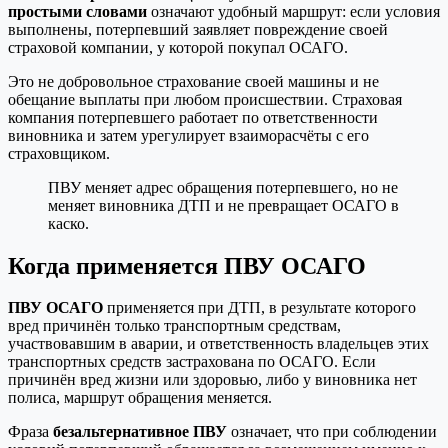
простыми словами
означают удобный маршрут: если условия
выполнены, потерпевший заявляет повреждение своей
страховой компании, у которой покупал ОСАГО.
Это не добровольное страхование своей машины и не
обещание выплаты при любом происшествии. Страховая
компания потерпевшего работает по ответственности
виновника и затем урегулирует взаиморасчёты с его
страховщиком.
ПВУ меняет адрес обращения потерпевшего, но не
меняет виновника ДТП и не превращает ОСАГО в
каско.
Когда применяется ПВУ ОСАГО
ПВУ ОСАГО
применяется при ДТП, в результате которого
вред причинён только транспортным средствам,
участвовавшим в аварии, и ответственность владельцев этих
транспортных средств застрахована по ОСАГО. Если
причинён вред жизни или здоровью, либо у виновника нет
полиса, маршрут обращения меняется.
Фраза
безальтернативное ПВУ
означает, что при соблюдении