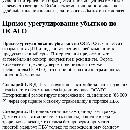
условий потерпевший обращается за возмещением именно к
своему страховщику. Выбирать компанию виновника как
удобный запасной вариант для того же события он не должен.
Прямое урегулирование убытков по
ОСАГО
Прямое урегулирование убытков по ОСАГО
начинается с
оформления ДТП и подачи заявления своей компании в
предусмотренный срок. Потерпевший предоставляет
автомобиль на осмотр, документы и реквизиты. Форма
возмещения и расчёт ущерба подчиняются тем же
требованиям ОСАГО, что и при обращении к страховщику
виновной стороны.
Сценарий 1.
В ДТП участвуют два автомобиля, пострадавших
людей нет, у обоих водителей действующее ОСАГО.
Потерпевший ремонтирует повреждение, оценённое в `86 000
₽`, через обращение к своему страховщику в порядке ПВУ.
Сценарий 2.
В столкновении пассажир получает травму.
Даже если у автомобилей есть полисы, наличие вреда
здоровью означает, что нельзя без проверки применять
простой маршрут ПВУ только по повреждённому бамперу.