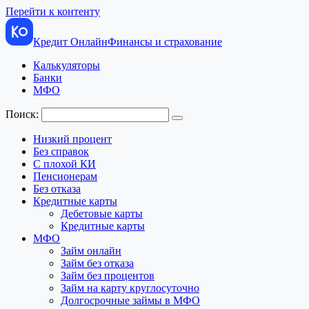
Перейти к контенту
Кредит Онлайн
Финансы и страхование
Калькуляторы
Банки
МФО
Поиск:
Низкий процент
Без справок
С плохой КИ
Пенсионерам
Без отказа
Кредитные карты
Дебетовые карты
Кредитные карты
МФО
Займ онлайн
Займ без отказа
Займ без процентов
Займ на карту круглосуточно
Долгосрочные займы в МФО