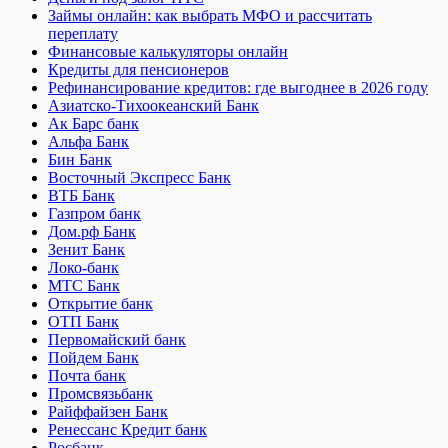
Займы онлайн: как выбрать МФО и рассчитать
переплату
Финансовые калькуляторы онлайн
Кредиты для пенсионеров
Рефинансирование кредитов: где выгоднее в 2026 году
Азиатско-Тихоокеанский Банк
Ак Барс банк
Альфа Банк
Бин Банк
Восточный Экспресс Банк
ВТБ Банк
Газпром банк
Дом.рф Банк
Зенит Банк
Локо-банк
МТС Банк
Открытие банк
ОТП Банк
Первомайский банк
Пойдем Банк
Почта банк
Промсвязьбанк
Райффайзен Банк
Ренессанс Кредит банк
Росбанк