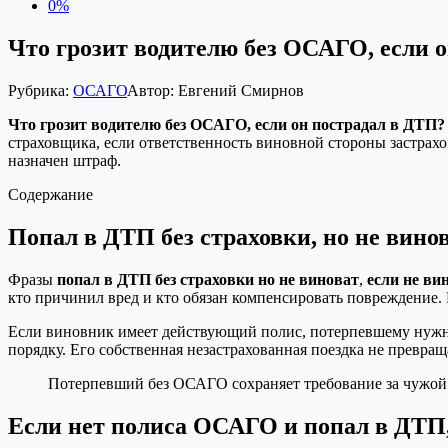
0%
Что грозит водителю без ОСАГО, если 
Рубрика:
ОСАГО
Автор:
Евгений Смирнов
Что грозит водителю без ОСАГО, если он пострадал в ДТП?
страховщика, если ответственность виновной стороны застрахо
назначен штраф.
Содержание
Попал в ДТП без страховки, но не вино
Фразы
попал в ДТП без страховки но не виноват
,
если не ви
кто причинил вред и кто обязан компенсировать повреждение
Если виновник имеет действующий полис, потерпевшему нужн
порядку. Его собственная незастрахованная поездка не превр
Потерпевший без ОСАГО сохраняет требование за чужой у
Если нет полиса ОСАГО и попал в ДТП, 