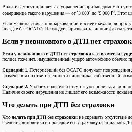
Водителя могут привлечь за управление при заведомом отсутств
совершение такого нарушения — от `3 000` до `5 000 ₽`. Этот
Если машина стояла припаркованной и в неё въехали, вопрос у
поездке без ОСАГО. Не следует признавать лишние факты устно
Если у невиновного в ДТП нет страховк
Если у невиновного в ДТП нет страховки кто возместит ущ
полиса тоже нет, имущественный ущерб автомобилю обычно пре
Сценарий 1.
Потерпевший без ОСАГО получает повреждения дв
возмещения по ответственности виновника; собственный возмо
Сценарий 2.
У обоих водителей отсутствуют полисы, а виновн
Наличие своего нарушения не лишает его возможности доказыв
Что делать при ДТП без страховки
Что делать при ДТП без страховки
: не скрывать отсутствие 
сведения виновника и проверьте его страховку официально.