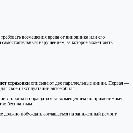
требовать возмещения вреда от виновника или его
ся самостоятельным нарушением, за которое может быть
 нет страховки
описывают две параллельные линии. Первая —
для своей эксплуатации автомобиля.
ной стороны и обращаться за возмещением по применимому
ство бесплатным.
не должно побуждать соглашаться на заниженный ремонт.