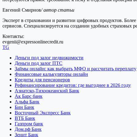
Евгений Смирнов
/ автор статьи
Эксперт в страховании и развитии цифровых продуктов. Более 
сервисов. Специализируется на создании удобных страховых 
Контакты:
evgenii@expressonlinecredit.ru
TG
Деньги под залог недвижимости
Деньги под залог ПТС
Займы онлайн: как выбрать МФО и рассчитать переплату
Финансовые калькуляторы онлайн
Кредиты для пенсионеров
Рефинансирование кредитов: где выгоднее в 2026 году
Азиатско-Тихоокеанский Банк
Ак Барс банк
Альфа Банк
Бин Банк
Восточный Экспресс Банк
ВТБ Банк
Газпром банк
Дом.рф Банк
Зенит Банк