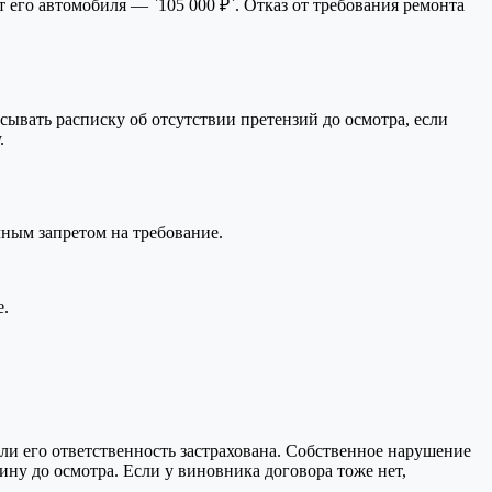
его автомобиля — `105 000 ₽`. Отказ от требования ремонта
сывать расписку об отсутствии претензий до осмотра, если
.
ным запретом на требование.
е.
ли его ответственность застрахована. Собственное нарушение
ну до осмотра. Если у виновника договора тоже нет,