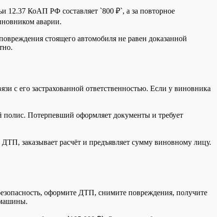
и 12.37 КоАП РФ составляет `800 ₽`, а за повторное
виновником аварии.
т повреждения стоящего автомобиля не равен доказанной
тно.
язи с его застрахованной ответственностью. Если у виновника
й полис. Потерпевший оформляет документы и требует
 ДТП, заказывает расчёт и предъявляет сумму виновному лицу.
 безопасность, оформите ДТП, снимите повреждения, получите
 машины.