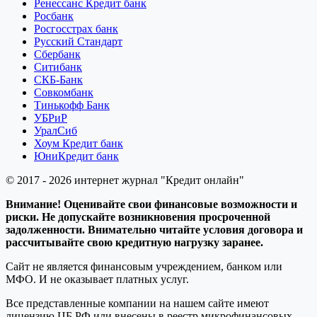
Ренессанс Кредит банк
Росбанк
Росгосстрах банк
Русский Стандарт
Сбербанк
Ситибанк
СКБ-Банк
Совкомбанк
Тинькофф Банк
УБРиР
УралСиб
Хоум Кредит банк
ЮниКредит банк
© 2017 - 2026 интернет журнал "Кредит онлайн"
Внимание! Оценивайте свои финансовые возможности и
риски. Не допускайте возникновения просроченной
задолженности. Внимательно читайте условия договора и
рассчитывайте свою кредитную нагрузку заранее.
Сайт не является финансовым учреждением, банком или
МФО. И не оказывает платных услуг.
Все представленные компании на нашем сайте имеют
лицензию ЦБ РФ или внесены в реестр микрофинансовых