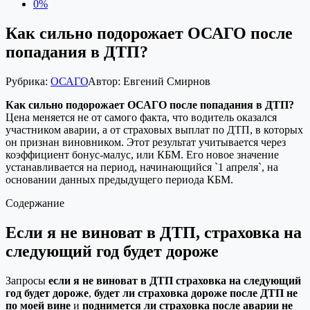
0%
Как сильно подорожает ОСАГО после
попадания в ДТП?
Рубрика:
ОСАГО
Автор:
Евгений Смирнов
Как сильно подорожает ОСАГО после попадания в ДТП?
Цена меняется не от самого факта, что водитель оказался
участником аварии, а от страховых выплат по ДТП, в которых
он признан виновником. Этот результат учитывается через
коэффициент бонус-малус, или КБМ. Его новое значение
устанавливается на период, начинающийся `1 апреля`, на
основании данных предыдущего периода КБМ.
Содержание
Если я не виноват в ДТП, страховка на
следующий год будет дороже
Запросы
если я не виноват в ДТП страховка на следующий
год будет дороже
,
будет ли страховка дороже после ДТП не
по моей вине
и
поднимется ли страховка после аварии не