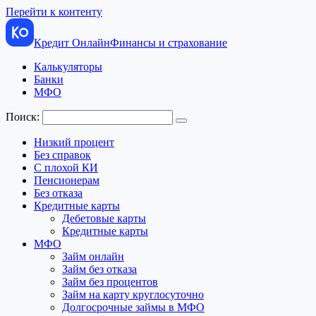
Перейти к контенту
Кредит Онлайн
Финансы и страхование
Калькуляторы
Банки
МФО
Поиск:
Низкий процент
Без справок
С плохой КИ
Пенсионерам
Без отказа
Кредитные карты
Дебетовые карты
Кредитные карты
МФО
Займ онлайн
Займ без отказа
Займ без процентов
Займ на карту круглосуточно
Долгосрочные займы в МФО