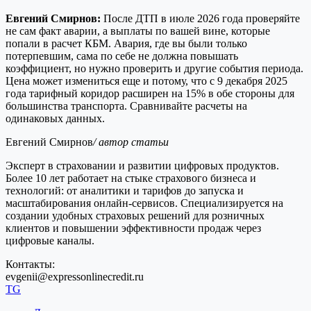
Евгений Смирнов:
После ДТП в июле 2026 года проверяйте
не сам факт аварии, а выплаты по вашей вине, которые
попали в расчет КБМ. Авария, где вы были только
потерпевшим, сама по себе не должна повышать
коэффициент, но нужно проверить и другие события периода.
Цена может измениться еще и потому, что с 9 декабря 2025
года тарифный коридор расширен на 15% в обе стороны для
большинства транспорта. Сравнивайте расчеты на
одинаковых данных.
Евгений Смирнов
/ автор статьи
Эксперт в страховании и развитии цифровых продуктов.
Более 10 лет работает на стыке страхового бизнеса и
технологий: от аналитики и тарифов до запуска и
масштабирования онлайн-сервисов. Специализируется на
создании удобных страховых решений для розничных
клиентов и повышении эффективности продаж через
цифровые каналы.
Контакты:
evgenii@expressonlinecredit.ru
TG