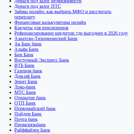
Деньги под залог недвижимости
Деньги под залог ПТС
Займы онлайн: как выбрать МФО и рассчитать
переплату
Финансовые калькуляторы онлайн
Кредиты для пенсионеров
Рефинансирование кредитов: где выгоднее в 2026 году
Азиатско-Тихоокеанский Банк
Ак Барс банк
Альфа Банк
Бин Банк
Восточный Экспресс Банк
ВТБ Банк
Газпром банк
Дом.рф Банк
Зенит Банк
Локо-банк
МТС Банк
Открытие банк
ОТП Банк
Первомайский банк
Пойдем Банк
Почта банк
Промсвязьбанк
Райффайзен Банк