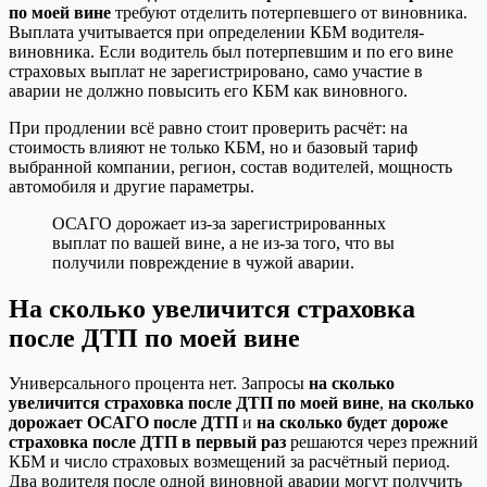
по моей вине
требуют отделить потерпевшего от виновника.
Выплата учитывается при определении КБМ водителя-
виновника. Если водитель был потерпевшим и по его вине
страховых выплат не зарегистрировано, само участие в
аварии не должно повысить его КБМ как виновного.
При продлении всё равно стоит проверить расчёт: на
стоимость влияют не только КБМ, но и базовый тариф
выбранной компании, регион, состав водителей, мощность
автомобиля и другие параметры.
ОСАГО дорожает из-за зарегистрированных
выплат по вашей вине, а не из-за того, что вы
получили повреждение в чужой аварии.
На сколько увеличится страховка
после ДТП по моей вине
Универсального процента нет. Запросы
на сколько
увеличится страховка после ДТП по моей вине
,
на сколько
дорожает ОСАГО после ДТП
и
на сколько будет дороже
страховка после ДТП в первый раз
решаются через прежний
КБМ и число страховых возмещений за расчётный период.
Два водителя после одной виновной аварии могут получить