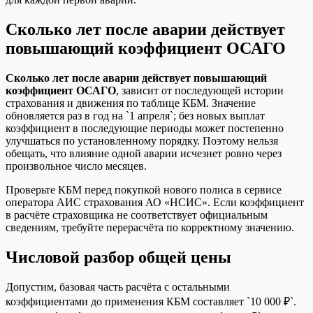
Сколько лет после аварии действует
повышающий коэффициент ОСАГО
Сколько лет после аварии действует повышающий
коэффициент ОСАГО
, зависит от последующей истории
страхования и движения по таблице КБМ. Значение
обновляется раз в год на `1 апреля`; без новых выплат
коэффициент в последующие периоды может постепенно
улучшаться по установленному порядку. Поэтому нельзя
обещать, что влияние одной аварии исчезнет ровно через
произвольное число месяцев.
Проверьте КБМ перед покупкой нового полиса в сервисе
оператора АИС страхования АО «НСИС». Если коэффициент
в расчёте страховщика не соответствует официальным
сведениям, требуйте перерасчёта по корректному значению.
Числовой разбор общей цены
Допустим, базовая часть расчёта с остальными
коэффициентами до применения КБМ составляет `10 000 ₽`.