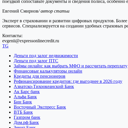
поездкой сопоставьте документы и сведения полиса, особенно е
Евгений Смирнов
/ автор статьи
Эксперт в страховании и развитии цифровых продуктов. Более 
сервисов. Специализируется на создании удобных страховых 
Контакты:
evgenii@expressonlinecredit.ru
TG
Деньги под залог недвижимости
Деньги под залог ПТС
Займы онлайн: как выбрать МФО и рассчитать переплату
Финансовые калькуляторы онлайн
Кредиты для пенсионеров
Рефинансирование кредитов: где выгоднее в 2026 году
Азиатско-Тихоокеанский Банк
Ак Барс банк
Альфа Банк
Бин Банк
Восточный Экспресс Банк
ВТБ Банк
Газпром банк
Дом.рф Банк
Зенит Банк