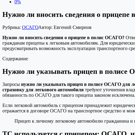
0%
Нужно ли вносить сведения о прицепе
Рубрика:
ОСАГО
Автор:
Евгений Смирнов
Нужно ли вносить сведения о прицепе в полис ОСАГО?
Отве
гражданам прицепы к легковым автомобилям. Для юридических
предусматривать возможность эксплуатации транспортного сре
Содержание
Нужно ли указывать прицеп в полисе 
Запросы
нужно ли указывать прицеп в полисе ОСАГО для л
страховку для легкового автомобиля
требуют уточнения влад
обязанность по ОСАГО для такого прицепа законом исключена
Если легковой автомобиль с прицепом принадлежит юридическом
отражается в договоре ОСАГО на транспортное средство и мож
Прицеп к личному легковому автомобилю гражданина и 
ТС используется с прицепом: ОСАГО, ч