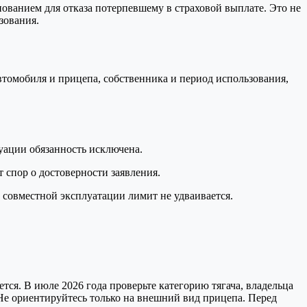
нованием для отказа потерпевшему в страховой выплате. Это не
зования.
втомобиля и прицепа, собственника и период использования,
уации обязанность исключена.
 спор о достоверности заявления.
 совместной эксплуатации лимит не удваивается.
я. В июле 2026 года проверьте категорию тягача, владельца
 Не ориентируйтесь только на внешний вид прицепа. Перед