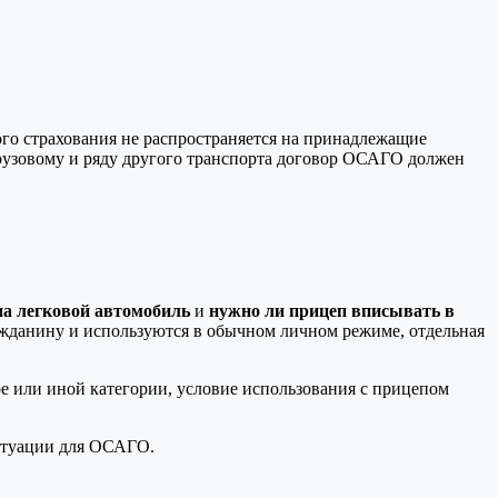
ого страхования не распространяется на принадлежащие
рузовому и ряду другого транспорта договор ОСАГО должен
а легковой автомобиль
и
нужно ли прицеп вписывать в
ажданину и используются в обычном личном режиме, отдельная
ре или иной категории, условие использования с прицепом
итуации для ОСАГО.