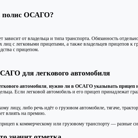
 в полис ОСАГО?
т зависит от владельца и типа транспорта. Обязанность отдельн
 лиц с легковыми прицепами, а также владельцев прицепов к г
дства с прицепом.
ОСАГО для легкового автомобиля
егкового автомобиля
,
нужно ли в ОСАГО указывать прицеп н
ельца. Если легковой автомобиль и его прицеп принадлежат гр
.
у лицу, либо речь идёт о грузовом автомобиле, тягаче, тракто
ет влиять на премию.
прицеп к коммерческому или грузовому транспорту — разные с
то значит отметка