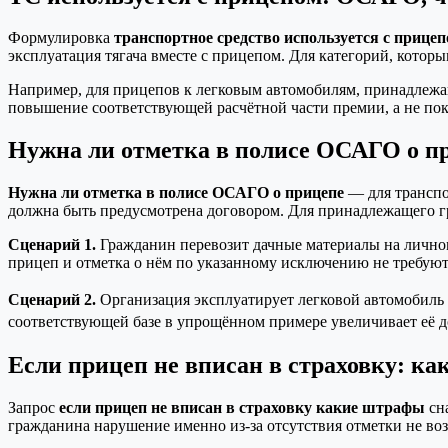
Формулировка
транспортное средство используется с прицеп
эксплуатация тягача вместе с прицепом. Для категорий, котор
Например, для прицепов к легковым автомобилям, принадлежа
повышение соответствующей расчётной части премии, а не пок
Нужна ли отметка в полисе ОСАГО о п
Нужна ли отметка в полисе ОСАГО о прицепе
— для транспор
должна быть предусмотрена договором. Для принадлежащего г
Сценарий 1.
Гражданин перевозит дачные материалы на лично
прицеп и отметка о нём по указанному исключению не требуют
Сценарий 2.
Организация эксплуатирует легковой автомобиль с 
соответствующей базе в упрощённом примере увеличивает её до `
Если прицеп не вписан в страховку: к
Запрос
если прицеп не вписан в страховку какие штрафы
сна
гражданина нарушение именно из-за отсутствия отметки не возн