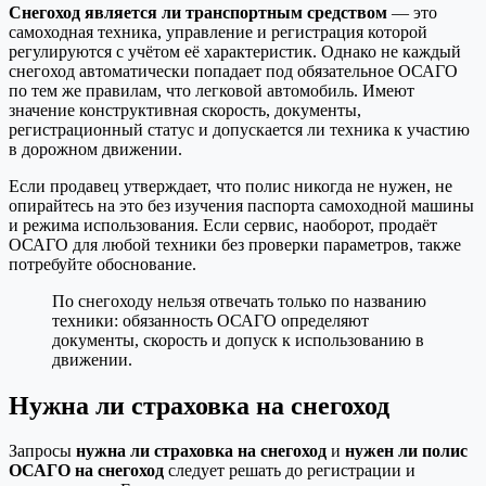
Снегоход является ли транспортным средством
— это
самоходная техника, управление и регистрация которой
регулируются с учётом её характеристик. Однако не каждый
снегоход автоматически попадает под обязательное ОСАГО
по тем же правилам, что легковой автомобиль. Имеют
значение конструктивная скорость, документы,
регистрационный статус и допускается ли техника к участию
в дорожном движении.
Если продавец утверждает, что полис никогда не нужен, не
опирайтесь на это без изучения паспорта самоходной машины
и режима использования. Если сервис, наоборот, продаёт
ОСАГО для любой техники без проверки параметров, также
потребуйте обоснование.
По снегоходу нельзя отвечать только по названию
техники: обязанность ОСАГО определяют
документы, скорость и допуск к использованию в
движении.
Нужна ли страховка на снегоход
Запросы
нужна ли страховка на снегоход
и
нужен ли полис
ОСАГО на снегоход
следует решать до регистрации и