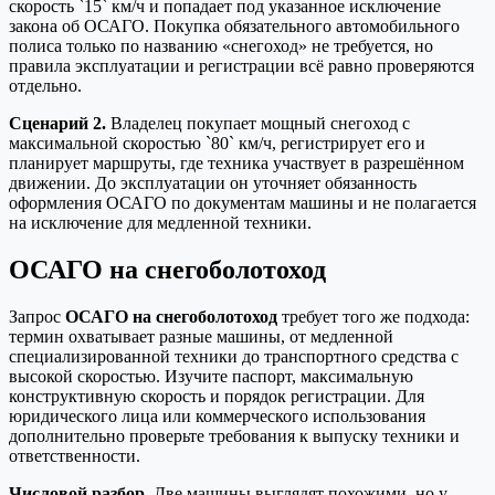
скорость `15` км/ч и попадает под указанное исключение
закона об ОСАГО. Покупка обязательного автомобильного
полиса только по названию «снегоход» не требуется, но
правила эксплуатации и регистрации всё равно проверяются
отдельно.
Сценарий 2.
Владелец покупает мощный снегоход с
максимальной скоростью `80` км/ч, регистрирует его и
планирует маршруты, где техника участвует в разрешённом
движении. До эксплуатации он уточняет обязанность
оформления ОСАГО по документам машины и не полагается
на исключение для медленной техники.
ОСАГО на снегоболотоход
Запрос
ОСАГО на снегоболотоход
требует того же подхода:
термин охватывает разные машины, от медленной
специализированной техники до транспортного средства с
высокой скоростью. Изучите паспорт, максимальную
конструктивную скорость и порядок регистрации. Для
юридического лица или коммерческого использования
дополнительно проверьте требования к выпуску техники и
ответственности.
Числовой разбор.
Две машины выглядят похожими, но у