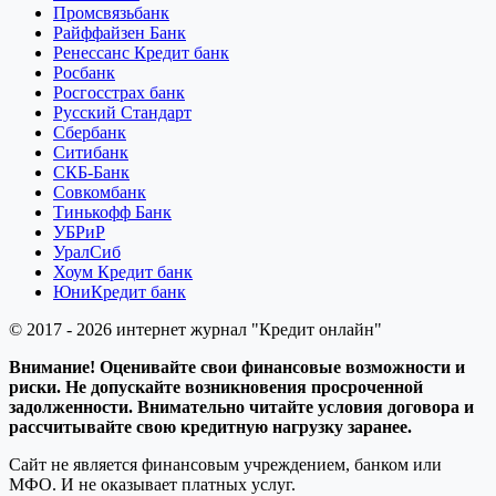
Промсвязьбанк
Райффайзен Банк
Ренессанс Кредит банк
Росбанк
Росгосстрах банк
Русский Стандарт
Сбербанк
Ситибанк
СКБ-Банк
Совкомбанк
Тинькофф Банк
УБРиР
УралСиб
Хоум Кредит банк
ЮниКредит банк
© 2017 - 2026 интернет журнал "Кредит онлайн"
Внимание! Оценивайте свои финансовые возможности и
риски. Не допускайте возникновения просроченной
задолженности. Внимательно читайте условия договора и
рассчитывайте свою кредитную нагрузку заранее.
Сайт не является финансовым учреждением, банком или
МФО. И не оказывает платных услуг.