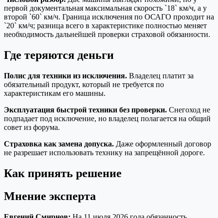
первой документальная максимальная скорость `18` км/ч, а у
второй `60` км/ч. Граница исключения по ОСАГО проходит на
`20` км/ч; разница всего в характеристике полностью меняет
необходимость дальнейшей проверки страховой обязанности.
Где теряются деньги
Полис для техники из исключения.
Владелец платит за
обязательный продукт, который не требуется по
характеристикам его машины.
Эксплуатация быстрой техники без проверки.
Снегоход не
подпадает под исключение, но владелец полагается на общий
совет из форума.
Страховка как замена допуска.
Даже оформленный договор
не разрешает использовать технику на запрещённой дороге.
Как принять решение
Мнение эксперта
Евгений Смирнов:
На 11 июля 2026 года обязанность