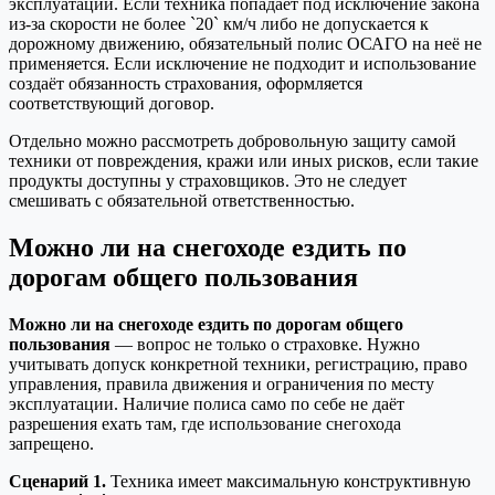
эксплуатации. Если техника попадает под исключение закона
из-за скорости не более `20` км/ч либо не допускается к
дорожному движению, обязательный полис ОСАГО на неё не
применяется. Если исключение не подходит и использование
создаёт обязанность страхования, оформляется
соответствующий договор.
Отдельно можно рассмотреть добровольную защиту самой
техники от повреждения, кражи или иных рисков, если такие
продукты доступны у страховщиков. Это не следует
смешивать с обязательной ответственностью.
Можно ли на снегоходе ездить по
дорогам общего пользования
Можно ли на снегоходе ездить по дорогам общего
пользования
— вопрос не только о страховке. Нужно
учитывать допуск конкретной техники, регистрацию, право
управления, правила движения и ограничения по месту
эксплуатации. Наличие полиса само по себе не даёт
разрешения ехать там, где использование снегохода
запрещено.
Сценарий 1.
Техника имеет максимальную конструктивную