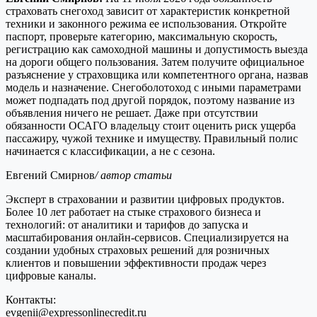
страховать снегоход зависит от характеристик конкретной
техники и законного режима ее использования. Откройте
паспорт, проверьте категорию, максимальную скорость,
регистрацию как самоходной машины и допустимость выезда
на дороги общего пользования. Затем получите официальное
разъяснение у страховщика или компетентного органа, назвав
модель и назначение. Снегоболотоход с иными параметрами
может подпадать под другой порядок, поэтому название из
объявления ничего не решает. Даже при отсутствии
обязанности ОСАГО владельцу стоит оценить риск ущерба
пассажиру, чужой технике и имуществу. Правильный полис
начинается с классификации, а не с сезона.
Евгений Смирнов
/ автор статьи
Эксперт в страховании и развитии цифровых продуктов.
Более 10 лет работает на стыке страхового бизнеса и
технологий: от аналитики и тарифов до запуска и
масштабирования онлайн-сервисов. Специализируется на
создании удобных страховых решений для розничных
клиентов и повышении эффективности продаж через
цифровые каналы.
Контакты:
evgenii@expressonlinecredit.ru