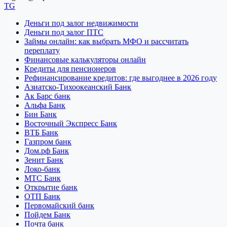
TG
Деньги под залог недвижимости
Деньги под залог ПТС
Займы онлайн: как выбрать МФО и рассчитать
переплату
Финансовые калькуляторы онлайн
Кредиты для пенсионеров
Рефинансирование кредитов: где выгоднее в 2026 году
Азиатско-Тихоокеанский Банк
Ак Барс банк
Альфа Банк
Бин Банк
Восточный Экспресс Банк
ВТБ Банк
Газпром банк
Дом.рф Банк
Зенит Банк
Локо-банк
МТС Банк
Открытие банк
ОТП Банк
Первомайский банк
Пойдем Банк
Почта банк