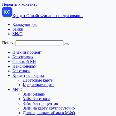
Перейти к контенту
Кредит Онлайн
Финансы и страхование
Калькуляторы
Банки
МФО
Поиск:
Низкий процент
Без справок
С плохой КИ
Пенсионерам
Без отказа
Кредитные карты
Дебетовые карты
Кредитные карты
МФО
Займ онлайн
Займ без отказа
Займ без процентов
Займ на карту круглосуточно
Долгосрочные займы в МФО