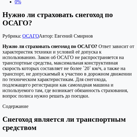
0%
Нужно ли страховать снегоход по
ОСАГО?
Рубрика:
ОСАГО
Автор:
Евгений Смирнов
Нужно ли страховать снегоход по ОСАГО?
Ответ зависит от
характеристик техники и условий её допуска к
использованию. Закон об ОСАГО не распространяется на
транспортные средства, максимальная конструктивная
скорость которых составляет не более `20` км/ч, а также на
транспорт, не допускаемый к участию в дорожном движении
по техническим характеристикам. Для снегохода,
подлежащего регистрации как самоходная машина и
используемого там, где возникает обязанность страхования,
вопрос полиса нужно решать до поездки.
Содержание
Снегоход является ли транспортным
средством