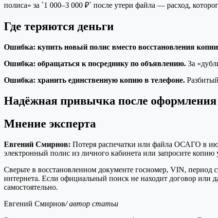
полиса» за `1 000–3 000 ₽` после утери файла — расход, котор
Где теряются деньги
Ошибка: купить новый полис вместо восстановления копии
Ошибка: обращаться к посреднику по объявлению.
За «дубл
Ошибка: хранить единственную копию в телефоне.
Разбитый
Надёжная привычка после оформления
Мнение эксперта
Евгений Смирнов:
Потеря распечатки или файла ОСАГО в июле
электронный полис из личного кабинета или запросите копию у
Сверьте в восстановленном документе госномер, VIN, период с
интернета. Если официальный поиск не находит договор или д
самостоятельно.
Евгений Смирнов
/ автор статьи