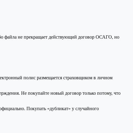
ибо файла не прекращает действующий договор ОСАГО, но
лектронный полис размещается страховщиком в личном
ерждения. Не покупайте новый договор только потому, что
официально. Покупать «дубликат» у случайного