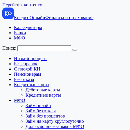
Перейти к контенту
Кредит Онлайн
Финансы и страхование
Калькуляторы
Банки
МФО
Поиск:
Низкий процент
Без справок
С плохой КИ
Пенсионерам
Без отказа
Кредитные карты
Дебетовые карты
Кредитные карты
МФО
Займ онлайн
Займ без отказа
Займ без процентов
Займ на карту круглосуточно
Долгосрочные займы в МФО