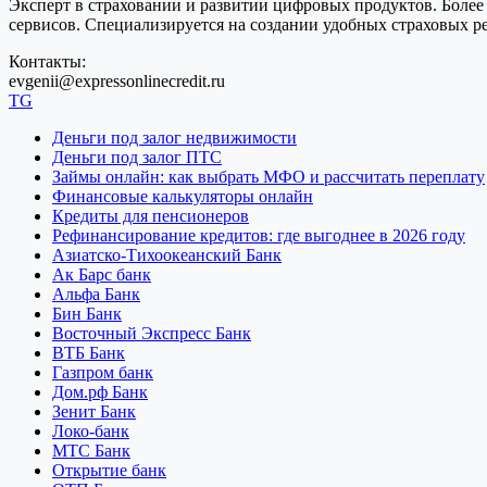
Эксперт в страховании и развитии цифровых продуктов. Более 
сервисов. Специализируется на создании удобных страховых 
Контакты:
evgenii@expressonlinecredit.ru
TG
Деньги под залог недвижимости
Деньги под залог ПТС
Займы онлайн: как выбрать МФО и рассчитать переплату
Финансовые калькуляторы онлайн
Кредиты для пенсионеров
Рефинансирование кредитов: где выгоднее в 2026 году
Азиатско-Тихоокеанский Банк
Ак Барс банк
Альфа Банк
Бин Банк
Восточный Экспресс Банк
ВТБ Банк
Газпром банк
Дом.рф Банк
Зенит Банк
Локо-банк
МТС Банк
Открытие банк