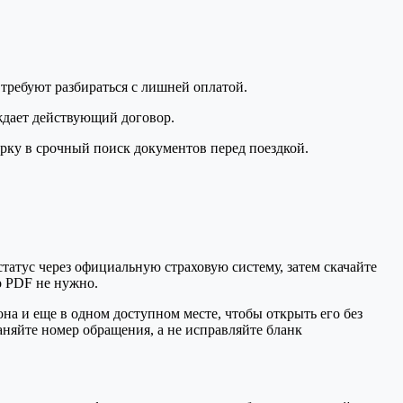
 требуют разбираться с лишней оплатой.
рждает действующий договор.
ку в срочный поиск документов перед поездкой.
татус через официальную страховую систему, затем скачайте
о PDF не нужно.
на и еще в одном доступном месте, чтобы открыть его без
аняйте номер обращения, а не исправляйте бланк