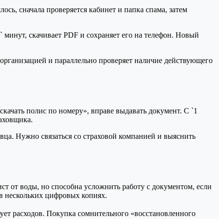
сь, сначала проверяется кабинет и папка спама, затем
` минут, скачивает PDF и сохраняет его на телефон. Новый
й организацией и параллельно проверяет наличие действующего
скачать полис по номеру», вправе выдавать документ. С `1
аховщика.
авца. Нужно связаться со страховой компанией и выяснить
т от воды, но способна усложнить работу с документом, если
 в нескольких цифровых копиях.
ебует расходов. Покупка сомнительного «восстановленного