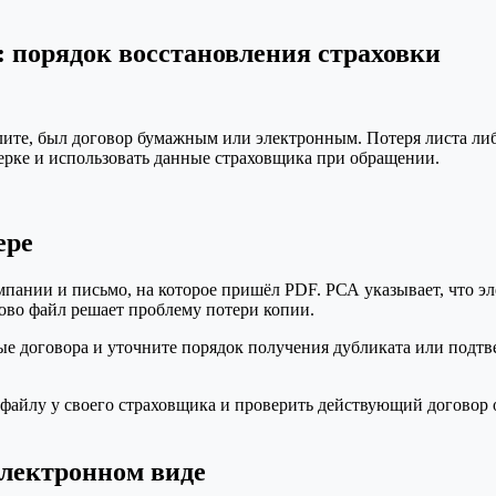
: порядок восстановления страховки
елите, был договор бумажным или электронным. Потеря листа л
ерке и использовать данные страховщика при обращении.
ере
пании и письмо, на которое пришёл PDF. РСА указывает, что э
ново файл решает проблему потери копии.
е договора и уточните порядок получения дубликата или подтв
 файлу у своего страховщика и проверить действующий договор 
лектронном виде