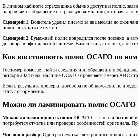
В личном кабинете страховщика обычно доступны полис, заявле
направляется обращение в страховую компанию, которая заклю
Сценарий 1.
Водитель удалил письмо за два месяца до окончани
полис покупать не нужно.
Сценарий 2.
Бумажный полис повредился после поездки, а авто
договора в официальной системе. Важен статус полиса, а не со
Как восстановить полис ОСАГО по ном
Госномер помогает найти сведения при обращении и официально
октября 2024 года` наличие ОСАГО проверяется через АИС стр
Если в результате проверки договора не обнаружено, не продо
статус оформления.
Можно ли ламинировать полис ОСАГО
Можно ли ламинировать полис ОСАГО
— частый бытовой во
потребуется отметка или проверка особенностей оригинала. П
Числовой разбор.
Одна распечатка электронного полиса стоит 