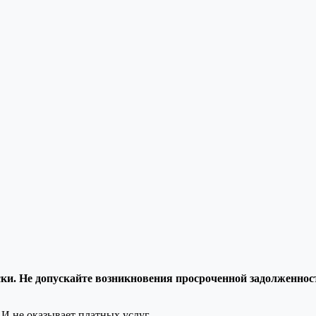
и. Не допускайте возникновения просроченной задолженност
И не оказывает платных услуг.