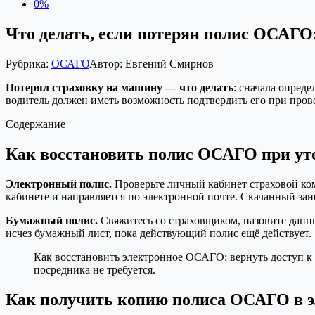
0%
Что делать, если потерян полис ОСАГО
Рубрика:
ОСАГО
Автор:
Евгений Смирнов
Потерял страховку на машину — что делать
: сначала опред
водитель должен иметь возможность подтвердить его при пров
Содержание
Как восстановить полис ОСАГО при ут
Электронный полис.
Проверьте личный кабинет страховой ком
кабинете и направляется по электронной почте. Скачанный за
Бумажный полис.
Свяжитесь со страховщиком, назовите данны
исчез бумажный лист, пока действующий полис ещё действует.
Как восстановить электронное ОСАГО: вернуть доступ к
посредника не требуется.
Как получить копию полиса ОСАГО в э