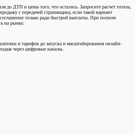
я до ДТП и цены того, что осталось. Запросите расчет тотала,
продажу с передачей страховщику, если такой вариант
е соглашение только ради быстрой выплаты. При полном
ть на рынке.
аналитики и тарифов до запуска и масштабирования онлайн-
родаж через цифровые каналы.