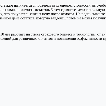
таткам начинается с проверки двух оценок: стоимости автомобил
основана стоимость остатков. Затем сравните самостоятельную 
ск, что покупатель снизит цену после осмотра. Не подписывайт
ышенной цене остатков, которую владелец потом не может получи
10 лет работает на стыке страхового бизнеса и технологий: от 
решений для розничных клиентов и повышении эффективности п