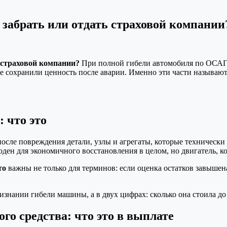
 забрать или отдать страховой компании
 страховой компании?
При полной гибели автомобиля по ОСАГО
е сохранили ценность после аварии. Именно эти части называю
 что это
сле повреждения детали, узлы и агрегаты, которые технически 
ден для экономичного восстановления в целом, но двигатель, ко
то
важны не только для терминов: если оценка остатков завышен
изнании гибели машины, а в двух цифрах: сколько она стоила до 
го средства: что это в выплате