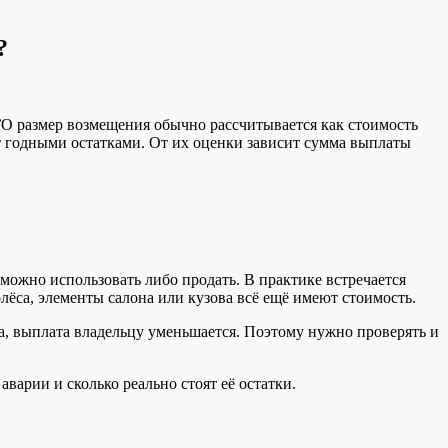
?
 размер возмещения обычно рассчитывается как стоимость
т годными остатками. От их оценки зависит сумма выплаты
можно использовать либо продать. В практике встречается
лёса, элементы салона или кузова всё ещё имеют стоимость.
а, выплата владельцу уменьшается. Поэтому нужно проверять и
аварии и сколько реально стоят её остатки.