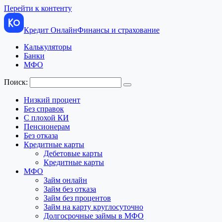
Перейти к контенту
Кредит Онлайн
Финансы и страхование
Калькуляторы
Банки
МФО
Поиск:
Низкий процент
Без справок
С плохой КИ
Пенсионерам
Без отказа
Кредитные карты
Дебетовые карты
Кредитные карты
МФО
Займ онлайн
Займ без отказа
Займ без процентов
Займ на карту круглосуточно
Долгосрочные займы в МФО