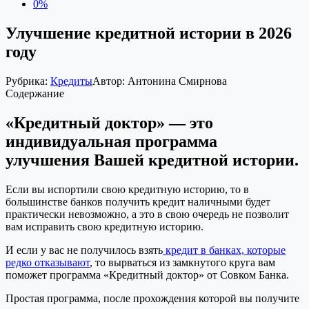
0%
Улучшение кредитной истории в 2026
году
Рубрика:
Кредиты
Автор:
Антонина Смирнова
Содержание
«Кредитный доктор» — это
индивидуальная программа
улучшения Вашей кредитной истории.
Если вы испортили свою кредитную историю, то в
большинстве банков получить кредит наличными будет
практически невозможно, а это в свою очередь не позволит
вам исправить свою кредитную историю.
И если у вас не получилось взять
кредит в банках, которые
редко отказывают
, то вырваться из замкнутого круга вам
поможет программа «Кредитный доктор» от Совком Банка.
Простая программа, после прохождения которой вы получите