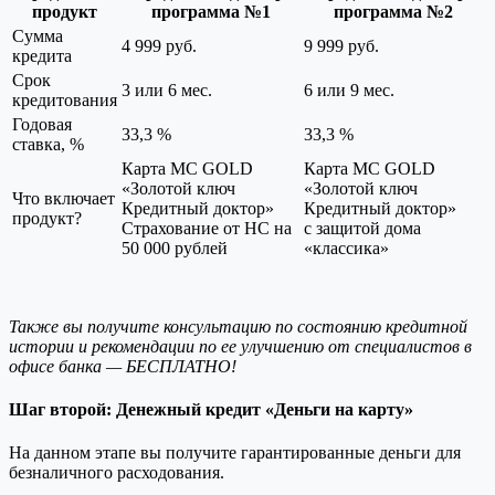
продукт
программа №1
программа №2
Сумма
4 999 руб.
9 999 руб.
кредита
Срок
3 или 6 мес.
6 или 9 мес.
кредитования
Годовая
33,3 %
33,3 %
ставка, %
Карта MC GOLD
Карта MC GOLD
«Золотой ключ
«Золотой ключ
Что включает
Кредитный доктор»
Кредитный доктор»
продукт?
Страхование от НС на
с защитой дома
50 000 рублей
«классика»
Также вы получите консультацию по состоянию кредитной
истории и рекомендации по ее улучшению от специалистов в
офисе банка — БЕСПЛАТНО!
Шаг второй: Денежный кредит «Деньги на карту»
На данном этапе вы получите гарантированные деньги для
безналичного расходования.