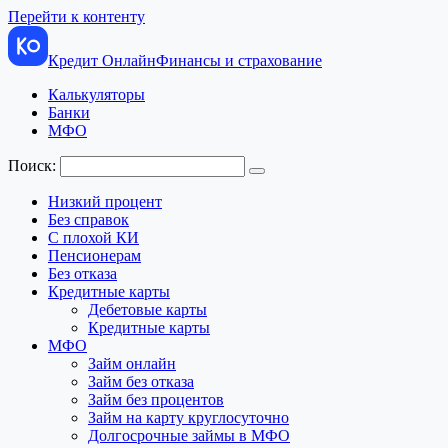
Перейти к контенту
Кредит Онлайн
Финансы и страхование
Калькуляторы
Банки
МФО
Поиск:
Низкий процент
Без справок
С плохой КИ
Пенсионерам
Без отказа
Кредитные карты
Дебетовые карты
Кредитные карты
МФО
Займ онлайн
Займ без отказа
Займ без процентов
Займ на карту круглосуточно
Долгосрочные займы в МФО