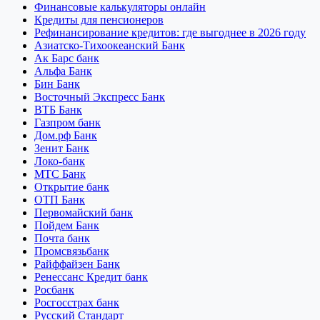
Финансовые калькуляторы онлайн
Кредиты для пенсионеров
Рефинансирование кредитов: где выгоднее в 2026 году
Азиатско-Тихоокеанский Банк
Ак Барс банк
Альфа Банк
Бин Банк
Восточный Экспресс Банк
ВТБ Банк
Газпром банк
Дом.рф Банк
Зенит Банк
Локо-банк
МТС Банк
Открытие банк
ОТП Банк
Первомайский банк
Пойдем Банк
Почта банк
Промсвязьбанк
Райффайзен Банк
Ренессанс Кредит банк
Росбанк
Росгосстрах банк
Русский Стандарт