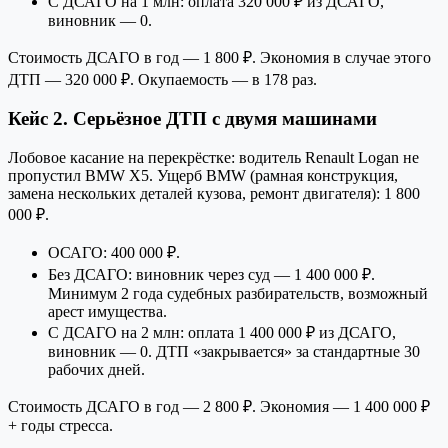
С ДСАГО на 1 млн: оплата 320 000 ₽ из ДСАГО,
виновник — 0.
Стоимость ДСАГО в год — 1 800 ₽. Экономия в случае этого
ДТП — 320 000 ₽. Окупаемость — в 178 раз.
Кейс 2. Серьёзное ДТП с двумя машинами
Лобовое касание на перекрёстке: водитель Renault Logan не
пропустил BMW X5. Ущерб BMW (рамная конструкция,
замена нескольких деталей кузова, ремонт двигателя): 1 800
000 ₽.
ОСАГО: 400 000 ₽.
Без ДСАГО: виновник через суд — 1 400 000 ₽.
Минимум 2 года судебных разбирательств, возможный
арест имущества.
С ДСАГО на 2 млн: оплата 1 400 000 ₽ из ДСАГО,
виновник — 0. ДТП «закрывается» за стандартные 30
рабочих дней.
Стоимость ДСАГО в год — 2 800 ₽. Экономия — 1 400 000 ₽
+ годы стресса.