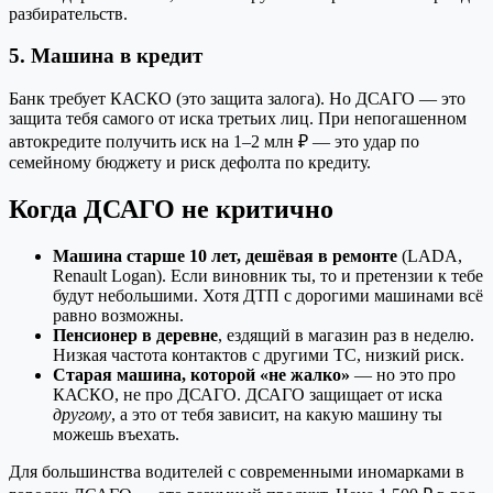
разбирательств.
5. Машина в кредит
Банк требует КАСКО (это защита залога). Но ДСАГО — это
защита тебя самого от иска третьих лиц. При непогашенном
автокредите получить иск на 1–2 млн ₽ — это удар по
семейному бюджету и риск дефолта по кредиту.
Когда ДСАГО не критично
Машина старше 10 лет, дешёвая в ремонте
(LADA,
Renault Logan). Если виновник ты, то и претензии к тебе
будут небольшими. Хотя ДТП с дорогими машинами всё
равно возможны.
Пенсионер в деревне
, ездящий в магазин раз в неделю.
Низкая частота контактов с другими ТС, низкий риск.
Старая машина, которой «не жалко»
— но это про
КАСКО, не про ДСАГО. ДСАГО защищает от иска
другому
, а это от тебя зависит, на какую машину ты
можешь въехать.
Для большинства водителей с современными иномарками в