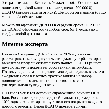
Это разные задачи. Если есть бюджет — оба. Если только
один: для дешёвой машины (стоит дешевле 700 000 ₽) —
ДСАГО (важнее защита от иска). Для дорогой машины (от 1,5
млн) — оба обязательно.
Можно ли оформить ДСАГО в середине срока ОСАГО?
Да. ДСАГО оформляется на любой срок (от 1 месяца до 1
года), с любой даты начала.
Мнение эксперта
Евгений Смирнов:
ДСАГО в июле 2026 года нужно
рассматривать как защиту от части чужого ущерба, которая
выходит за пределы обязательного полиса. КАСКО решает
другую задачу и покрывает собственный автомобиль.
Поэтому дорогая машина рядом, молодой водитель в семье и
ежедневная езда в плотном трафике влияют на выбор
дополнительного лимита, но не превращаются в
универсальную сумму для всех.
С 11 июля меняется методика справочников ремонта ОСАГО,
Банк России ожидает рост средней выплаты примерно на
10%, однако это не гарантирует полного покрытия каждого
дорогого ремонта. Перед ДСАГО проверьте лимит,