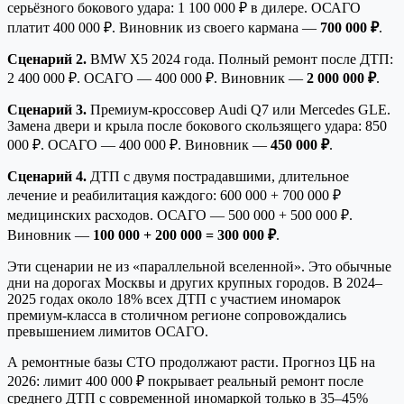
серьёзного бокового удара: 1 100 000 ₽ в дилере. ОСАГО
платит 400 000 ₽. Виновник из своего кармана —
700 000 ₽
.
Сценарий 2.
BMW X5 2024 года. Полный ремонт после ДТП:
2 400 000 ₽. ОСАГО — 400 000 ₽. Виновник —
2 000 000 ₽
.
Сценарий 3.
Премиум-кроссовер Audi Q7 или Mercedes GLE.
Замена двери и крыла после бокового скользящего удара: 850
000 ₽. ОСАГО — 400 000 ₽. Виновник —
450 000 ₽
.
Сценарий 4.
ДТП с двумя пострадавшими, длительное
лечение и реабилитация каждого: 600 000 + 700 000 ₽
медицинских расходов. ОСАГО — 500 000 + 500 000 ₽.
Виновник —
100 000 + 200 000 = 300 000 ₽
.
Эти сценарии не из «параллельной вселенной». Это обычные
дни на дорогах Москвы и других крупных городов. В 2024–
2025 годах около 18% всех ДТП с участием иномарок
премиум-класса в столичном регионе сопровождались
превышением лимитов ОСАГО.
А ремонтные базы СТО продолжают расти. Прогноз ЦБ на
2026: лимит 400 000 ₽ покрывает реальный ремонт после
среднего ДТП с современной иномаркой только в 35–45%