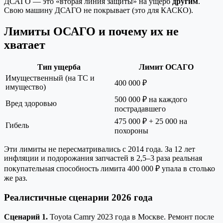
ДСАГО — это «вторая линия защиты» на ущерб
другим
.
Свою машину ДСАГО не покрывает (это для КАСКО).
Лимиты ОСАГО и почему их не
хватает
Тип ущерба
Лимит ОСАГО
Имущественный (на ТС и
400 000 ₽
имущество)
500 000 ₽ на каждого
Вред здоровью
пострадавшего
475 000 ₽ + 25 000 на
Гибель
похороны
Эти лимиты не пересматривались с 2014 года. За 12 лет
инфляции и подорожания запчастей в 2,5–3 раза реальная
покупательная способность лимита 400 000 ₽ упала в столько
же раз.
Реалистичные сценарии 2026 года
Сценарий 1.
Toyota Camry 2023 года в Москве. Ремонт после