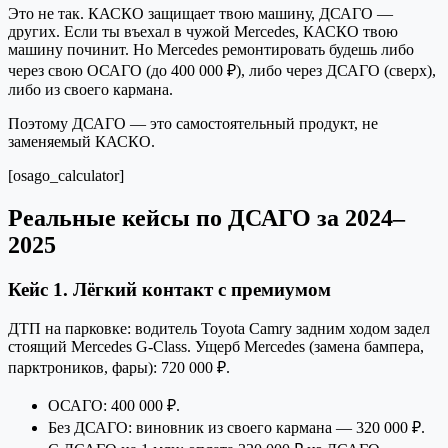
Это не так. КАСКО защищает твою машину, ДСАГО —
других. Если ты въехал в чужой Mercedes, КАСКО твою
машину починит. Но Mercedes ремонтировать будешь либо
через свою ОСАГО (до 400 000 ₽), либо через ДСАГО (сверх),
либо из своего кармана.
Поэтому ДСАГО — это самостоятельный продукт, не
заменяемый КАСКО.
[osago_calculator]
Реальные кейсы по ДСАГО за 2024–
2025
Кейс 1. Лёгкий контакт с премиумом
ДТП на парковке: водитель Toyota Camry задним ходом задел
стоящий Mercedes G-Class. Ущерб Mercedes (замена бампера,
парктроников, фары): 720 000 ₽.
ОСАГО: 400 000 ₽.
Без ДСАГО: виновник из своего кармана — 320 000 ₽.