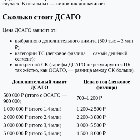
случаев. В остальных — виновник доплачивает.
Сколько стоит ДСАГО
Цена ДСАГО зависит от:
выбранного дополнительного лимита (500 тыс – 3 млн
₽);
категории ТС (легковое физлица — самый дешёвый
сегмент);
конкретной СК (тарифы ДСАГО не регулируются ЦБ
так жёстко, как ОСАГО, — разница между СК больше).
Дополнительный лимит
Цена в год (легковое
ДСАГО
физлицо)
500 000 ₽ (итого с ОСАГО —
700–1 200 ₽
900 000)
1 000 000 ₽ (итого 1,4 млн)
1 200–2 500 ₽
2 000 000 ₽ (итого 2,4 млн)
2 200–3 800 ₽
3 000 000 ₽ (итого 3,4 млн)
3 000–5 500 ₽
5 000 000 ₽ (итого 5,4 млн)
4 500–8 000 ₽