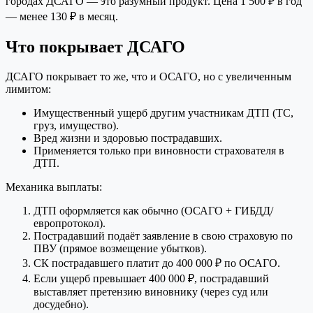
городах ДСАГО — это разумный продукт. Цена 1 500 ₽ в год
— менее 130 ₽ в месяц.
Что покрывает ДСАГО
ДСАГО покрывает то же, что и ОСАГО, но с увеличенным
лимитом:
Имущественный ущерб другим участникам ДТП (ТС,
груз, имущество).
Вред жизни и здоровью пострадавших.
Применяется только при виновности страхователя в
ДТП.
Механика выплаты:
ДТП оформляется как обычно (ОСАГО + ГИБДД/
европротокол).
Пострадавший подаёт заявление в свою страховую по
ПВУ (прямое возмещение убытков).
СК пострадавшего платит до 400 000 ₽ по ОСАГО.
Если ущерб превышает 400 000 ₽, пострадавший
выставляет претензию виновнику (через суд или
досудебно).