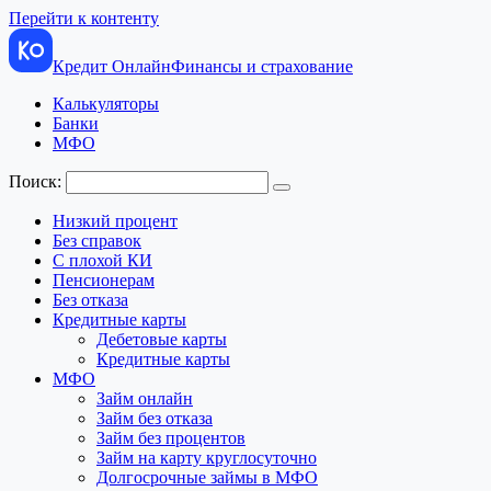
Перейти к контенту
Кредит Онлайн
Финансы и страхование
Калькуляторы
Банки
МФО
Поиск:
Низкий процент
Без справок
С плохой КИ
Пенсионерам
Без отказа
Кредитные карты
Дебетовые карты
Кредитные карты
МФО
Займ онлайн
Займ без отказа
Займ без процентов
Займ на карту круглосуточно
Долгосрочные займы в МФО