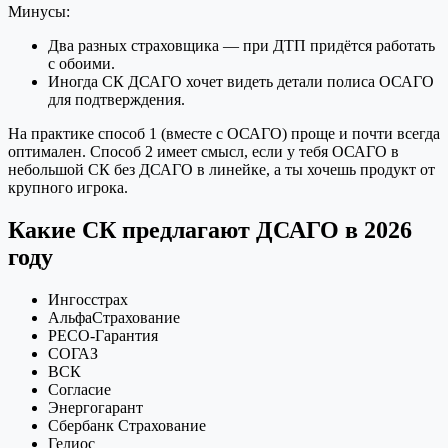
Минусы:
Два разных страховщика — при ДТП придётся работать
с обоими.
Иногда СК ДСАГО хочет видеть детали полиса ОСАГО
для подтверждения.
На практике способ 1 (вместе с ОСАГО) проще и почти всегда
оптимален. Способ 2 имеет смысл, если у тебя ОСАГО в
небольшой СК без ДСАГО в линейке, а ты хочешь продукт от
крупного игрока.
Какие СК предлагают ДСАГО в 2026
году
Ингосстрах
АльфаСтрахование
РЕСО-Гарантия
СОГАЗ
ВСК
Согласие
Энергогарант
Сбербанк Страхование
Гелиос