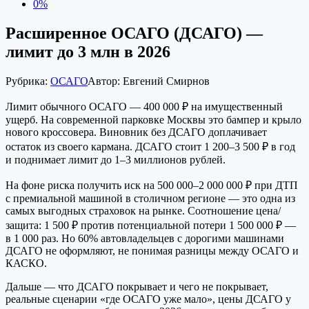
0%
Расширенное ОСАГО (ДСАГО) —
лимит до 3 млн в 2026
Рубрика:
ОСАГО
Автор:
Евгений Смирнов
Лимит обычного ОСАГО — 400 000 ₽ на имущественный
ущерб. На современной парковке Москвы это бампер и крыло
нового кроссовера. Виновник без ДСАГО доплачивает
остаток из своего кармана. ДСАГО стоит 1 200–3 500 ₽ в год
и поднимает лимит до 1–3 миллионов рублей.
На фоне риска получить иск на 500 000–2 000 000 ₽ при ДТП
с премиальной машиной в столичном регионе — это одна из
самых выгодных страховок на рынке. Соотношение цена/
защита: 1 500 ₽ против потенциальной потери 1 500 000 ₽ —
в 1 000 раз. Но 60% автовладельцев с дорогими машинами
ДСАГО не оформляют, не понимая разницы между ОСАГО и
КАСКО.
Дальше — что ДСАГО покрывает и чего не покрывает,
реальные сценарии «где ОСАГО уже мало», цены ДСАГО у