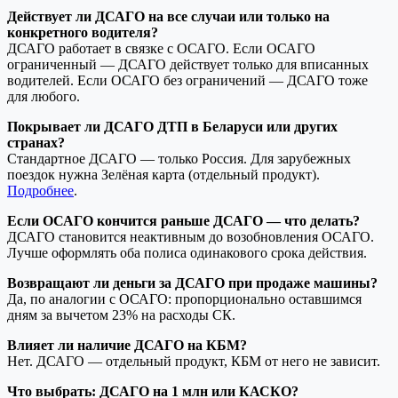
Действует ли ДСАГО на все случаи или только на
конкретного водителя?
ДСАГО работает в связке с ОСАГО. Если ОСАГО
ограниченный — ДСАГО действует только для вписанных
водителей. Если ОСАГО без ограничений — ДСАГО тоже
для любого.
Покрывает ли ДСАГО ДТП в Беларуси или других
странах?
Стандартное ДСАГО — только Россия. Для зарубежных
поездок нужна Зелёная карта (отдельный продукт).
Подробнее
.
Если ОСАГО кончится раньше ДСАГО — что делать?
ДСАГО становится неактивным до возобновления ОСАГО.
Лучше оформлять оба полиса одинакового срока действия.
Возвращают ли деньги за ДСАГО при продаже машины?
Да, по аналогии с ОСАГО: пропорционально оставшимся
дням за вычетом 23% на расходы СК.
Влияет ли наличие ДСАГО на КБМ?
Нет. ДСАГО — отдельный продукт, КБМ от него не зависит.
Что выбрать: ДСАГО на 1 млн или КАСКО?