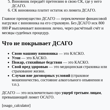
Виновник передаёт претензию в свою СК, где у него
ДСАГО.
СК виновника платит остаток из лимита ДСАГО.
Главное преимущество ДСАГО — переключение финансовой
нагрузки с виновника на его страховую. Без ДСАГО иск 800
000 ₽ выплачивает виновник лично, через расчётный счёт и
месяцы судебных процедур.
Что не покрывает ДСАГО
Свою машину виновника
— это КАСКО.
Угон
— это КАСКО.
Пожар, стихийные бедствия
— это КАСКО.
Свой вред здоровью
— это медицинская страховка или
страхование жизни.
Случаи вне договорных условий
(страховое
мошенничество, состояние алкогольного опьянения и
т.п.).
ДСАГО — это исключительно про
ущерб третьим лицам
,
превышающий лимит ОСАГО.
[osago_calculator]