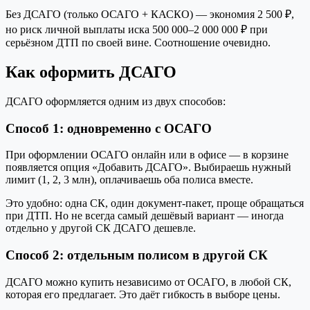
Без ДСАГО (только ОСАГО + КАСКО) — экономия 2 500 ₽,
но риск личной выплаты иска 500 000–2 000 000 ₽ при
серьёзном ДТП по своей вине. Соотношение очевидно.
Как оформить ДСАГО
ДСАГО оформляется одним из двух способов:
Способ 1: одновременно с ОСАГО
При оформлении ОСАГО онлайн или в офисе — в корзине
появляется опция «Добавить ДСАГО». Выбираешь нужный
лимит (1, 2, 3 млн), оплачиваешь оба полиса вместе.
Это удобно: одна СК, один документ-пакет, проще обращаться
при ДТП. Но не всегда самый дешёвый вариант — иногда
отдельно у другой СК ДСАГО дешевле.
Способ 2: отдельным полисом в другой СК
ДСАГО можно купить независимо от ОСАГО, в любой СК,
которая его предлагает. Это даёт гибкость в выборе цены.