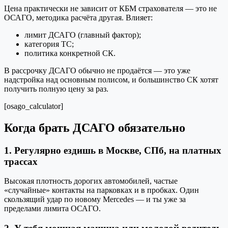
Цена практически не зависит от КБМ страхователя — это не
ОСАГО, методика расчёта другая. Влияет:
лимит ДСАГО (главный фактор);
категория ТС;
политика конкретной СК.
В рассрочку ДСАГО обычно не продаётся — это уже
надстройка над основным полисом, и большинство СК хотят
получить полную цену за раз.
[osago_calculator]
Когда брать ДСАГО обязательно
1. Регулярно ездишь в Москве, СПб, на платных
трассах
Высокая плотность дорогих автомобилей, частые
«случайные» контакты на парковках и в пробках. Один
скользящий удар по новому Mercedes — и ты уже за
пределами лимита ОСАГО.