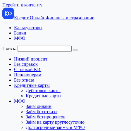
Перейти к контенту
Кредит Онлайн
Финансы и страхование
Калькуляторы
Банки
МФО
Поиск:
Низкий процент
Без справок
С плохой КИ
Пенсионерам
Без отказа
Кредитные карты
Дебетовые карты
Кредитные карты
МФО
Займ онлайн
Займ без отказа
Займ без процентов
Займ на карту круглосуточно
Долгосрочные займы в МФО