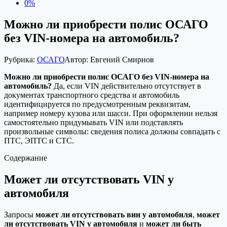
0%
Можно ли приобрести полис ОСАГО
без VIN-номера на автомобиль?
Рубрика:
ОСАГО
Автор:
Евгений Смирнов
Можно ли приобрести полис ОСАГО без VIN-номера на
автомобиль?
Да, если VIN действительно отсутствует в
документах транспортного средства и автомобиль
идентифицируется по предусмотренным реквизитам,
например номеру кузова или шасси. При оформлении нельзя
самостоятельно придумывать VIN или подставлять
произвольные символы: сведения полиса должны совпадать с
ПТС, ЭПТС и СТС.
Содержание
Может ли отсутствовать VIN у
автомобиля
Запросы
может ли отсутствовать вин у автомобиля
,
может
ли отсутствовать VIN у автомобиля
и
может ли быть