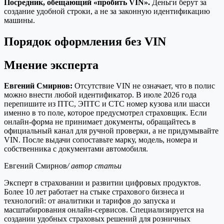
Посредник, обещающий «пробить VIN».
Деньги берут за
создание удобной строки, а не за законную идентификацию
машины.
Порядок оформления без VIN
Мнение эксперта
Евгений Смирнов:
Отсутствие VIN не означает, что в полис
можно внести любой идентификатор. В июле 2026 года
перепишите из ПТС, ЭПТС и СТС номер кузова или шасси
именно в то поле, которое предусмотрел страховщик. Если
онлайн-форма не принимает документы, обращайтесь в
официальный канал для ручной проверки, а не придумывайте
VIN. После выдачи сопоставьте марку, модель, номера и
собственника с документами автомобиля.
Евгений Смирнов
/ автор статьи
Эксперт в страховании и развитии цифровых продуктов.
Более 10 лет работает на стыке страхового бизнеса и
технологий: от аналитики и тарифов до запуска и
масштабирования онлайн-сервисов. Специализируется на
создании удобных страховых решений для розничных