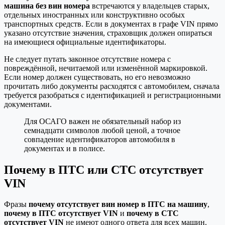
машина без вин номера
встречаются у владельцев старых,
отдельных иностранных или конструктивно особых
транспортных средств. Если в документах в графе VIN прямо
указано отсутствие значения, страховщик должен опираться
на имеющиеся официальные идентификаторы.
Не следует путать законное отсутствие номера с
повреждённой, нечитаемой или изменённой маркировкой.
Если номер должен существовать, но его невозможно
прочитать либо документы расходятся с автомобилем, сначала
требуется разобраться с идентификацией и регистрационными
документами.
Для ОСАГО важен не обязательный набор из
семнадцати символов любой ценой, а точное
совпадение идентификаторов автомобиля в
документах и в полисе.
Почему в ПТС или СТС отсутствует
VIN
Фразы
почему отсутствует вин номер в ПТС на машину
,
почему в ПТС отсутствует VIN
и
почему в СТС
отсутствует VIN
не имеют одного ответа для всех машин.