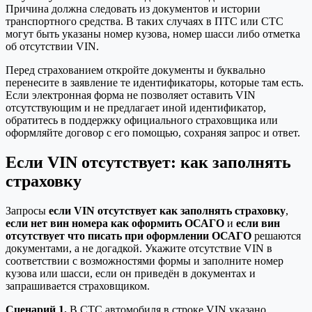
Причина должна следовать из документов и истории
транспортного средства. В таких случаях в ПТС или СТС
могут быть указаны номер кузова, номер шасси либо отметка
об отсутствии VIN.
Перед страхованием откройте документы и буквально
перенесите в заявление те идентификаторы, которые там есть.
Если электронная форма не позволяет оставить VIN
отсутствующим и не предлагает иной идентификатор,
обратитесь в поддержку официального страховщика или
оформляйте договор с его помощью, сохраняя запрос и ответ.
Если VIN отсутствует: как заполнять
страховку
Запросы
если VIN отсутствует как заполнять страховку
,
если нет вин номера как оформить ОСАГО
и
если вин
отсутствует что писать при оформлении ОСАГО
решаются
документами, а не догадкой. Укажите отсутствие VIN в
соответствии с возможностями формы и заполните номер
кузова или шасси, если он приведён в документах и
запрашивается страховщиком.
Сценарий 1.
В СТС автомобиля в строке VIN указано