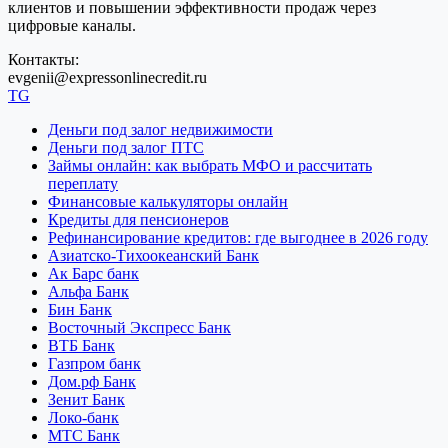
клиентов и повышении эффективности продаж через
цифровые каналы.
Контакты:
evgenii@expressonlinecredit.ru
TG
Деньги под залог недвижимости
Деньги под залог ПТС
Займы онлайн: как выбрать МФО и рассчитать
переплату
Финансовые калькуляторы онлайн
Кредиты для пенсионеров
Рефинансирование кредитов: где выгоднее в 2026 году
Азиатско-Тихоокеанский Банк
Ак Барс банк
Альфа Банк
Бин Банк
Восточный Экспресс Банк
ВТБ Банк
Газпром банк
Дом.рф Банк
Зенит Банк
Локо-банк
МТС Банк