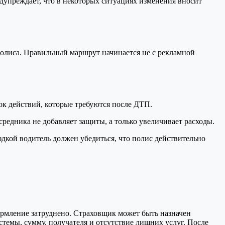
дупреждает, что в некоторых ситуациях изменения вносит
 полиса. Правильный маршрут начинается не с рекламной
рок действий, которые требуются после ДТП.
редника не добавляет защиты, а только увеличивает расходы.
здкой водитель должен убедиться, что полис действительно
ормление затруднено. Страховщик может быть назначен
темы, сумму, получателя и отсутствие лишних услуг. После