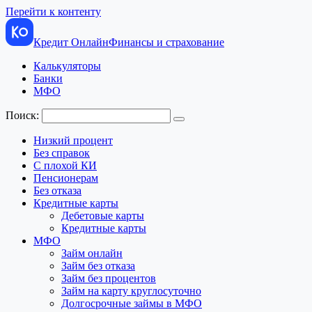
Перейти к контенту
Кредит Онлайн
Финансы и страхование
Калькуляторы
Банки
МФО
Поиск:
Низкий процент
Без справок
С плохой КИ
Пенсионерам
Без отказа
Кредитные карты
Дебетовые карты
Кредитные карты
МФО
Займ онлайн
Займ без отказа
Займ без процентов
Займ на карту круглосуточно
Долгосрочные займы в МФО