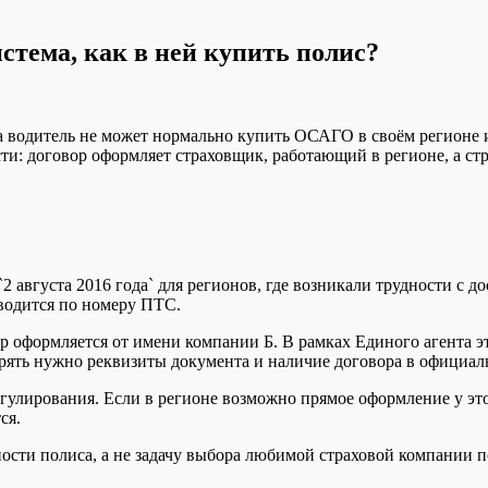
стема, как в ней купить полис?
а водитель не может нормально купить ОСАГО в своём регионе и
и: договор оформляет страховщик, работающий в регионе, а стр
 августа 2016 года` для регионов, где возникали трудности с 
водится по номеру ПТС.
р оформляется от имени компании Б. В рамках Единого агента э
ерять нужно реквизиты документа и наличие договора в официа
гулирования. Если в регионе возможно прямое оформление у эт
ся.
сти полиса, а не задачу выбора любимой страховой компании по