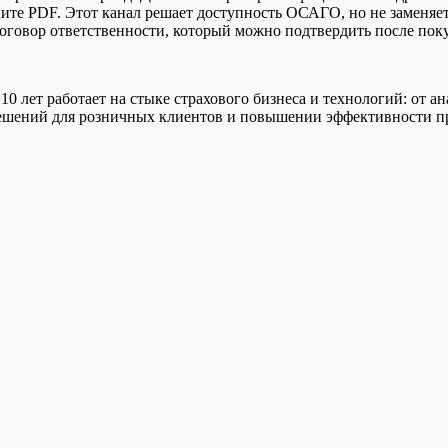
ните PDF. Этот канал решает доступность ОСАГО, но не заменяе
договор ответственности, который можно подтвердить после пок
10 лет работает на стыке страхового бизнеса и технологий: от 
решений для розничных клиентов и повышении эффективности п