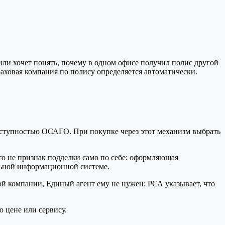
ли хочет понять, почему в одном офисе получил полис другой
аховая компания по полису определяется автоматически.
доступностью ОСАГО. При покупке через этот механизм выбрать
то не признак подделки само по себе: оформляющая
льной информационной системе.
ой компании, Единый агент ему не нужен: РСА указывает, что
 цене или сервису.