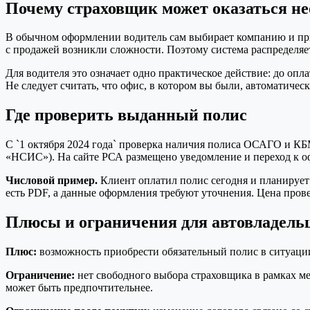
Почему страховщик может оказаться 
В обычном оформлении водитель сам выбирает компанию и прини
с продажей возникли сложности. Поэтому система распределяет
Для водителя это означает одно практическое действие: до оп
Не следует считать, что офис, в котором вы были, автоматическ
Где проверить выданный полис
С `1 октября 2024 года` проверка наличия полиса ОСАГО и К
«НСИС»). На сайте РСА размещено уведомление и переход к 
Числовой пример.
Клиент оплатил полис сегодня и планирует п
есть PDF, а данные оформления требуют уточнения. Цена пров
Плюсы и ограничения для автовладель
Плюс:
возможность приобрести обязательный полис в ситуаци
Ограничение:
нет свободного выбора страховщика в рамках ме
может быть предпочтительнее.