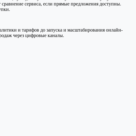
т сравнение сервиса, если прямые предложения доступны.
упки.
аналитики и тарифов до запуска и масштабирования онлайн-
родаж через цифровые каналы.