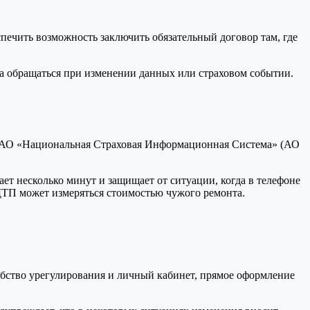
печить возможность заключить обязательный договор там, где
уда обращаться при изменении данных или страховом событии.
ся АО «Национальная Страховая Информационная Система» (АО
ает несколько минут и защищает от ситуации, когда в телефоне
 ДТП может измеряться стоимостью чужого ремонта.
обство урегулирования и личный кабинет, прямое оформление