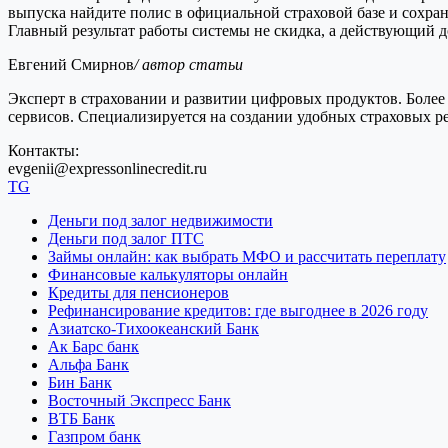
выпуска найдите полис в официальной страховой базе и сохра
Главный результат работы системы не скидка, а действующий 
Евгений Смирнов
/ автор статьи
Эксперт в страховании и развитии цифровых продуктов. Более 
сервисов. Специализируется на создании удобных страховых 
Контакты:
evgenii@expressonlinecredit.ru
TG
Деньги под залог недвижимости
Деньги под залог ПТС
Займы онлайн: как выбрать МФО и рассчитать переплату
Финансовые калькуляторы онлайн
Кредиты для пенсионеров
Рефинансирование кредитов: где выгоднее в 2026 году
Азиатско-Тихоокеанский Банк
Ак Барс банк
Альфа Банк
Бин Банк
Восточный Экспресс Банк
ВТБ Банк
Газпром банк