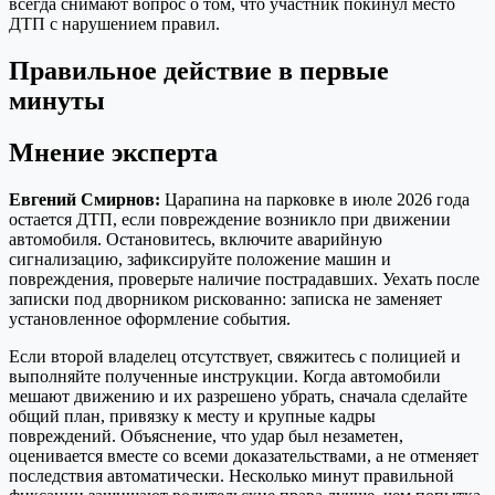
всегда снимают вопрос о том, что участник покинул место
ДТП с нарушением правил.
Правильное действие в первые
минуты
Мнение эксперта
Евгений Смирнов:
Царапина на парковке в июле 2026 года
остается ДТП, если повреждение возникло при движении
автомобиля. Остановитесь, включите аварийную
сигнализацию, зафиксируйте положение машин и
повреждения, проверьте наличие пострадавших. Уехать после
записки под дворником рискованно: записка не заменяет
установленное оформление события.
Если второй владелец отсутствует, свяжитесь с полицией и
выполняйте полученные инструкции. Когда автомобили
мешают движению и их разрешено убрать, сначала сделайте
общий план, привязку к месту и крупные кадры
повреждений. Объяснение, что удар был незаметен,
оценивается вместе со всеми доказательствами, а не отменяет
последствия автоматически. Несколько минут правильной