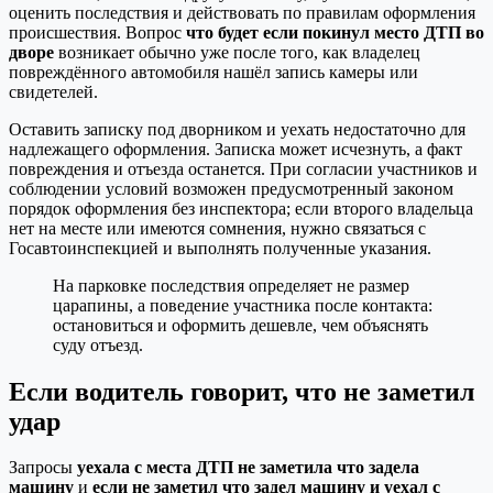
оценить последствия и действовать по правилам оформления
происшествия. Вопрос
что будет если покинул место ДТП во
дворе
возникает обычно уже после того, как владелец
повреждённого автомобиля нашёл запись камеры или
свидетелей.
Оставить записку под дворником и уехать недостаточно для
надлежащего оформления. Записка может исчезнуть, а факт
повреждения и отъезда останется. При согласии участников и
соблюдении условий возможен предусмотренный законом
порядок оформления без инспектора; если второго владельца
нет на месте или имеются сомнения, нужно связаться с
Госавтоинспекцией и выполнять полученные указания.
На парковке последствия определяет не размер
царапины, а поведение участника после контакта:
остановиться и оформить дешевле, чем объяснять
суду отъезд.
Если водитель говорит, что не заметил
удар
Запросы
уехала с места ДТП не заметила что задела
машину
и
если не заметил что задел машину и уехал с