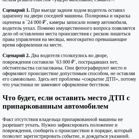
Сценарий 1.
При выезде задним ходом водитель оставил
царапину на двери соседней машины. Полировка и окраска
оценены в `24 000 ₽`, камеры записали номер автомобиля,
водитель уехал. Помимо имущественного вопроса появляется
дело об оставлении места происшествия с риском лишиться
права управления на месяцы, многократно превышающие
время оформления на месте.
Сценарий 2.
Два водителя столкнулись во дворе,
повреждения составили `63 000 ₽`, пострадавших нет,
обстоятельства согласованы. Они фотографируют место и
оформляют происшествие допустимым способом, не оставляя
его самовольно. Здесь нет проблемы «сокрытие ДТП», потому
что участники не заменяют оформление бегством.
Что будет, если оставить место ДТП с
припаркованным автомобилем
Факт отсутствия владельца припаркованной машины не
разрешает уехать. Нужно зафиксировать положение и
повреждения, сообщить о происшествии в порядке, который
позволит зарегистрировать событие, и дождаться указаний.