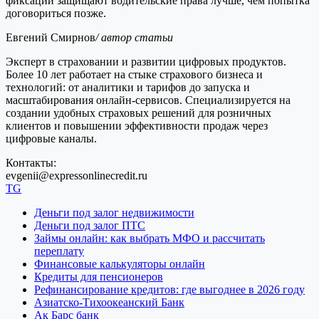
фиксации защищают водительские права лучше, чем попытка
договориться позже.
Евгений Смирнов
/ автор статьи
Эксперт в страховании и развитии цифровых продуктов.
Более 10 лет работает на стыке страхового бизнеса и
технологий: от аналитики и тарифов до запуска и
масштабирования онлайн-сервисов. Специализируется на
создании удобных страховых решений для розничных
клиентов и повышении эффективности продаж через
цифровые каналы.
Контакты:
evgenii@expressonlinecredit.ru
TG
Деньги под залог недвижимости
Деньги под залог ПТС
Займы онлайн: как выбрать МФО и рассчитать
переплату
Финансовые калькуляторы онлайн
Кредиты для пенсионеров
Рефинансирование кредитов: где выгоднее в 2026 году
Азиатско-Тихоокеанский Банк
Ак Барс банк