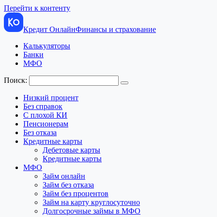
Перейти к контенту
Кредит Онлайн
Финансы и страхование
Калькуляторы
Банки
МФО
Поиск:
Низкий процент
Без справок
С плохой КИ
Пенсионерам
Без отказа
Кредитные карты
Дебетовые карты
Кредитные карты
МФО
Займ онлайн
Займ без отказа
Займ без процентов
Займ на карту круглосуточно
Долгосрочные займы в МФО