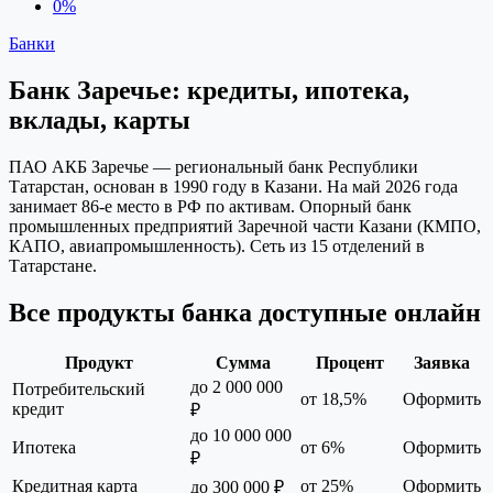
0%
Банки
Банк Заречье: кредиты, ипотека,
вклады, карты
ПАО АКБ Заречье — региональный банк Республики
Татарстан, основан в 1990 году в Казани. На май 2026 года
занимает 86‑е место в РФ по активам. Опорный банк
промышленных предприятий Заречной части Казани (КМПО,
КАПО, авиапромышленность). Сеть из 15 отделений в
Татарстане.
Все продукты банка доступные онлайн
Продукт
Сумма
Процент
Заявка
до 2 000 000
Потребительский
от 18,5%
Оформить
кредит
₽
до 10 000 000
Ипотека
от 6%
Оформить
₽
Кредитная карта
от 25%
Оформить
до 300 000 ₽