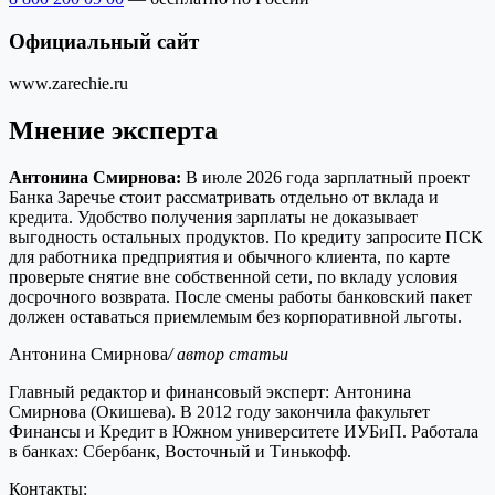
Официальный сайт
www.zarechie.ru
Мнение эксперта
Антонина Смирнова:
В июле 2026 года зарплатный проект
Банка Заречье стоит рассматривать отдельно от вклада и
кредита. Удобство получения зарплаты не доказывает
выгодность остальных продуктов. По кредиту запросите ПСК
для работника предприятия и обычного клиента, по карте
проверьте снятие вне собственной сети, по вкладу условия
досрочного возврата. После смены работы банковский пакет
должен оставаться приемлемым без корпоративной льготы.
Антонина Смирнова
/ автор статьи
Главный редактор и финансовый эксперт: Антонина
Смирнова (Окишева). В 2012 году закончила факультет
Финансы и Кредит в Южном университете ИУБиП. Работала
в банках: Сбербанк, Восточный и Тинькофф.
Контакты: