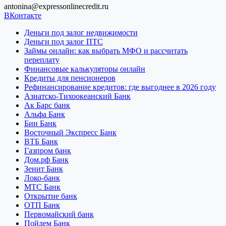
antonina@expressonlinecredit.ru
ВКонтакте
Деньги под залог недвижимости
Деньги под залог ПТС
Займы онлайн: как выбрать МФО и рассчитать
переплату
Финансовые калькуляторы онлайн
Кредиты для пенсионеров
Рефинансирование кредитов: где выгоднее в 2026 году
Азиатско-Тихоокеанский Банк
Ак Барс банк
Альфа Банк
Бин Банк
Восточный Экспресс Банк
ВТБ Банк
Газпром банк
Дом.рф Банк
Зенит Банк
Локо-банк
МТС Банк
Открытие банк
ОТП Банк
Первомайский банк
Пойдем Банк