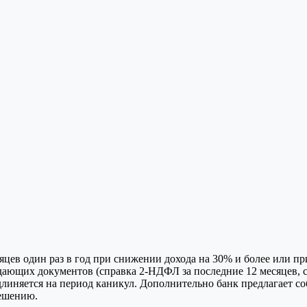
яцев один раз в год при снижении дохода на 30% и более или п
ающих документов (справка 2‑НДФЛ за последние 12 месяцев, с
удлиняется на период каникул. Дополнительно банк предлагает с
ешению.