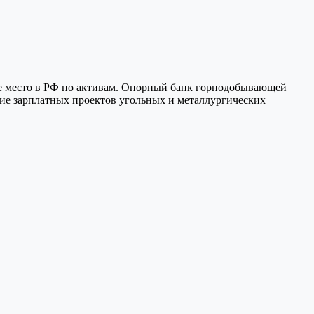
4‑е место в РФ по активам. Опорный банк горнодобывающей
ние зарплатных проектов угольных и металлургических