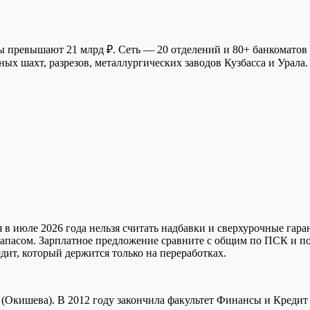
ы превышают 21 млрд ₽. Сеть — 20 отделений и 80+ банкоматов 
х шахт, разрезов, металлургических заводов Кузбасса и Урала.
 июле 2026 года нельзя считать надбавки и сверхурочные гаран
 запасом. Зарплатное предложение сравните с общим по ПСК и п
дит, который держится только на переработках.
(Окишева). В 2012 году закончила факультет Финансы и Кредит