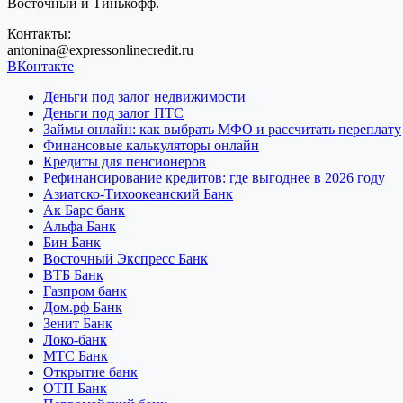
Восточный и Тинькофф.
Контакты:
antonina@expressonlinecredit.ru
ВКонтакте
Деньги под залог недвижимости
Деньги под залог ПТС
Займы онлайн: как выбрать МФО и рассчитать переплату
Финансовые калькуляторы онлайн
Кредиты для пенсионеров
Рефинансирование кредитов: где выгоднее в 2026 году
Азиатско-Тихоокеанский Банк
Ак Барс банк
Альфа Банк
Бин Банк
Восточный Экспресс Банк
ВТБ Банк
Газпром банк
Дом.рф Банк
Зенит Банк
Локо-банк
МТС Банк
Открытие банк
ОТП Банк