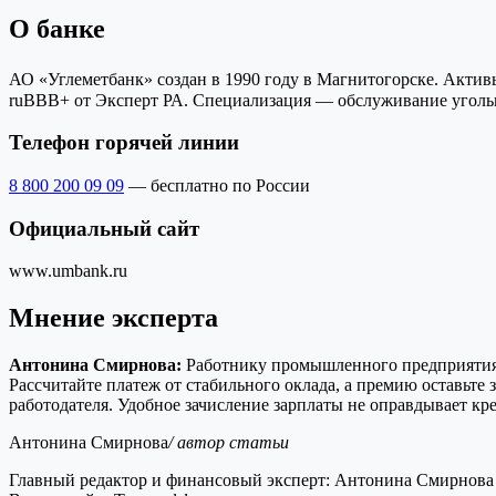
О банке
АО «Углеметбанк» создан в 1990 году в Магнитогорске. Актив
ruBBB+ от Эксперт РА. Специализация — обслуживание угольны
Телефон горячей линии
8 800 200 09 09
— бесплатно по России
Официальный сайт
www.umbank.ru
Мнение эксперта
Антонина Смирнова:
Работнику промышленного предприятия в
Рассчитайте платеж от стабильного оклада, а премию оставьте
работодателя. Удобное зачисление зарплаты не оправдывает кре
Антонина Смирнова
/ автор статьи
Главный редактор и финансовый эксперт: Антонина Смирнова 