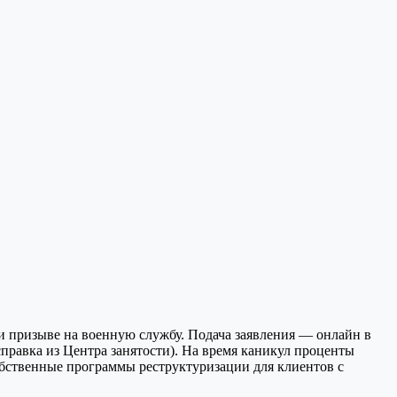
ри призыве на военную службу. Подача заявления — онлайн в
правка из Центра занятости). На время каникул проценты
обственные программы реструктуризации для клиентов с