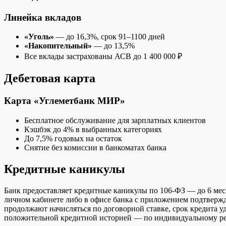
Линейка вкладов
«Уголь»
— до 16,3%, срок 91–1100 дней
«Накопительный»
— до 13,5%
Все вклады застрахованы АСВ до 1 400 000 ₽
Дебетовая карта
Карта «Углеметбанк МИР»
Бесплатное обслуживание для зарплатных клиентов
Кэшбэк до 4% в выбранных категориях
До 7,5% годовых на остаток
Снятие без комиссии в банкоматах банка
Кредитные каникулы
Банк предоставляет кредитные каникулы по 106‑ФЗ — до 6 мес
личном кабинете либо в офисе банка с приложением подтвержд
продолжают начисляться по договорной ставке, срок кредита 
положительной кредитной историей — по индивидуальному р