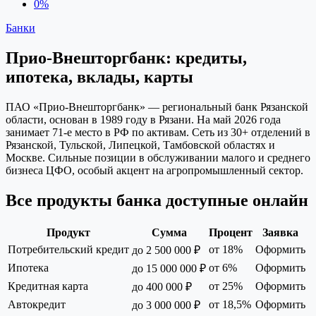
0%
Банки
Прио‑Внешторгбанк: кредиты,
ипотека, вклады, карты
ПАО «Прио‑Внешторгбанк» — региональный банк Рязанской
области, основан в 1989 году в Рязани. На май 2026 года
занимает 71‑е место в РФ по активам. Сеть из 30+ отделений в
Рязанской, Тульской, Липецкой, Тамбовской областях и
Москве. Сильные позиции в обслуживании малого и среднего
бизнеса ЦФО, особый акцент на агропромышленный сектор.
Все продукты банка доступные онлайн
Продукт
Сумма
Процент
Заявка
Потребительский кредит
от 18%
Оформить
до 2 500 000 ₽
Ипотека
от 6%
Оформить
до 15 000 000 ₽
Кредитная карта
от 25%
Оформить
до 400 000 ₽
Автокредит
от 18,5%
Оформить
до 3 000 000 ₽