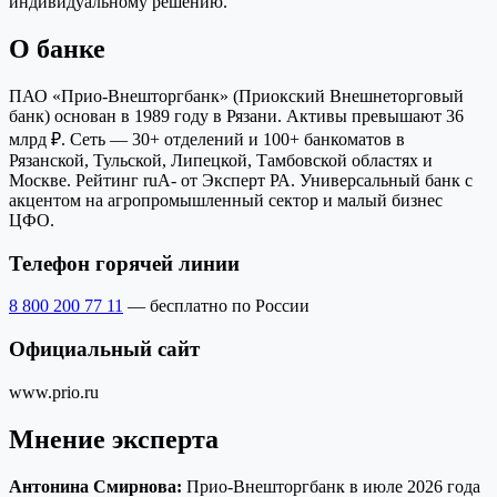
индивидуальному решению.
О банке
ПАО «Прио‑Внешторгбанк» (Приокский Внешнеторговый
банк) основан в 1989 году в Рязани. Активы превышают 36
млрд ₽. Сеть — 30+ отделений и 100+ банкоматов в
Рязанской, Тульской, Липецкой, Тамбовской областях и
Москве. Рейтинг ruA‑ от Эксперт РА. Универсальный банк с
акцентом на агропромышленный сектор и малый бизнес
ЦФО.
Телефон горячей линии
8 800 200 77 11
— бесплатно по России
Официальный сайт
www.prio.ru
Мнение эксперта
Антонина Смирнова:
Прио-Внешторгбанк в июле 2026 года