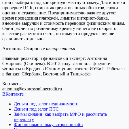
стоит выбирать под конкретную местную задачу. Для ипотеки
проверьте ПСК, список аккредитованных объектов, сроки
оценки и страхование. Предпринимателю важнее другое:
время проведения платежей, лимиты интернет-банка,
внесение выручки и стоимость переводов физическим лицам.
Один расчет по розничному кредиту ничего не говорит о
качестве расчетного счета, поэтому эти продукты лучше
сравнивать отдельно.
Антонина Смирнова
/ автор статьи
Главный редактор и финансовый эксперт: Антонина
Смирнова (Окишева). В 2012 году закончила факультет
Финансы и Кредит в Южном университете ИУБиП. Работала
в банках: Сбербанк, Восточный и Тинькофф.
Контакты:
antonina@expressonlinecredit.ru
ВКонтакте
Деньги под залог недвижимости
Деньги под залог ПТС
Займы онлайн: как выбрать МФО и рассчитать
переплату
Финансовые калькуляторы онлайн