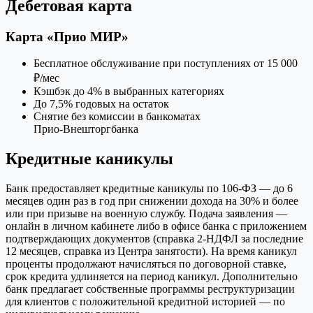
Дебетовая карта
Карта «Прио МИР»
Бесплатное обслуживание при поступлениях от 15 000
₽/мес
Кэшбэк до 4% в выбранных категориях
До 7,5% годовых на остаток
Снятие без комиссии в банкоматах
Прио‑Внешторгбанка
Кредитные каникулы
Банк предоставляет кредитные каникулы по 106‑ФЗ — до 6
месяцев один раз в год при снижении дохода на 30% и более
или при призыве на военную службу. Подача заявления —
онлайн в личном кабинете либо в офисе банка с приложением
подтверждающих документов (справка 2‑НДФЛ за последние
12 месяцев, справка из Центра занятости). На время каникул
проценты продолжают начисляться по договорной ставке,
срок кредита удлиняется на период каникул. Дополнительно
банк предлагает собственные программы реструктуризации
для клиентов с положительной кредитной историей — по