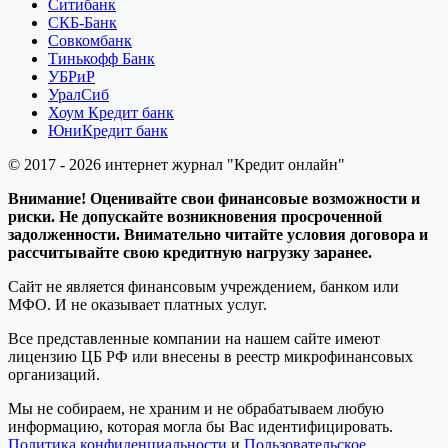
Ситибанк
СКБ-Банк
Совкомбанк
Тинькофф Банк
УБРиР
УралСиб
Хоум Кредит банк
ЮниКредит банк
© 2017 - 2026 интернет журнал "Кредит онлайн"
Внимание! Оценивайте свои финансовые возможности и
риски. Не допускайте возникновения просроченной
задолженности. Внимательно читайте условия договора и
рассчитывайте свою кредитную нагрузку заранее.
Сайт не является финансовым учреждением, банком или
МФО. И не оказывает платных услуг.
Все представленные компании на нашем сайте имеют
лицензию ЦБ РФ или внесены в реестр микрофинансовых
организаций.
Мы не собираем, не храним и не обрабатываем любую
информацию, которая могла бы Вас идентифицировать.
Политика конфиденциальности
и
Пользовательское