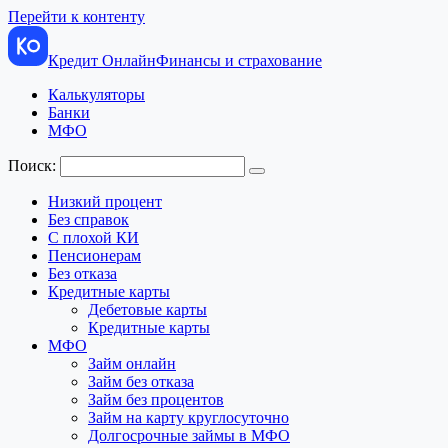
Перейти к контенту
Кредит Онлайн
Финансы и страхование
Калькуляторы
Банки
МФО
Поиск:
Низкий процент
Без справок
С плохой КИ
Пенсионерам
Без отказа
Кредитные карты
Дебетовые карты
Кредитные карты
МФО
Займ онлайн
Займ без отказа
Займ без процентов
Займ на карту круглосуточно
Долгосрочные займы в МФО